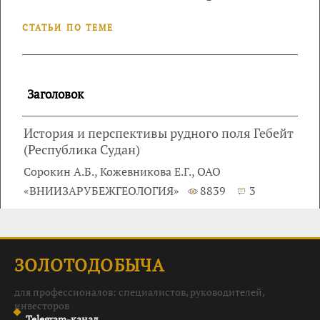
СТАТЬИ ПО ТЕМЕ
Заголовок
История и перспективы рудного поля Гебейт
(Республика Судан)
Сорокин А.Б., Кожевникова Е.Г., ОАО
«ВНИИЗАРУБЕЖГЕОЛОГИЯ»
8839
3
ЗОЛОТОДОБЫЧА
для профессионалов: специалистов, руководителей,
инвесторов
Telegram-канал