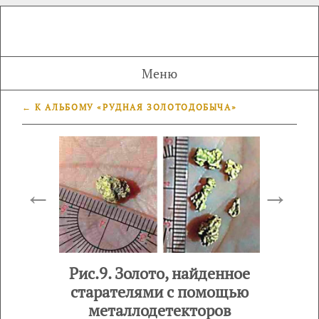
Меню
← К АЛЬБОМУ «РУДНАЯ ЗОЛОТОДОБЫЧА»
←
→
Рис.9. Золото, найденное
старателями с помощью
металлодетекторов