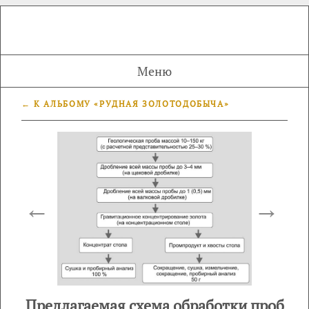
Меню
← К АЛЬБОМУ «РУДНАЯ ЗОЛОТОДОБЫЧА»
←
→
Предлагаемая схема обработки проб