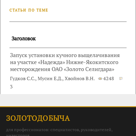
СТАТЬИ ПО ТЕМЕ
Заголовок
Запуск установки кучного выщелачивания
на участке «Надежда» Нижне-Якокитского
месторождения ОАО «Золото Селигдара»
Гудков С.С., Мусин Е.Д., Хвойнов В.Н.
4248
3
ЗОЛОТОДОБЫЧА
для профессионалов: специалистов, руководителей,
инвесторов