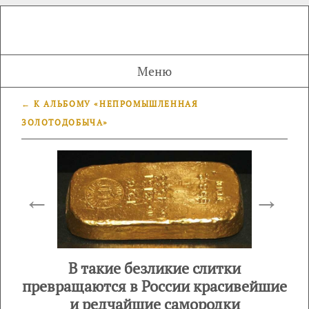
Меню
← К АЛЬБОМУ «НЕПРОМЫШЛЕННАЯ
ЗОЛОТОДОБЫЧА»
←
→
В такие безликие слитки
превращаются в России красивейшие
и редчайшие самородки