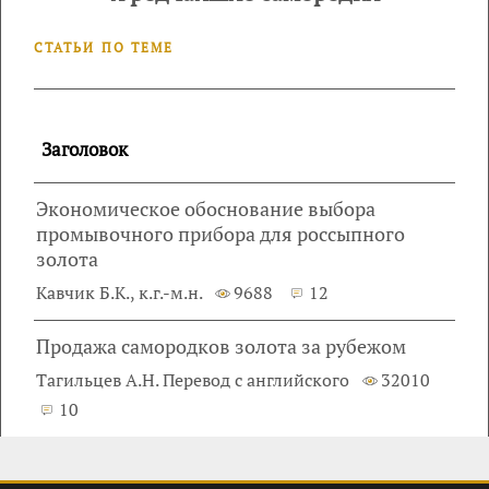
СТАТЬИ ПО ТЕМЕ
Заголовок
Экономическое обоснование выбора
промывочного прибора для россыпного
золота
Кавчик Б.К., к.г.-м.н.
9688
12
Продажа самородков золота за рубежом
Тагильцев А.Н. Перевод с английского
32010
10