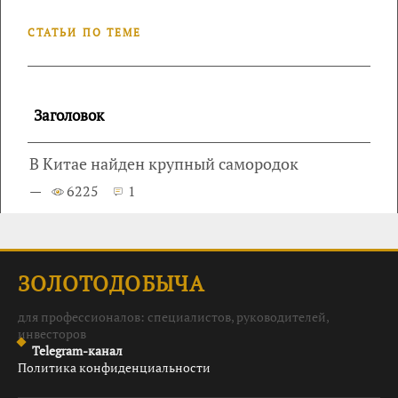
СТАТЬИ ПО ТЕМЕ
Заголовок
В Китае найден крупный самородок
—
6225
1
ЗОЛОТОДОБЫЧА
для профессионалов: специалистов, руководителей,
инвесторов
Telegram-канал
Политика конфиденциальности