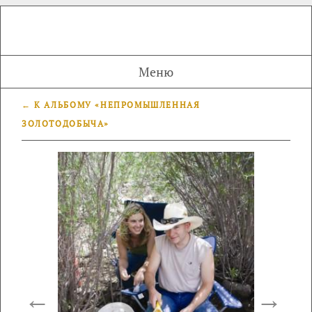
Меню
← К АЛЬБОМУ «НЕПРОМЫШЛЕННАЯ
ЗОЛОТОДОБЫЧА»
←
→