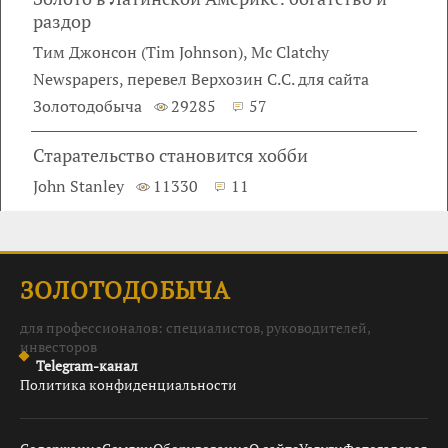
раздор
Тим Джонсон (Tim Johnson), Mc Clatchy
Newspapers, перевел Верхозин С.С. для сайта
Золотодобыча
29285
57
Старательство становится хобби
John Stanley
11330
11
ЗОЛОТОДОБЫЧА
для профессионалов: специалистов, руководителей,
инвесторов
Telegram-канал
Политика конфиденциальности