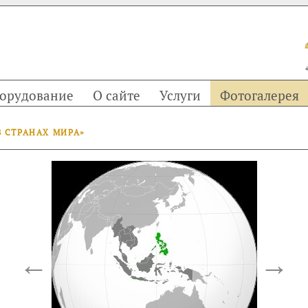
орудование
О сайте
Услуги
Фотогалерея
В СТРАНАХ МИРА»
←
→