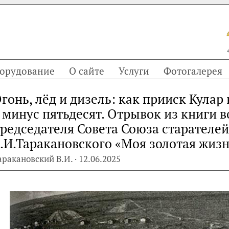
орудование
О сайте
Услуги
Фотогалерея
гонь, лёд и дизель: как прииск Кула
 минус пятьдесят. Отрывок из книги
редседателя Совета Союза старателе
.И.Таракановского «Моя золотая жиз
аракановский В.И. · 12.06.2025