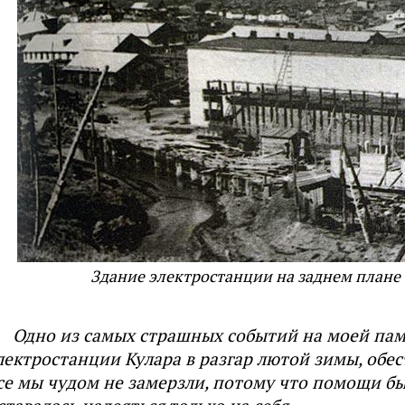
Здание электростанции на заднем плане 
Одно из самых страшных событий на моей пам
лектростанции Кулара в разгар лютой зимы, обе
се мы чудом не замерзли, потому что помощи б