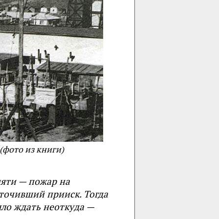
(фото из книги)
яти — пожар на
сточивший прииск. Тогда
ыло ждать неоткуда —