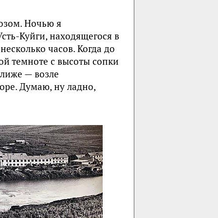
озом. Ночью я
сть-Куйги, находящегося в
несколько часов. Когда до
ной темноте с высоты сопки
ближе — возле
оре. Думаю, ну ладно,