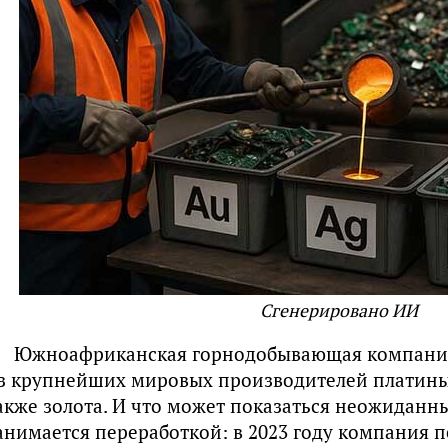
Сгенерировано ИИ
Южноафриканская горнодобывающая компания S
з крупнейших мировых производителей платины,
акже золота. И что может показаться неожиданн
анимается переработкой: в 2023 году компания п