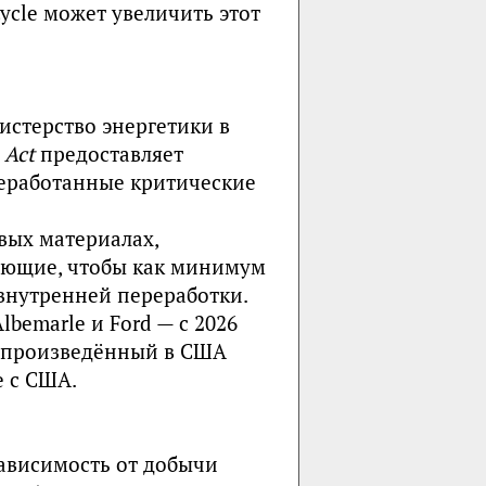
Cycle может увеличить этот
стерство энергетики в
 Act
предоставляет
реработанные критические
вых материалах,
бующие, чтобы как минимум
внутренней переработки.
emarle и Ford — с 2026
, произведённый в США
е с США.
ависимость от добычи