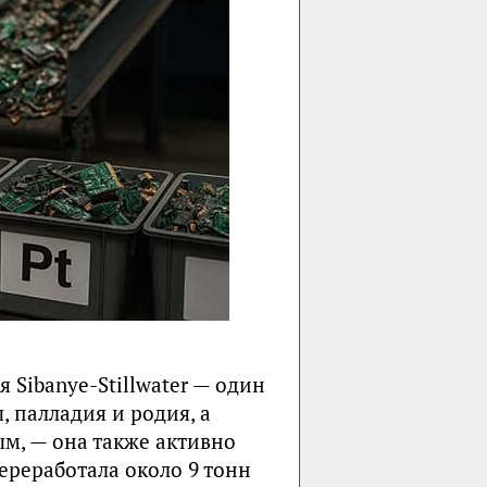
ibanye-Stillwater — один
 палладия и родия, а
ым, — она также активно
ереработала около 9 тонн