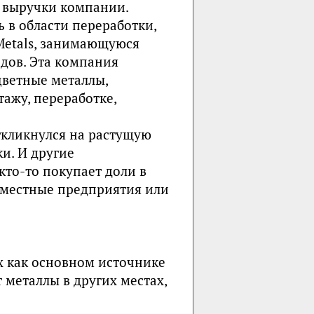
% выручки компании.
 в области переработки,
Metals, занимающуюся
дов. Эта компания
цветные металлы,
тажу, переработке,
откликнулся на растущую
и. И другие
кто-то покупает доли в
вместные предприятия или
 как основном источнике
 металлы в других местах,