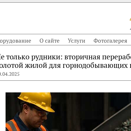
орудование
О сайте
Услуги
Фотогалерея
е только рудники: вторичная перераб
олотой жилой для горнодобывающих
0.04.2025