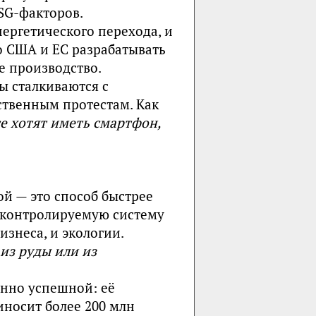
SG-факторов.
ергетического перехода, и
 США и ЕС разрабатывать
 производство.
ы сталкиваются с
твенным протестам. Как
е хотят иметь смартфон,
й — это способ быстрее
, контролируемую систему
изнеса, и экологии.
 из руды или из
енно успешной: её
носит более 200 млн