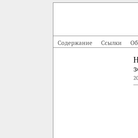
Содержание
Ссылки
Об
Н
з
2