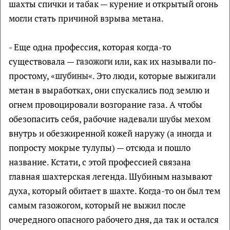
шахты спички и табак — курение и открытый огонь
могли стать причиной взрыва метана.
- Еще одна профессия, которая когда-то
существовала —
газожоги
или, как их называли по-
простому, «
шубины
«. Это люди, которые выжигали
метан в выработках, они спускались под землю и
огнем провоцировали возгорание газа. А чтобы
обезопасить себя, рабочие надевали шубы мехом
внутрь и обезжиренной кожей наружу (а иногда и
попросту мокрые тулупы) — отсюда и пошло
название. Кстати, с этой профессией связана
главная шахтерская легенда. Шубиным называют
духа, который обитает в шахте. Когда-то он был тем
самым газожогом, который не выжил после
очередного опасного рабочего дня, да так и остался