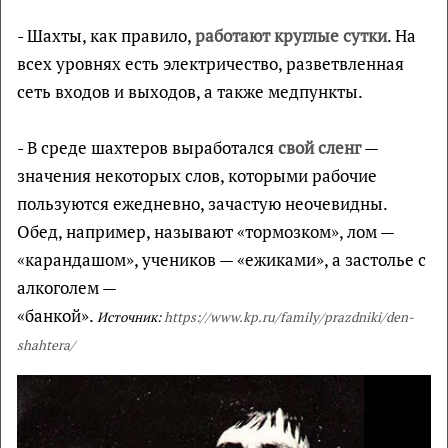
- Шахты, как правило,
работают круглые сутки
. На
всех уровнях есть электричество, разветвленная
сеть входов и выходов, а также медпункты.
- В среде шахтеров выработался
свой сленг
—
значения некоторых слов, которыми рабочие
пользуются ежедневно, зачастую неочевидны.
Обед, например, называют «тормозком», лом —
«карандашом», учеников — «ежиками», а застолье с
алкоголем —
«банкой».
Источник:
https://www.kp.ru/family/prazdniki/den-
shahtera/