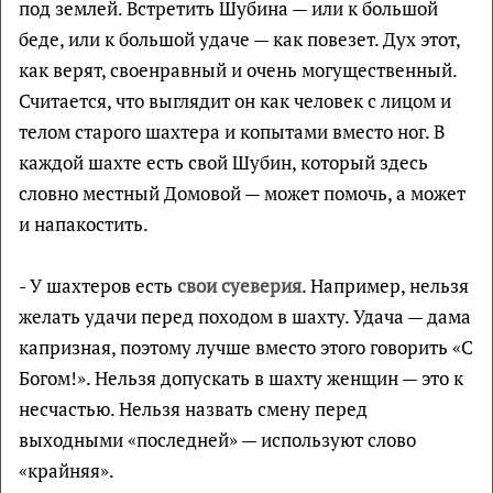
под землей. Встретить Шубина — или к большой
беде, или к большой удаче — как повезет. Дух этот,
как верят, своенравный и очень могущественный.
Считается, что выглядит он как человек с лицом и
телом старого шахтера и копытами вместо ног. В
каждой шахте есть свой Шубин, который здесь
словно местный Домовой — может помочь, а может
и напакостить.
- У шахтеров есть
свои суеверия
. Например, нельзя
желать удачи перед походом в шахту. Удача — дама
капризная, поэтому лучше вместо этого говорить «С
Богом!». Нельзя допускать в шахту женщин — это к
несчастью. Нельзя назвать смену перед
выходными «последней» — используют слово
«крайняя».