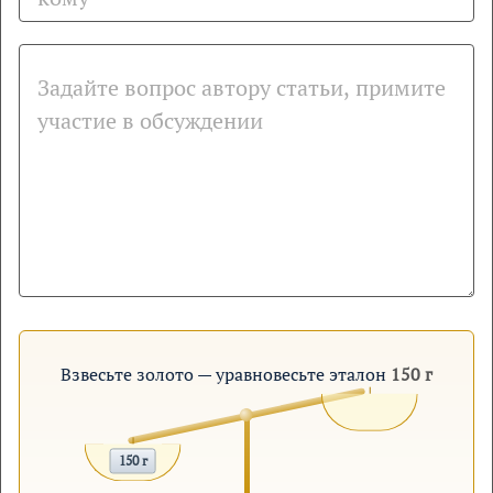
Взвесьте золото — уравновесьте эталон
150 г
150 г