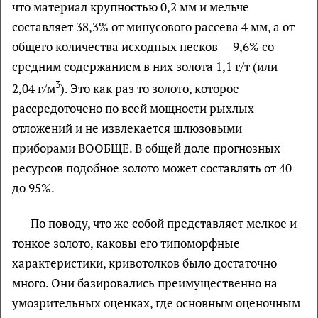
что материал крупностью 0,2 мм и мельче
составляет 38,3% от минусового рассева 4 мм, а от
общего количества исходных песков — 9,6% со
средним содержанием в них золота 1,1 г/т (или
3
2,04 г/м
). Это как раз то золото, которое
рассредоточено по всей мощности рыхлых
отложений и не извлекается шлюзовыми
приборами ВООБЩЕ. В общей доле прогнозных
ресурсов подобное золото может составлять от 40
до 95%.
По поводу, что же собой представляет мелкое и
тонкое золото, каковы его типоморфные
характеристики, кривотолков было достаточно
много. Они базировались преимущественно на
умозрительных оценках, где основным оценочным