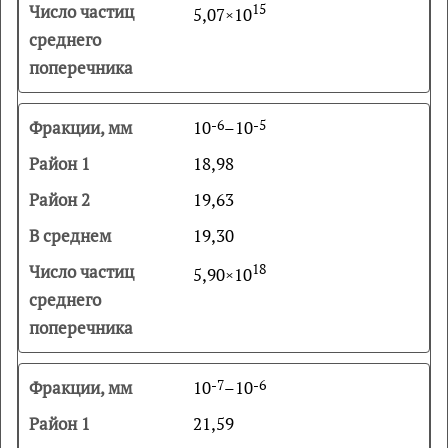
15
5,07×10
10
-6
–10
-5
18,98
19,63
19,30
18
5,90×10
10
-7
–10
-6
21,59