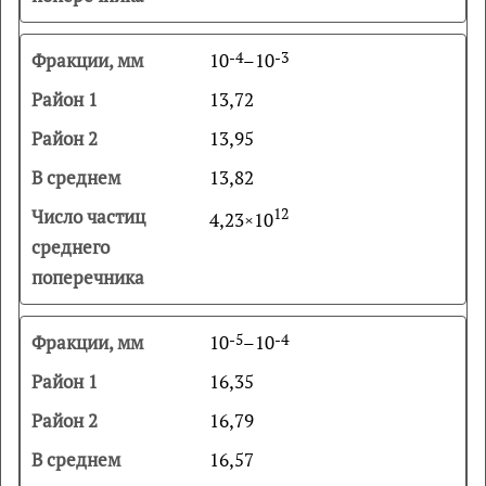
10
-4
–10
-3
13,72
13,95
13,82
12
4,23×10
10
-5
–10
-4
16,35
16,79
16,57