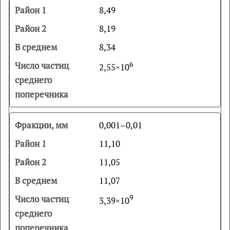
8,49
8,19
8,34
6
2,55×10
0,001–0,01
11,10
11,05
11,07
9
3,39×10