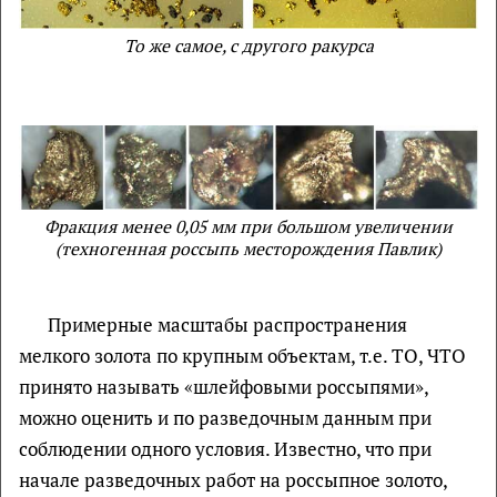
То же самое, с другого ракурса
Фракция менее 0,05 мм при большом увеличении
(техногенная россыпь месторождения Павлик)
Примерные масштабы распространения
мелкого золота по крупным объектам, т.е. ТО, ЧТО
принято называть «шлейфовыми россыпями»,
можно оценить и по разведочным данным при
соблюдении одного условия. Известно, что при
начале разведочных работ на россыпное золото,