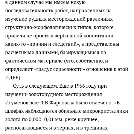
в данном случае мы имеем некую
последовательность работ, направленных на
изучение рудных месторождений различных
структурно-морфологических типов, которые
привели не просто к вербальной констатации
каких-то «причин и следствий», а представлены
расчетными данными, базирующимися на
фактическом материале (что, собственно, и
определяет «градус серьезности» отношения к этой
ИДЕЕ).
Суть в следующем. Еще в 1956 году при
изучении золоторудного месторождения
Игуменовское Л.В.Фирсовым было отмечено: «В
шлифах наблюдаются обильные микрокристаллики
золота по 0,002–0,01 мм, реже крупнее,
располагающиеся и в зернах, и в трещинах