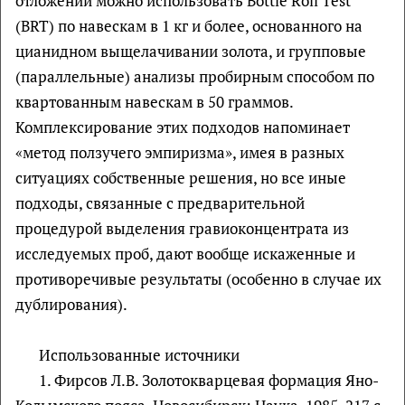
отложений можно использовать Bottle Roll Test
(BRT) по навескам в 1 кг и более, основанного на
цианидном выщелачивании золота, и групповые
(параллельные) анализы пробирным способом по
квартованным навескам в 50 граммов.
Комплексирование этих подходов напоминает
«метод ползучего эмпиризма», имея в разных
ситуациях собственные решения, но все иные
подходы, связанные с предварительной
процедурой выделения гравиоконцентрата из
исследуемых проб, дают вообще искаженные и
противоречивые результаты (особенно в случае их
дублирования).
Использованные источники
1. Фирсов Л.В. Золотокварцевая формация Яно-