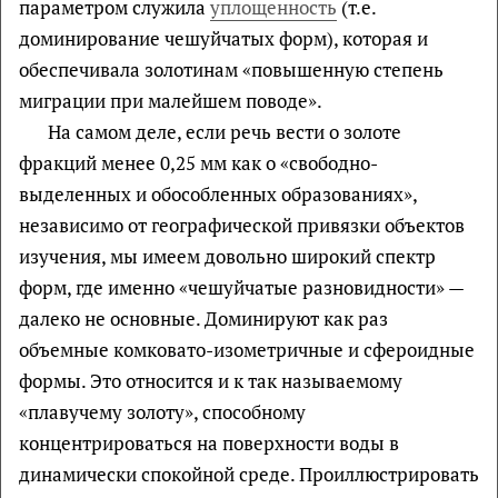
параметром служила
уплощенность
(т.е.
доминирование чешуйчатых форм), которая и
обеспечивала золотинам «повышенную степень
миграции при малейшем поводе».
На самом деле, если речь вести о золоте
фракций менее 0,25 мм как о «свободно-
выделенных и обособленных образованиях»,
независимо от географической привязки объектов
изучения, мы имеем довольно широкий спектр
форм, где именно «чешуйчатые разновидности» —
далеко не основные. Доминируют как раз
объемные комковато-изометричные и сфероидные
формы. Это относится и к так называемому
«плавучему золоту», способному
концентрироваться на поверхности воды в
динамически спокойной среде. Проиллюстрировать