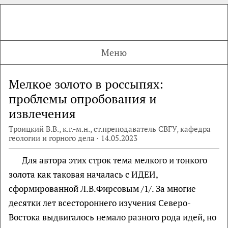
Меню
Мелкое золото в россыпях:
проблемы опробования и
извлечения
Троицкий В.В., к.г.-м.н., ст.преподаватель СВГУ, кафедра
геологии и горного дела · 14.05.2023
Для автора этих строк тема мелкого и тонкого
золота как таковая началась с ИДЕИ,
сформированной Л.В.Фирсовым /1/. За многие
десятки лет всестороннего изучения Северо-
Востока выдвигалось немало разного рода идей, но