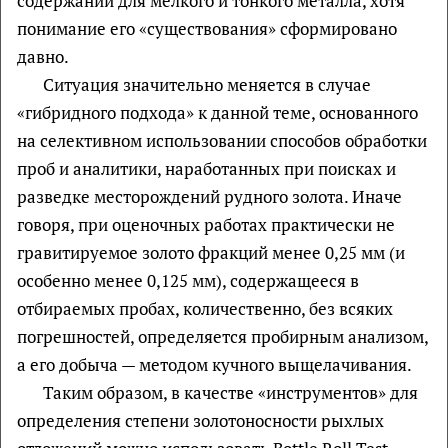
содержаний для мелкого и тонкого металла, хотя
понимание его «существования» сформировано
давно.
Ситуация значительно меняется в случае
«гибридного подхода» к данной теме, основанного
на селективном использовании способов обработки
проб и аналитики, наработанных при поисках и
разведке месторождений рудного золота. Иначе
говоря, при оценочных работах практически не
гравитируемое золото фракций менее 0,25 мм (и
особенно менее 0,125 мм), содержащееся в
отбираемых пробах, количественно, без всяких
погрешностей, определяется пробирным анализом,
а его добыча — методом кучного выщелачивания.
Таким образом, в качестве «инструментов» для
определения степени золотоносности рыхлых