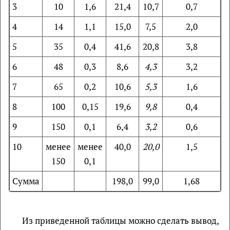
3
10
1,6
21,4
10,7
0,7
4
14
1,1
15,0
7,5
2,0
5
35
0,4
41,6
20,8
3,8
6
48
0,3
8,6
4,3
3,2
7
65
0,2
10,6
5,3
1,6
8
100
0,15
19,6
9,8
0,4
9
150
0,1
6,4
3,2
0,6
10
менее
менее
40,0
20,0
1,5
150
0,1
Сумма
198,0
99,0
1,68
Из приведенной таблицы можно сделать вывод,