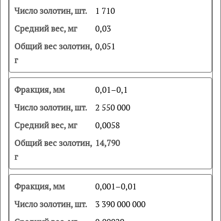
1 710
0,03
0,051
0,01–0,1
2 550 000
0,0058
14,790
0,001–0,01
3 390 000 000