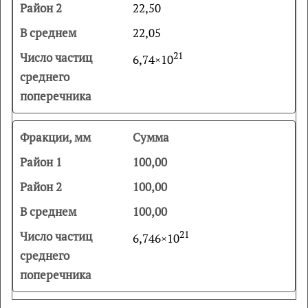
22,50
22,05
21
6,74×10
Сумма
100,00
100,00
100,00
21
6,746×10