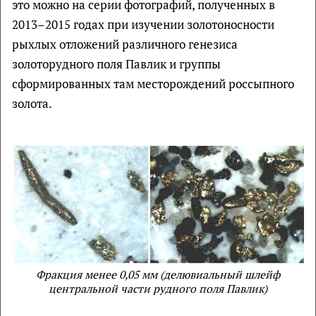
это можно на серии фотографий, полученных в
2013–2015 годах при изучении золотоносности
рыхлых отложений различного генезиса
золоторудного поля Павлик и группы
сформированных там месторождений россыпного
золота.
Фракция менее 0,05 мм (делювиальный шлейф
центральной части рудного поля Павлик)