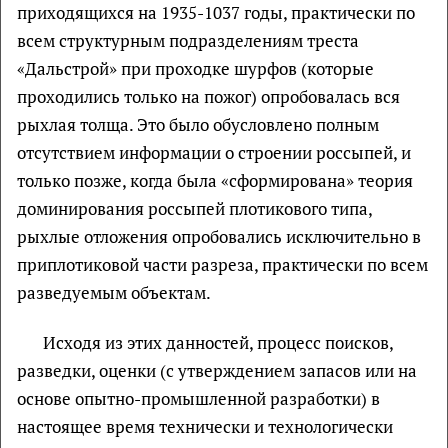
приходящихся на 1935-1037 годы, практически по
всем структурным подразделениям треста
«Дальстрой» при проходке шурфов (которые
проходились только на пожог) опробовалась вся
рыхлая толща. Это было обусловлено полным
отсутствием информации о строении россыпей, и
только позже, когда была «сформирована» теория
доминирования россыпей плотикового типа,
рыхлые отложения опробовались исключительно в
приплотиковой части разреза, практически по всем
разведуемым объектам.
Исходя из этих данностей, процесс поисков,
разведки, оценки (с утверждением запасов или на
основе опытно-промышленной разработки) в
настоящее время технически и технологически