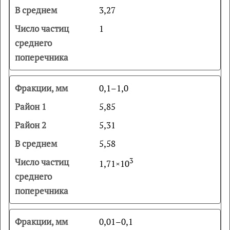
3,27
1
0,1–1,0
5,85
5,31
5,58
3
1,71×10
0,01–0,1