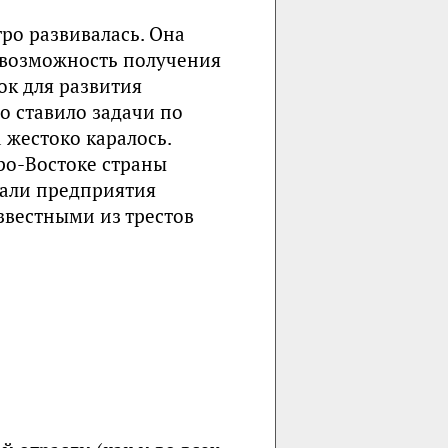
ро развивалась. Она
 возможность получения
ок для развития
о ставило задачи по
 жестоко каралось.
ро-Востоке страны
вали предприятия
известными из трестов