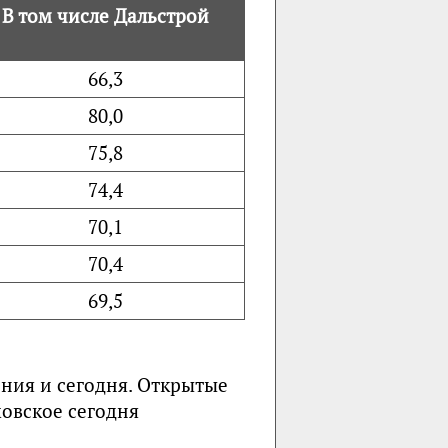
В том числе Дальстрой
66,3
80,0
75,8
74,4
70,1
70,4
69,5
ения и сегодня. Открытые
овское сегодня