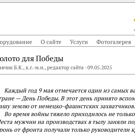
орудование
О сайте
Услуги
Фотогалерея
олото для Победы
авчик Б.К., к.г.-м.н., редактор сайта · 09.05.2025
Каждый год 9 мая отмечается один из самых 
тране — День Победы. В этот день принято вспом
ашу землю от немецко-фашистских захватчиков.
Во время войны тяжело приходилось не только
еста мужчин на производствах в тылу заняли п
ронь от фронта получали только руководители 