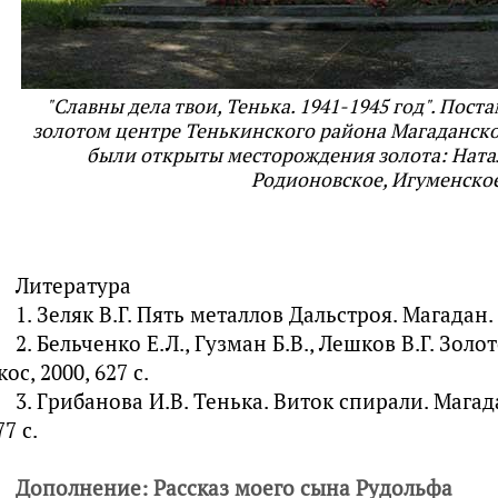
"Славны дела твои, Тенька. 1941-1945 год". Пост
золотом центре Тенькинского района Магаданской
были открыты месторождения золота: Ната
Родионовское, Игуменско
Литература
1. Зеляк В.Г. Пять металлов Дальстроя. Магадан. 
2. Бельченко Е.Л., Гузман Б.В., Лешков В.Г. Золо
кос, 2000, 627 с.
3. Грибанова И.В. Тенька. Виток спирали. Магада
77 с.
Дополнение: Рассказ моего сына Рудольфа