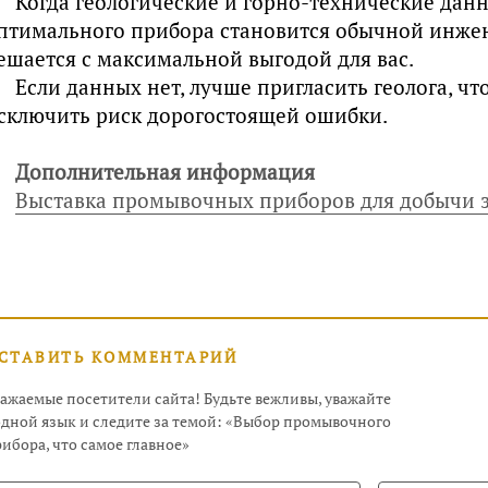
Когда геологические и горно-технические данн
птимального прибора становится обычной инжен
ешается с максимальной выгодой для вас.
Если данных нет, лучше пригласить геолога, чт
сключить риск дорогостоящей ошибки.
Дополнительная информация
Выставка промывочных приборов для добычи 
СТАВИТЬ КОММЕНТАРИЙ
ажаемые посетители сайта! Будьте вежливы, уважайте
дной язык и следите за темой: «Выбор промывочного
ибора, что самое главное»