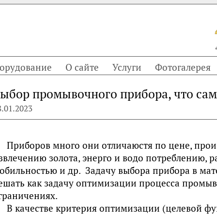
орудование
О сайте
Услуги
Фотогалерея
ыбор промывочного прибора, что сам
8.01.2023
Приборов много они отличаюстя по цене, прои
звлечению золота, энерго и водо потреблению, р
обильностью и др. Задачу выбора прибора в ма
ешать как задачу оптимизации процесса промыв
граничениях.
В качестве критерия оптимизации (целевой фу