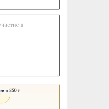
талон
850 г