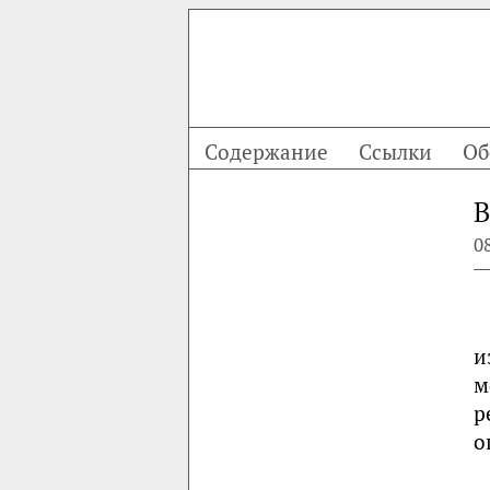
Содержание
Ссылки
Об
В
0
и
м
р
о