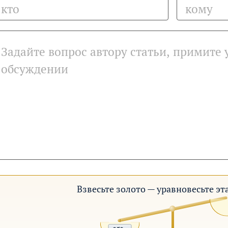
Взвесьте золото — уравновесьте э