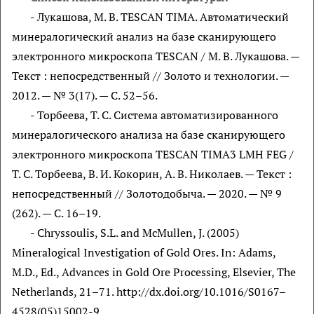
- Лукашова, М. В. TESCAN TIMA. Автоматический
минералогический анализ на базе сканирующего
электронного микроскопа TESCAN / М. В. Лукашова. —
Текст : непосредственный // Золото и технологии. —
2012. — № 3(17). — С. 52–56.
- Торбеева, Т. С. Система автоматизированного
минералогического анализа на базе сканирующего
электронного микроскопа TESCAN TIMA3 LMH FEG /
Т. С. Торбеева, В. И. Кокорин, А. В. Николаев. — Текст :
непосредственный // Золотодобыча. — 2020. — № 9
(262). — С. 16–19.
- Chryssoulis, S.L. and McMullen, J. (2005)
Mineralogical Investigation of Gold Ores. In: Adams,
M.D., Ed., Advances in Gold Ore Processing, Elsevier, The
Netherlands, 21–71. http://dx.doi.org/10.1016/S0167–
4528(05)15002-9.