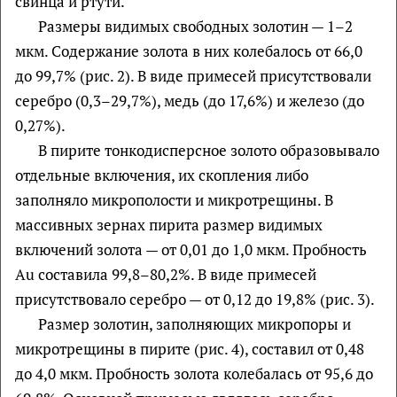
свинца и ртути.
Размеры видимых свободных золотин — 1–2
мкм. Содержание золота в них колебалось от 66,0
до 99,7% (рис. 2). В виде примесей присутствовали
серебро (0,3–29,7%), медь (до 17,6%) и железо (до
0,27%).
В пирите тонкодисперсное золото образовывало
отдельные включения, их скопления либо
заполняло микрополости и микротрещины. В
массивных зернах пирита размер видимых
включений золота — от 0,01 до 1,0 мкм. Пробность
Au составила 99,8–80,2%. В виде примесей
присутствовало серебро — от 0,12 до 19,8% (рис. 3).
Размер золотин, заполняющих микропоры и
микротрещины в пирите (рис. 4), составил от 0,48
до 4,0 мкм. Пробность золота колебалась от 95,6 до