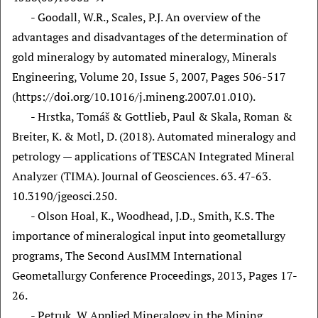
- Goodall, W.R., Scales, P.J. An overview of the
advantages and disadvantages of the determination of
gold mineralogy by automated mineralogy, Minerals
Engineering, Volume 20, Issue 5, 2007, Pages 506-517
(https://doi.org/10.1016/j.mineng.2007.01.010).
- Hrstka, Tomáš & Gottlieb, Paul & Skala, Roman &
Breiter, K. & Motl, D. (2018). Automated mineralogy and
petrology — applications of TESCAN Integrated Mineral
Analyzer (TIMA). Journal of Geosciences. 63. 47-63.
10.3190/jgeosci.250.
- Olson Hoal, K., Woodhead, J.D., Smith, K.S. The
importance of mineralogical input into geometallurgy
programs, The Second AusIMM International
Geometallurgy Conference Proceedings, 2013, Pages 17-
26.
- Petruk, W Applied Mineralogy in the Mining