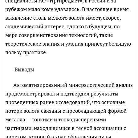
специалисты АО «Иргиредмет», в России и за
рубежом мало кому удавалось. В настоящее время
выявление столь мелкого золота имеет, скорее,
академический интерес, однако в будущем, по
мере совершенствования технологий, такие
теоретические знания и умения принесут большую
пользу практике.
Выводы
Автоматизированный минералогический анализ
продемонстрировал и подтвердил результаты
проведенных ранее исследований, что основные
потери золота связаны с преобладающей формой
металла — тонкими и тонкодисперсными
частицами, находящимися в тесной ассоциации с
пиритом, который в ходе обогащения руды