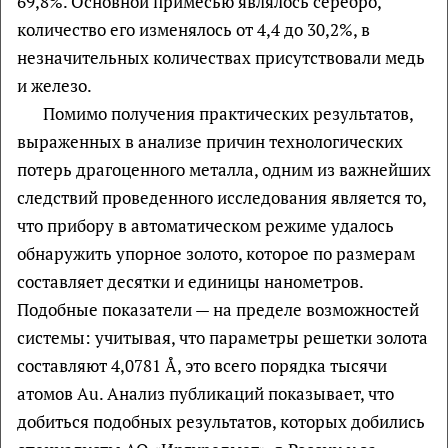
69,8%. Основной примесью являлось серебро,
количество его изменялось от 4,4 до 30,2%, в
незначительных количествах присутствовали медь
и железо.
Помимо получения практических результатов,
выраженных в анализе причин технологических
потерь драгоценного металла, одним из важнейших
следствий проведенного исследования является то,
что прибору в автоматическом режиме удалось
обнаружить упорное золото, которое по размерам
составляет десятки и единицы нанометров.
Подобные показатели — на пределе возможностей
системы: учитывая, что параметры решетки золота
составляют 4,0781 Å, это всего порядка тысячи
атомов Au. Анализ публикаций показывает, что
добиться подобных результатов, которых добились