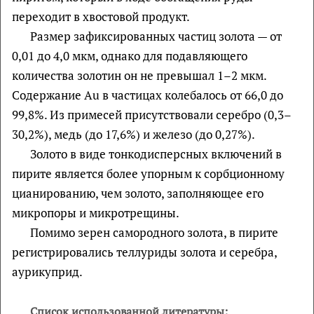
переходит в хвостовой продукт.
Размер зафиксированных частиц золота — от
0,01 до 4,0 мкм, однако для подавляющего
количества золотин он не превышал 1–2 мкм.
Содержание Au в частицах колебалось от 66,0 до
99,8%. Из примесей присутствовали серебро (0,3–
30,2%), медь (до 17,6%) и железо (до 0,27%).
Золото в виде тонкодисперсных включений в
пирите является более упорным к сорбционному
цианированию, чем золото, заполняющее его
микропоры и микротрещины.
Помимо зерен самородного золота, в пирите
регистрировались теллуриды золота и серебра,
аурикуприд.
Список использованной литературы: