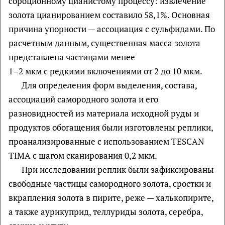
сорбционному цианистому процессу: извлечение
золота цианированием составило 58,1%. Основная
причина упорности — ассоциация с сульфидами. По
расчетным данным, существенная масса золота
представлена частицами менее
1–2 мкм с редкими включениями от 2 до 10 мкм.
Для определения форм выделения, состава,
ассоциаций самородного золота и его
разновидностей из материала исходной руды и
продуктов обогащения были изготовлены реплики,
проанализированные с использованием TESCAN
TIMA с шагом сканирования 0,2 мкм.
При исследовании реплик были зафиксированы
свободные частицы самородного золота, сростки и
вкрапления золота в пирите, реже — халькопирите,
а также аурикуприд, теллуриды золота, серебра,