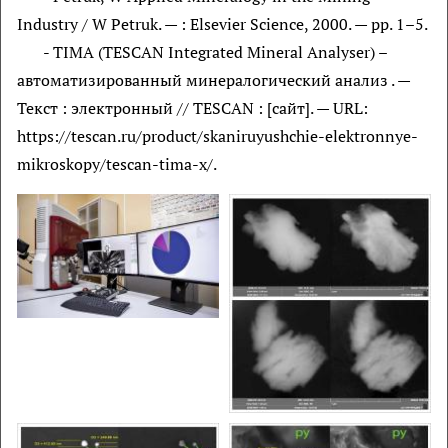
Industry / W Petruk. — : Elsevier Science, 2000. — pp. 1–5.
- TIMA (TESCAN Integrated Mineral Analyser) –
автоматизированный минералогический анализ . —
Текст : электронный // TESCAN : [сайт]. — URL:
https://tescan.ru/product/skaniruyushchie-elektronnye-
mikroskopy/tescan-tima-x/.