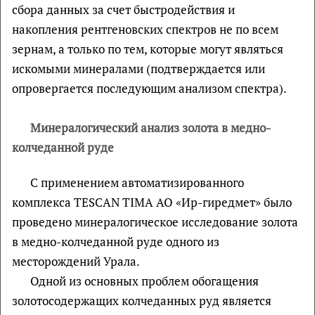
сбора данных за счет быстродействия и
накопления рентгеновских спектров не по всем
зернам, а только по тем, которые могут являться
искомыми минералами (подтверждается или
опровергается последующим анализом спектра).
Минералогический анализ золота в медно-
колчеданной руде
С применением автоматизированного
комплекса TESCAN TIMA АО «Ир-гиредмет» было
проведено минералогическое исследование золота
в медно-колчеданной руде одного из
месторождений Урала.
Одной из основных проблем обогащения
золотосодержащих колчеданных руд является