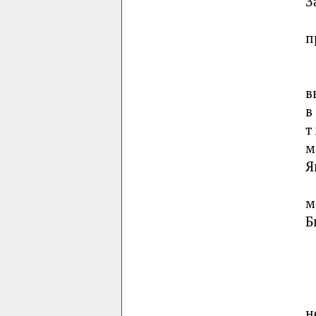
З
п
в
в
т
м
Я
м
Б
н