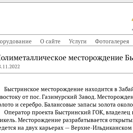
орудование
О сайте
Услуги
Фотогалерея
олиметаллическое месторождение Б
8.11.2022
Быстринское месторождение находится в Забай
 востоку от пос. Газимурский Завод. Месторожде
олото и серебро. Балансовые запасы золота около
Оператор проекта Быстринский ГОК, владелец
икель. Месторождение разрабатывается открыты
едется на двух карьерах — Верхне-Ильдиканском