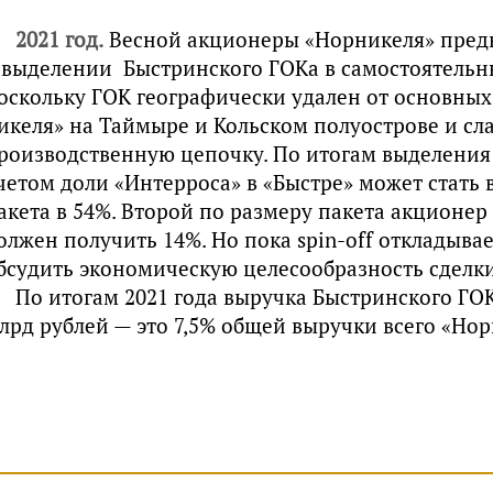
2021 год.
Весной акционеры «Норникеля» пред
 выделении Быстринского ГОКа в самостоятельны
оскольку ГОК географически удален от основных
икеля» на Таймыре и Кольском полуострове и сл
роизводственную цепочку. По итогам выделения
четом доли «Интерроса» в «Быстре» может стать
акета в 54%. Второй по размеру пакета акционер
олжен получить 14%. Но пока spin-off откладывае
бсудить экономическую целесообразность сделк
По итогам 2021 года выручка Быстринского ГОК
лрд рублей — это 7,5% общей выручки всего «Нор