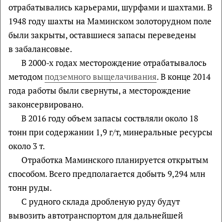
отрабатывались карьерами, шурфами и шахтами. В
1948 году шахты на Маминском золоторудном поле
были закрыты, оставшиеся запасы переведены
в забалансовые.
В 2000-х годах месторождение отрабатывалось
методом
подземного выщелачивания
. В конце 2014
года работы были свернуты, а месторождение
законсервировано.
В 2016 году объем запасы соствляли около 18
тонн при содержании 1,9 г/т, минеральные ресурсы
около 3 т.
Отработка Маминского планируется открытым
способом. Всего предполагается добыть 9,294 млн
тонн руды.
С рудного склада дробленую руду будут
вывозить автотранспортом для дальнейшей