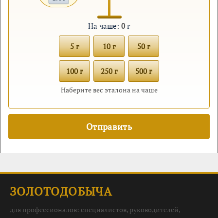
На чаше:
0
г
5 г
10 г
50 г
100 г
250 г
500 г
Наберите вес эталона на чаше
ЗОЛОТОДОБЫЧА
для профессионалов: специалистов, руководителей,