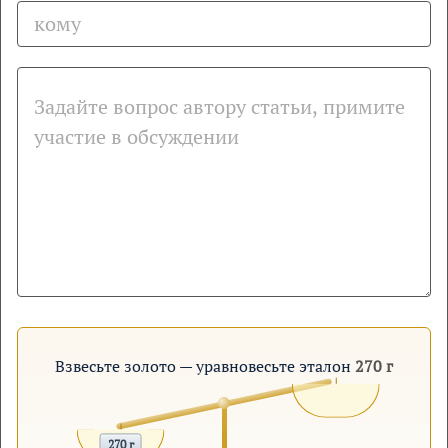
Взвесьте золото — уравновесьте эталон
270 г
270 г