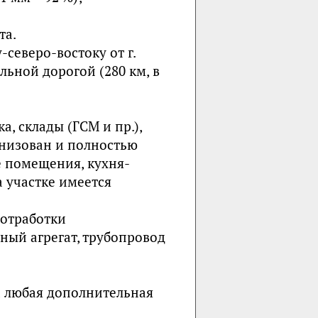
та.
-северо-востоку от г.
ьной дорогой (280 км, в
, склады (ГСМ и пр.),
анизован и полностью
е помещения, кухня-
а участке имеется
 отработки
ный агрегат, трубопровод
 любая дополнительная