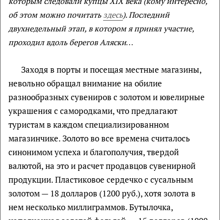
которым следовали купцы
XIX
века (кому интересно,
об этом можно почитать
здесь
). Последний
двухнедельный этап, в котором я принял участие,
проходил вдоль берегов Аляски…
Заходя в порты и посещая местные магазины,
невольно обращал внимание на обилие
разнообразных сувениров с золотом и ювелирные
украшения с самородками, что предлагают
туристам в каждом специализированном
магазинчике. Золото во все времена считалось
синонимом успеха и благополучия, твердой
валютой, на это и расчет продавцов сувенирной
продукции. Пластиковое сердечко с сусальным
золотом — 18 долларов (1200 руб.), хотя золота в
нем несколько миллиграммов. Бутылочка,