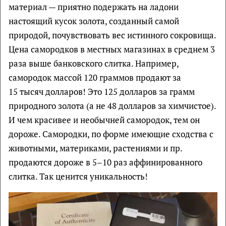
материал — приятно подержать на ладони
настоящий кусок золота, созданный самой
природой, почувствовать вес истинного сокровища.
Цена самородков в местных магазинах в среднем 3
раза выше банковского слитка. Например,
самородок массой 120 граммов продают за
15 тысяч долларов! Это 125 долларов за грамм
природного золота (а не 48 долларов за химчистое).
И чем красивее и необычней самородок, тем он
дороже. Самородки, по форме имеющие сходства с
животными, материками, растениями и пр.
продаются дороже в 5–10 раз аффинированного
слитка. Так ценится уникальность!