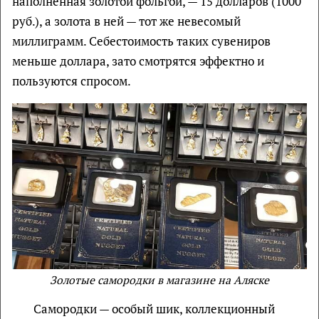
наполненная золотой фольгой, — 15 долларов (1000
руб.), а золота в ней — тот же невесомый
миллиграмм. Себестоимость таких сувениров
меньше доллара, зато смотрятся эффектно и
пользуются спросом.
Золотые самородки в магазине на Аляске
Самородки — особый шик, коллекционный