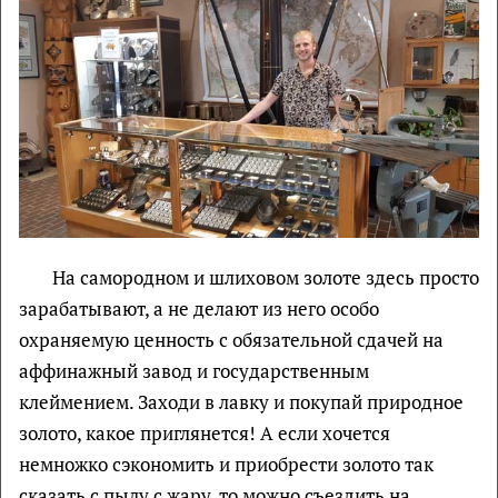
На самородном и шлиховом золоте здесь просто
зарабатывают, а не делают из него особо
охраняемую ценность с обязательной сдачей на
аффинажный завод и государственным
клеймением. Заходи в лавку и покупай природное
золото, какое приглянется! А если хочется
немножко сэкономить и приобрести золото так
сказать с пылу с жару, то можно съездить на