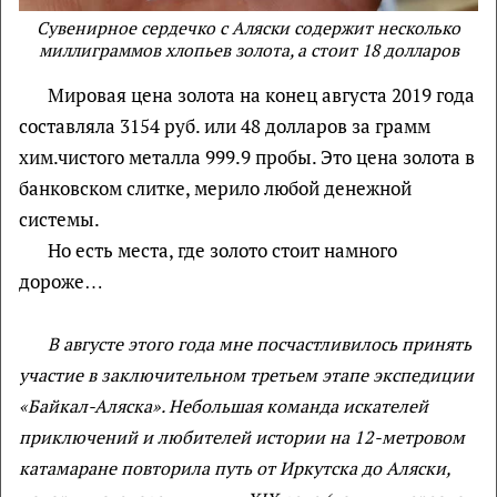
Сувенирное сердечко с Аляски содержит несколько
миллиграммов хлопьев золота, а стоит 18 долларов
Мировая цена золота на конец августа 2019 года
составляла 3154 руб. или 48 долларов за грамм
хим.чистого металла 999.9 пробы. Это цена золота в
банковском слитке, мерило любой денежной
системы.
Но есть места, где золото стоит намного
дороже…
В августе этого года мне посчастливилось принять
участие в заключительном третьем этапе экспедиции
«Байкал-Аляска». Небольшая команда искателей
приключений и любителей истории на 12-метровом
катамаране повторила путь от Иркутска до Аляски,