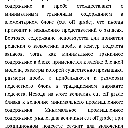
содержание в пробе отождествляют с
минимальным граничным содержанием в
элементарном блоке (cut off grade), что иногда
приводит к искажению представлений о запасах.
Бортовое содержание используется для принятия
решения о включении пробы в контур подсчета
запасов, тогда как минимальное граничное
содержание в блоке применяется к ячейке блочной
модели, размеры которой существенно превышают
размеры пробы и приближаются к размерам
подсчетного блока в традиционном варианте
подсчета. Исходя из этого величина cut off grade
близка к величине минимального промышленного
содержания. Минимальное промышленное
содержание (аналог для величины cut off grade) при
традиционном подсчете служит для включения