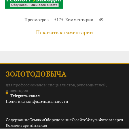
Просмотров — 5175. Комментарии — 49.
Показать комментарии
ЗОЛОТОДОБЫЧА
для профессионалов: специалистов, руководителей,
инвесторов
Telegram-канал
Политика конфиденциальности
Содержание
Ссылки
Оборудование
О сайте
Услуги
Фотогалерея
Комментарии
Главная