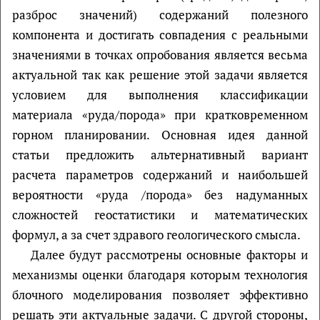
разброс значений) содержаний полезного
компонента и достигать совпадения с реальными
значениями в точках опробования является весьма
актуальной так как решение этой задачи является
условием для выполнения классификации
материала «руда/порода» при кратковременном
горном планировании. Основная идея данной
статьи предложить альтернативный вариант
расчета параметров содержаний и наибольшей
вероятности «руда /порода» без надуманных
сложностей геостатистики и математических
формул, а за счет здравого геологического смысла.
Далее будут рассмотрены основные факторы и
механизмы оценки благодаря которым технология
блочного моделирования позволяет эффективно
решать эти актуальные задачи. С другой стороны,