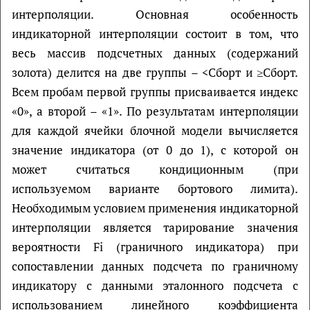
интерполяции. Основная особенность
индикаторной интерполяции состоит в том, что
весь массив подсчетных данных (содержаний
золота) делится на две группы – <Сборт и ≥Сборт.
Всем пробам первой группы присваивается индекс
«0», а второй – «1». По результатам интерполяции
для каждой ячейки блочной модели вычисляется
значение индикатора (от 0 до 1), с которой он
может считаться кондиционным (при
используемом варианте бортового лимита).
Необходимым условием применения индикаторной
интерполяции является тарирование значения
вероятности Fi (граничного индикатора) при
сопоставлении данных подсчета по граничному
индикатору с данными эталонного подсчета с
использованием линейного коэффициента