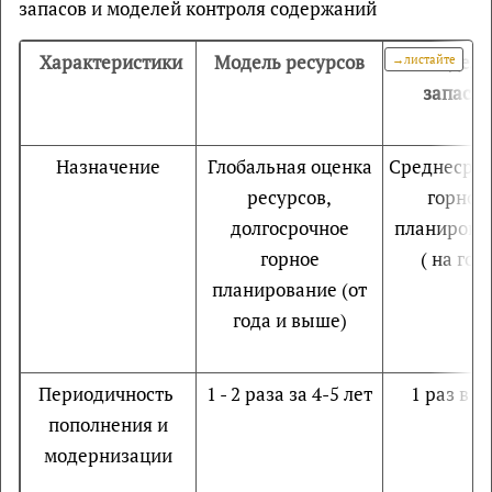
запасов и моделей контроля содержаний
Характеристики
Модель ресурсов
Модель
запасов
Назначение
Глобальная оценка
Среднесро
ресурсов,
горное
долгосрочное
планирова
горное
( на год)
планирование (от
года и выше)
Периодичность
1 - 2 раза за 4-5 лет
1 раз в г
пополнения и
модернизации