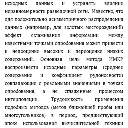
исходных данных и устранять влияние
неравномерности разведочной сети. Известно, что
для положительно асимметричного распределения
данных (например, для золотых месторождений)
эффект сглаживания информации между
известными точками опробования может привести
к недооценке высоких и переоценке низких
содержаний. Основная цель метода ИМКР
воспроизвести исходные параметры (среднее
содержание и коэффициент рудоносности)
совпадающие с реальными значениями в точках
опробования, а не сглаженные процессом
интерполяции. Трудоемкость применения
подобных методов (метод ближайшей пробы или
многоугольников) в период, предшествующий
эпохе использования вычислительной техники