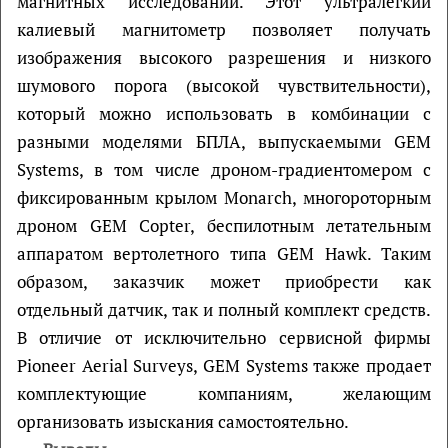
магнитных исследований. Этот ультралегкий
калиевый магнитометр позволяет получать
изображения высокого разрешения и низкого
шумового порога (высокой чувствительности),
который можно использовать в комбинации с
разными моделями БПЛА, выпускаемыми GEM
Systems, в том числе дроном-градиентомером с
фиксированным крылом Monarch, многороторным
дроном GEM Copter, беспилотным летательным
аппаратом вертолетного типа GEM Hawk. Таким
образом, заказчик может приобрести как
отдельный датчик, так и полный комплект средств.
В отличие от исключительно сервисной фирмы
Pioneer Aerial Surveys, GEM Systems также продает
комплектующие компаниям, желающим
организовать изыскания самостоятельно.