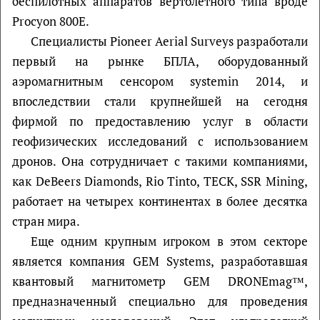
беспилотных аппаратов вертолетного типа вроде
Procyon 800E.
Специалисты Pioneer Aerial Surveys разработали
первый на рынке БПЛА, оборудованный
аэромагнитным сенсором systemin 2014, и
впоследствии стали крупнейшей на сегодня
фирмой по предоставлению услуг в области
геофизических исследований с использованием
дронов. Она сотрудничает с такими компаниями,
как DeBeers Diamonds, Rio Tinto, TECK, SSR Mining,
работает на четырех континентах в более десятка
стран мира.
Еще одним крупным игроком в этом секторе
является компания GEM Systems, разработавшая
квантовый магнитометр GEM DRONEmag™,
предназначенный специально для проведения