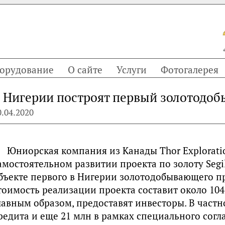
орудование
О сайте
Услуги
Фотогалерея
 Нигерии построят первый золотодо
0.04.2020
Юниорская компания из Канады Thor Explorati
амостоятельном развитии проекта по золоту Segil
бъекте первого в Нигерии золотодобывающего п
тоимость реализации проекта составит около 104
лавным образом, предоставят инвесторы. В частно
редита и еще 21 млн в рамках специального согл