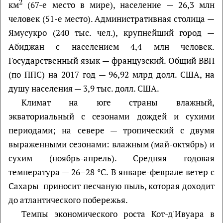
2
км
(67-е место в мире), население — 26,3 млн
человек (51-е место). Административная столица —
Ямусукро (240 тыс. чел.), крупнейший город —
Абиджан с населением 4,4 млн человек.
Государственный язык — французский. Общий ВВП
(по ППС) на 2017 год — 96,92 млрд долл. США, на
душу населения — 3,9 тыс. долл. США.
Климат на юге страны влажный,
экваториальный с сезонами дождей и сухими
периодами; на севере — тропический с двумя
выраженными сезонами: влажным (май-октябрь) и
сухим (ноябрь-апрель). Средняя годовая
температура — 26–28 °C. В январе-феврале ветер с
Сахары приносит песчаную пыль, которая доходит
до атлантического побережья.
Темпы экономического роста Кот-д'Ивуара в