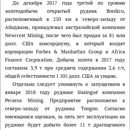
До декабря 2017 года третий по уровню
золотодобычи открытый рудник Bonikro,
расположенный в 250 км к северо-западу от
Абиджана, принадлежал австралийской компании
Newcrest Mining, после чего был продан за 81 млн
долл. США консорциуму, в который входят
корпорации Forbes & Manhattan Group и Africa
Finance Corporation. Добыча золота в 2017 году
составила 3,9 т при среднем содержании 2,6 г/т,
общей себестоимости 1 105 долл. США за унцию.
Отдельно следует упомянуть о запущенном в
январе 2018 году руднике Sissingué компании
Perseus Mining. Предприятие расположено к
северо-западу от рудника Tongon. Согласно
имеющимся оценкам, за пять лет эксплуатации на
руднике будет добыто более 11 т драгоценного