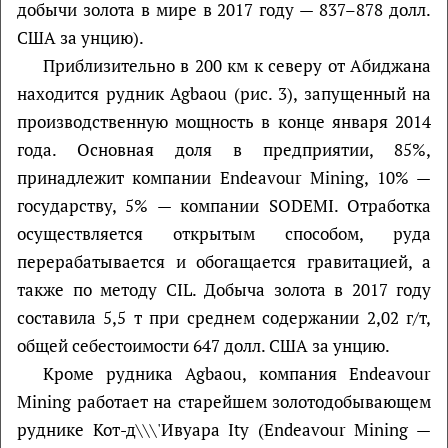
добычи золота в мире в 2017 году — 837–878 долл.
США за унцию).
Приблизительно в 200 км к северу от Абиджана
находится рудник Agbaou (рис. 3), запущенный на
производственную мощность в конце января 2014
года. Основная доля в предприятии, 85%,
принадлежит компании Endeavour Mining, 10% —
государству, 5% — компании SODEMI. Отработка
осуществляется открытым способом, руда
перерабатывается и обогащается гравитацией, а
также по методу CIL. Добыча золота в 2017 году
составила 5,5 т при среднем содержании 2,02 г/т,
общей себестоимости 647 долл. США за унцию.
Кроме рудника Agbaou, компания Endeavour
Mining работает на старейшем золотодобывающем
руднике Кот-д\\\'Ивуара Ity (Endeavour Mining —