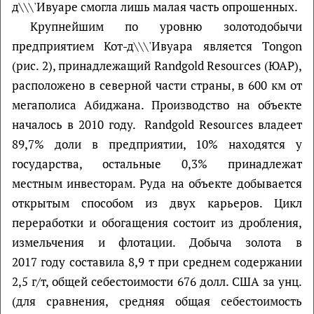
д\\\'Ивуаре смогла лишь малая часть опрошенных.
Крупнейшим по уровню золотодобычи
предприятием Кот-д\\\'Ивуара является Tongon
(рис. 2), принадлежащий Randgold Resources (ЮАР),
расположено в северной части страны, в 600 км от
мегаполиса Абиджана. Производство на объекте
началось в 2010 году. Randgold Resources владеет
89,7% доли в предприятии, 10% находятся у
государства, остальные 0,3% принадлежат
местным инвесторам. Руда на объекте добывается
открытым способом из двух карьеров. Цикл
переработки и обогащения состоит из дробления,
измельчения и флотации. Добыча золота в
2017 году составила 8,9 т при среднем содержании
2,5 г/т, общей себестоимости 676 долл. США за унц.
(для сравнения, средняя общая себестоимость