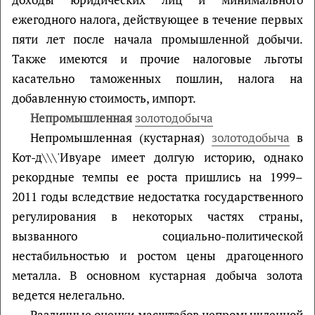
ежегодного налога, действующее в течение первых
пяти лет после начала промышленной добычи.
Также имеются и прочие налоговые льготы
касательно таможенных пошлин, налога на
добавленную стоимость, импорт.
Непромышленная
золотодобыча
Непромышленная (кустарная)
золотодобыча
в
Кот-д\\\'Ивуаре имеет долгую историю, однако
рекордные темпы ее роста пришлись на 1999–
2011 годы вследствие недостатка государственного
регулирования в некоторых частях страны,
вызванного социально-политической
нестабильностью и ростом цены драгоценного
металла. В основном кустарная добыча золота
ведется нелегально.
Различные оценки масштабов непромышленной