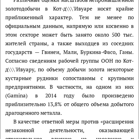
золотодобычи в Кот-д\\\'Ивуаре носят крайне
приближенный характер. Тем не менее по
официальным данным, напрямую или косвенно в
этом секторе может быть занято около 500 тыс.
жителей страны, а также выходцев из соседних
государств — Гвинеи, Мали, Буркина-Фасо, Ганы.
Согласно сведениям рабочей группы ООН по Кот-
д\\\'Ивуару, по объему добычи золота некоторые
кустарные рудники сопоставимы с крупными
предприятиями. В частности, на одном из них
(Gamina) в 2014 году было произведено
приблизительно 13,8% от общего объема добытого
драгоценного металла.
В качестве ответной меры против «расширения
незаконной деятельности, оказывающей
отрицательное влияние на население и