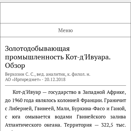
Меню
Золотодобывающая
промышленность Кот-д'Ивуара.
Обзор
Верхозин С. С., вед. аналитик, к. филол. н.
АО «Иргиредмет» · 20.12.2018
Кот-д'Ивуар
— государство в Западной Африке,
до 1960 года являлось колонией Франции. Граничит
с Либерией, Гвинеей, Мали, Буркина-Фасо и Ганой,
с юга омывается водами Гвинейского залива
Атлантического океана. Территория — 322,5 тыс.