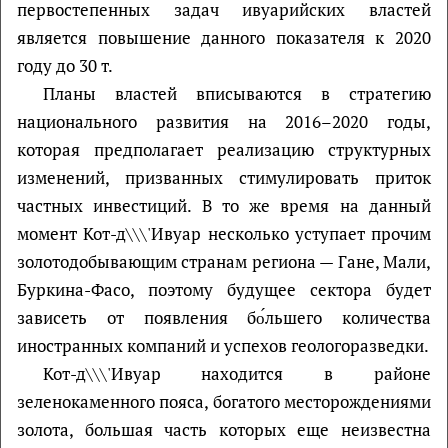
первостепенных задач ивуарийских властей
является повышение данного показателя к 2020
году до 30 т.
Планы властей вписываются в стратегию
национального развития на 2016–2020 годы,
которая предполагает реализацию структурных
изменений, призванных стимулировать приток
частных инвестиций. В то же время на данный
момент Кот-д\\\'Ивуар несколько уступает прочим
золотодобывающим странам региона — Гане, Мали,
Буркина-Фасо, поэтому будущее сектора будет
зависеть от появления бо́льшего количества
иностранных компаний и успехов геологоразведки.
Кот-д\\\'Ивуар находится в районе
зеленокаменного пояса, богатого месторождениями
золота, большая часть которых еще неизвестна