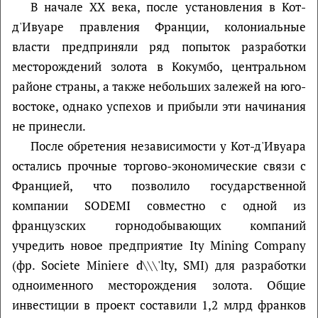
В начале XX века, после установления в Кот-
д'Ивуаре правления Франции, колониальные
власти предприняли ряд попыток разработки
месторождений золота в Кокумбо, центральном
районе страны, а также небольших залежей на юго-
востоке, однако успехов и прибыли эти начинания
не принесли.
После обретения независимости у Кот-д'Ивуара
остались прочные торгово-экономические связи с
Францией, что позволило государственной
компании SODEMI совместно с одной из
французских горнодобывающих компаний
учредить новое предприятие Ity Mining Company
(фр. Societe Miniere d\\\'lty, SMI) для разработки
одноименного месторождения золота. Общие
инвестиции в проект составили 1,2 млрд франков