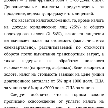
Дополнительные выплаты предусмотрены за
продление, передачу, продажу и т.п. лицензий.
Что касается налогообложения, то, кроме налога
на доходы юридических лиц (25%) и общего
подоходного налога (2–36%), владелец лицензии
выплачивает налог на стоимость (выплачивается
ежеквартально), рассчитываемый по стоимости
оборота после вычитания транспортных затрат, а
также издержек на обработку полезного
ископаемого (например, аффинаж). Если говорить о
золоте, налог на стоимость завязан на цене унции
драгоценного металла: от 3% при 1000 долл. США
за унцию до 6% при >2000 долл. США за унцию.
Следует добавить, что в горном законе
прописано освобождение от уплаты налога на
доходы юридических лиц и минимального