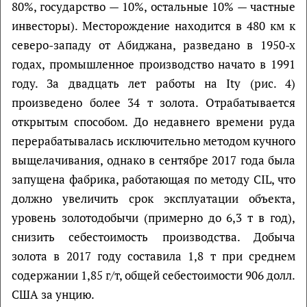
80%, государство — 10%, остальные 10% — частные
инвесторы). Месторождение находится в 480 км к
северо-западу от Абиджана, разведано в 1950-х
годах, промышленное производство начато в 1991
году. За двадцать лет работы на Ity (рис. 4)
произведено более 34 т золота. Отрабатывается
открытым способом. До недавнего времени руда
перерабатывалась исключительно методом кучного
выщелачивания, однако в сентябре 2017 года была
запущена фабрика, работающая по методу CIL, что
должно увеличить срок эксплуатации объекта,
уровень золотодобычи (примерно до 6,3 т в год),
снизить себестоимость производства. Добыча
золота в 2017 году составила 1,8 т при среднем
содержании 1,85 г/т, общей себестоимости 906 долл.
США за унцию.