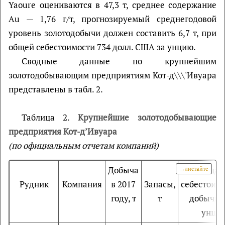
Yaoure оцениваются в 47,3 т, среднее содержание
Au — 1,76 г/т, прогнозируемый среднегодовой
уровень золотодобычи должен составить 6,7 т, при
общей себестоимости 734 долл. США за унцию.
Сводные данные по крупнейшим
золотодобывающим предприятиям Кот-д\\\'Ивуара
представлены в табл. 2.
Таблица 2.
Крупнейшие золотодобывающие
предприятия Кот-д’Ивуара
(по официальным отчетам компаний)
Добыча
Общая
Рудник
Компания
в 2017
Запасы,
себестоим
году, т
т
добычи, 
унц.