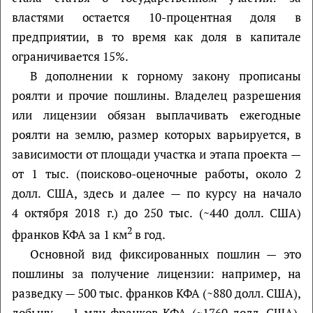
властями остается 10-процентная доля в
предприятии, в то время как доля в капитале
ограничивается 15%.
В дополнении к горному закону прописаны
роялти и прочие пошлины. Владелец разрешения
или лицензии обязан выплачивать ежегодные
роялти на землю, размер которых варьируется, в
зависимости от площади участка и этапа проекта —
от 1 тыс. (поисково-оценочные работы, около 2
долл. США, здесь и далее — по курсу на начало
4 октября 2018 г.) до 250 тыс. (~440 долл. США)
2
франков КФА за 1 км
в год.
Основной вид фиксированных пошлин — это
пошлины за получение лицензии: например, на
разведку — 500 тыс. франков КФА (~880 долл. США),
добычу — 1 млн франков КФА (~1760 долл. США).