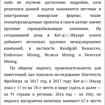
либо не изучена достаточно подробно, хотя
решением данной задачи занимаются местные и
иностранные юниорские фирмы; также
геологоразведочные проекты в своем активе имеют
крупные горнодобывающие компании. На
сегодняшний день в Кот-д\\\'Ивуаре золото
добывает несколько крупных международных
компаний, в частности Randgold Resources,
Endeavour Mining, Perseus Mining и Newcrest
Mining.
По общему индексу привлекательности для
инвестиций, как показало исследование Института
Фрейзера за 2017 год, в 2017 году Кот-д\\\'Ивуар
упал с 17-го на 78-е место в мире (здесь и далее —
из 91 страны и региона; 2016 год — из 104); по
индексу восприятия политики занимает 67-е место