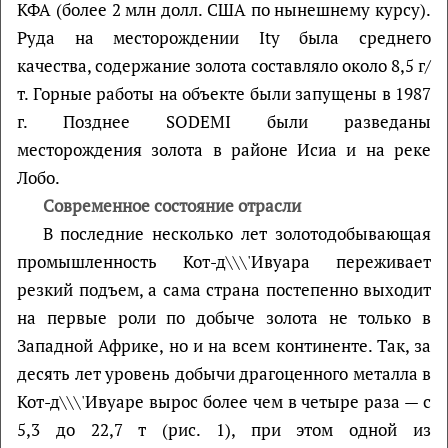
КФА (более 2 млн долл. США по нынешнему курсу).
Руда на месторождении Ity была среднего
качества, содержание золота составляло около 8,5 г/
т. Горные работы на объекте были запущены в 1987
г. Позднее SODEMI были разведаны
месторождения золота в районе Исиа и на реке
Лобо.
Современное состояние отрасли
В последние несколько лет золотодобывающая
промышленность Кот-д\\\'Ивуара переживает
резкий подъем, а сама страна постепенно выходит
на первые роли по добыче золота не только в
Западной Африке, но и на всем континенте. Так, за
десять лет уровень добычи драгоценного металла в
Кот-д\\\'Ивуаре вырос более чем в четыре раза — с
5,3 до 22,7 т (рис. 1), при этом одной из