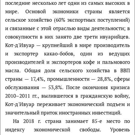
последние несколько лет одни из самых высоких в
мире. Основой экономики страны является
сельское хозяйство (60% экспортных поступлений)
и связанные с этой отраслью виды деятельности; в
совокупности в них занято две трети ивуарийцев.
Кот-д'Ивуар — крупнейший в мире производитель
и экспортер какао-бобов, один из ведущих
производителей и экспортеров кофе и пальмового
масла. Общая доля сельского хозяйства в ВВП
страны — 17,4%, промышленности — 28,8%, сферы
обслуживания — 53,8%. После окончания кризиса
2010–2011 гг., вылившегося в гражданскую войну,
Кот-д'Ивуар переживает экономический подъем и
значительный приток иностранных инвестиций.
На 2018 г. страна занимает 85-е место по
индексу экономической свободы. Уровень