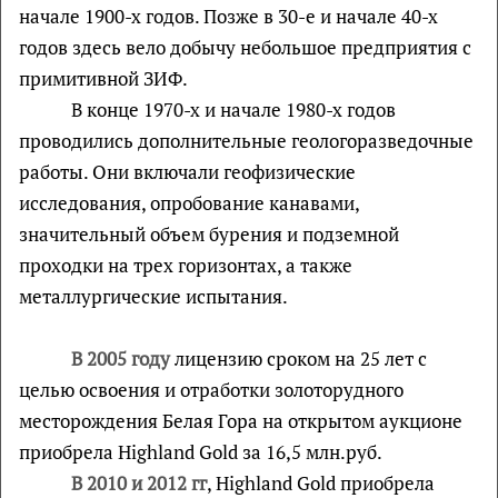
начале 1900-х годов. Позже в 30-е и начале 40-х
годов здесь вело добычу небольшое предприятия с
примитивной ЗИФ.
В конце 1970-х и начале 1980-х годов
проводились дополнительные геологоразведочные
работы. Они включали геофизические
исследования, опробование канавами,
значительный объем бурения и подземной
проходки на трех горизонтах, а также
металлургические испытания.
В 2005 году
лицензию сроком на 25 лет с
целью освоения и отработки золоторудного
месторождения Белая Гора на открытом аукционе
приобрела Highland Gold за 16,5 млн.руб.
В 2010 и 2012 гг
, Highland Gold приобрела