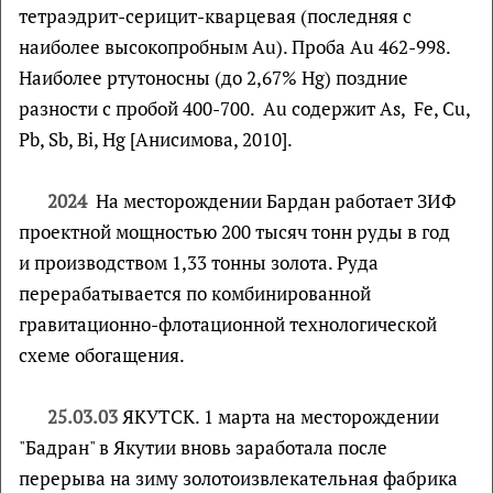
тетраэдрит-серицит-кварцевая (последняя с
наиболее высокопробным Au). Проба Au 462-998.
Наиболее ртутоносны (до 2,67% Hg) поздние
разности с пробой 400-700. Au содержит As, Fe, Cu,
Pb, Sb, Bi, Hg [Анисимова, 2010].
2024
На месторождении Бардан работает ЗИФ
проектной мощностью 200 тысяч тонн руды в год
и производством 1,33 тонны золота. Руда
перерабатывается по комбинированной
гравитационно-флотационной технологической
схеме обогащения.
25.03.03
ЯКУТСК. 1 марта на месторождении
"Бадран" в Якутии вновь заработала после
перерыва на зиму золотоизвлекательная фабрика