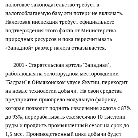
налоговое законодательство требует в
налогооблагаемую базу эти потери не включать.
Налоговая инспекция требует официального
подтверждения этого факта от Министерства
природных ресурсов и пока пересчитывать
«Западной» размер налога отказывается.
2001
- Старательская артель "Западная",
работающая на золоторудном месторождении
"Бадран" в Оймяконском улусе Якутии, переходит
на новые технологии добычи. На свои средства
предприятие приобрело модульную фабрику,
которая позволит поднять извлечение золота с 87%
до 93%, перерабатывать ежемесячно 10 тыс.тонн
руды и продлить промышленный сезон на срок до
1,5 мес. Производственный цикл добычи будет