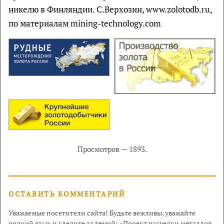
никелю в Финляндии. С.Верхозин, www.zolotodb.ru,
по материалам mining-technology.com
Просмотров — 1893.
ОСТАВИТЬ КОММЕНТАРИЙ
Уважаемые посетители сайта! Будьте вежливы, уважайте
родной язык и следите за темой: «Проект разведки металлов