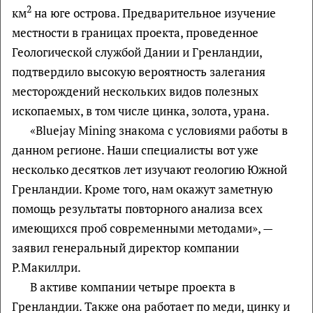
2
км
на юге острова. Предварительное изучение
местности в границах проекта, проведенное
Геологической службой Дании и Гренландии,
подтвердило высокую вероятность залегания
месторождений нескольких видов полезных
ископаемых, в том числе цинка, золота, урана.
«Bluejay Mining знакома с условиями работы в
данном регионе. Наши специалисты вот уже
несколько десятков лет изучают геологию Южной
Гренландии. Кроме того, нам окажут заметную
помощь результаты повторного анализа всех
имеющихся проб современными методами», —
заявил генеральный директор компании
Р.Макиллри.
В активе компании четыре проекта в
Гренландии. Также она работает по меди, цинку и