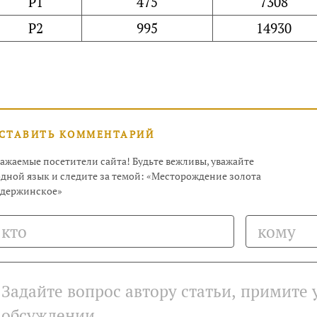
Р1
475
7308
Р2
995
14930
СТАВИТЬ КОММЕНТАРИЙ
ажаемые посетители сайта! Будьте вежливы, уважайте
дной язык и следите за темой: «Месторождение золота
адержинское»