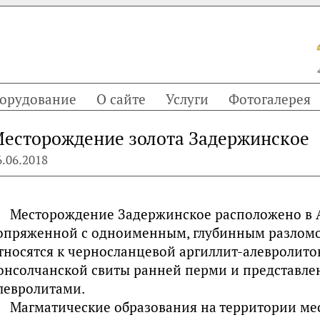
орудование
О сайте
Услуги
Фотогалерея
есторождение золота Задержинское
6.06.2018
Месторождение Задержинское расположено в А
опряженной с одноименным, глубинным разло
тносятся к черносланцевой аргиллит-алевролит
онсолчанской свиты ранней перми и представле
левролитами.
Магматические образования на территории м