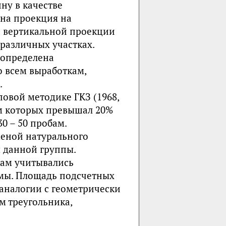
ну в качестве
ана проекция на
и вертикальной проекции
различных участках.
 определена
 всем выработкам,
.
овой методике ГКЗ (1968,
м которых превышал 20%
0 – 50 пробам.
еной натурального
 данной группы.
кам учитывались
мы. Площадь подсчетных
аналогии с геометрически
 треугольника,