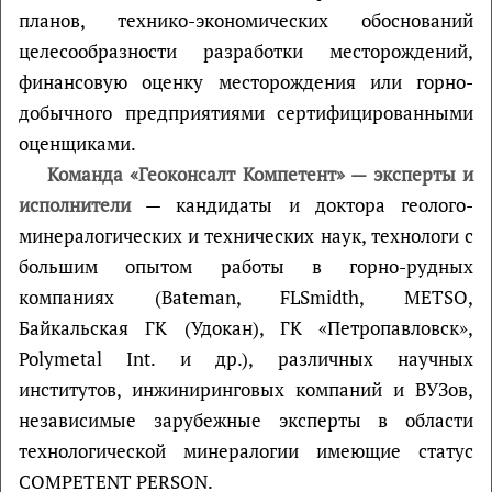
планов, технико-экономических обоснований
целесообразности разработки месторождений,
финансовую оценку месторождения или горно-
добычного предприятиями сертифицированными
оценщиками.
Команда «Геоконсалт Компетент» — эксперты и
исполнители
— кандидаты и доктора геолого-
минералогических и технических наук, технологи с
большим опытом работы в горно-рудных
компаниях (Bateman, FLSmidth, METSO,
Байкальская ГК (Удокан), ГК «Петропавловск»,
Polymetal Int. и др.), различных научных
институтов, инжиниринговых компаний и ВУЗов,
независимые зарубежные эксперты в области
технологической минералогии имеющие статус
COMPETENT PERSON.