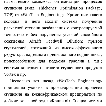
называемого комплекса оптимизации процессов
сгущения (англ. Thickener Optimisation Package,
TOP) от «WesTech Engineering». Кроме питающего
колодца, в него входит система получения
расчетной степени разбавления с контролируемой
точностью и без нарушения условий спокойного
осаждения AirLift Feedwell Dilution; привод
сгустителей, состоящий из высокоэффективного
редуктора, надежного прецизионного подшипника,
приспособления для подъема граблин и т.д.;
система контроля плотности сгущенного продукта
Vortex и пр.
Несколько лет назад «WesTech Engineering»
принимала участие в проектировании процесса
сгущения на южноафриканском предприятии по
добыче железной руды «Khumani». Специалистами