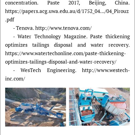
concentration. Paste 2017, Beijing, China.
https://papers.acg.uwa.edu.au/d/1752_04.../04_Pirouz
.pdf
- Tenova. http://www.tenova.com/
- Water Technology Magazine. Paste thickening
optimizes tailings disposal and water recovery.
https://www.watertechonline.com/paste-thickening-
optimizes-tailings-disposal-and-water-recovery/
- WesTech Engineering. http://www.westech-
inc.com/