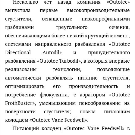
Несколько лет назад компания «Outotec»
выпустила первые высокопроизводительные
сгустители, оснащенные низкопрофильными
граблинами треугольного сечения,
обеспечивающими более низкий крутящий момент;
системами направленного разбавления «Outotec
Directional Autodil» и принудительного
разбавления «Outotec Turbodil», в которых впервые
реализованы технологии, позволяющие
автоматически разбавлять питание сгустителя,
оптимизировать его производительность и
потребление флокулянта; с аэратором «Outotec
FrothBuster», уменьшающим пенообразование на
поверхности сгустителя; новым питающим
колодцем «Outotec Vane Feedwell».
Питающий колодец «Outotec Vane Feedwell» в