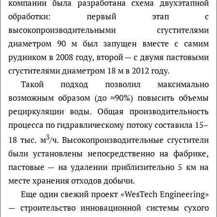
компании была разработана схема двухэтапной
обработки: первый этап с
высокопроизводительными сгустителями
диаметром 90 м был запущен вместе с самим
рудником в 2008 году, второй — с двумя пастовыми
сгустителями диаметром 18 м в 2012 году.
Такой подход позволил максимально
возможным образом (до ≈90%) повысить объемы
рециркуляции воды. Общая производительность
процесса по гидравлическому потоку составила 15–
3
18 тыс. м
/ч. Высокопроизводительные сгустители
были установлены непосредственно на фабрике,
пастовые — на удалении приблизительно 5 км на
месте хранения отходов добычи.
Еще один свежий проект «WesTech Engineering»
— строительство инновационной системы сухого