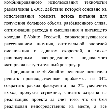
комбинированного использования технологии
разбавления E-Duc, действие которой основано на
использовании момента потока питания для
получения большого объема разбавленного слива,
оптимизации расхода и смешивания и питающего
колодца E-Volute Feedwell, характеризующегося
рассеиванием питания, оптимальной энергией
смешивания и сдвигом скоростей, а также
равномерным распределением подаваемого
материала в сгустительный резервуар.
Предложенное «FLSmidth» решение позволило
решить производственные проблемы: на 34%
сократить расход флокулянта; на 2% увеличить
выход продукта сгущения; снизить затраты на
реализацию проекта за счет того, что он был
реализован непосредственно на месте, а все