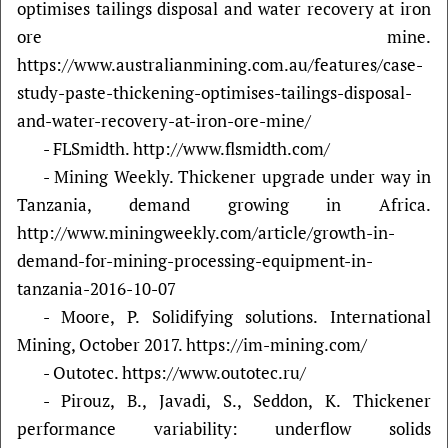
optimises tailings disposal and water recovery at iron
ore mine.
https://www.australianmining.com.au/features/case-
study-paste-thickening-optimises-tailings-disposal-
and-water-recovery-at-iron-ore-mine/
- FLSmidth. http://www.flsmidth.com/
- Mining Weekly. Thickener upgrade under way in
Tanzania, demand growing in Africa.
http://www.miningweekly.com/article/growth-in-
demand-for-mining-processing-equipment-in-
tanzania-2016-10-07
- Moore, P. Solidifying solutions. International
Mining, October 2017. https://im-mining.com/
- Outotec. https://www.outotec.ru/
- Pirouz, B., Javadi, S., Seddon, K. Thickener
performance variability: underflow solids