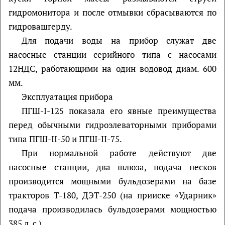
гидромонитора и после отмывки сбрасываются по
гидровашгерду.
Для подачи воды на прибор служат две
насосные станции серийного типа с насосами
12НДС, работающими на один водовод диам. 600
мм.
Эксплуатация прибора
ПГШ-I-125 показала его явные преимущества
перед обычными гидроэлеваторными приборами
типа ПГШ-II-50 и ПГШ-II-75.
При нормальной работе действуют две
насосные станции, два шлюза, подача песков
производится мощными бульдозерами на базе
тракторов Т-180, ДЭТ-250 (на прииске «Ударник»
подача производилась бульдозерами мощностью
385 л. с.).