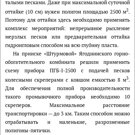
талыми песками. Даже при максимальной суточной
2
оттайке (10 см) нужен полигон площадью 2500 м
.
Поэтому для оттайки здесь необходимо применять
комплекс мероприятий: непрерывное рыхление
мерзлых песков или предварительная оттайка
гидроигловым способом на всю глубину пласта.
На прииске «Штурмовой» Ягоднинского горно-
обогатительного комбината решили применить
схему прибора ПГБ-I-2500 с подачей песков
3
колесными скреперами с ковшом емкостью 8 м
.
Для обеспечения полной производительности
такого промывочного прибора необходимо 10
скреперов. Максимальное расстояние
транспортировки — до 3 км. Таким способом можно
отрабатывать и маленькие, разрозненные
полигоны-пятачки.