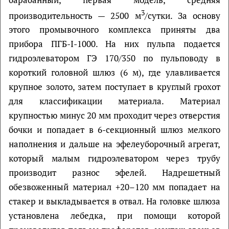
3
производительность — 2500 м
/сутки. За основу
этого промывочного комплекса приняты два
прибора ПГБ-I-1000. На них пульпа подается
гидроэлеватором ГЭ 170/350 по пульповоду в
короткий головной шлюз (6 м), где улавливается
крупное золото, затем поступает в круглый грохот
для классификации материала. Материал
крупностью минус 20 мм проходит через отверстия
бочки и попадает в 6-секционный шлюз мелкого
наполнения и дальше на эфелеуборочный агрегат,
который малым гидроэлеватором через трубу
производит разнос эфелей. Надрешетный
обезвоженный материал +20–120 мм попадает на
стакер и выкладывается в отвал. На головке шлюза
установлена лебедка, при помощи которой