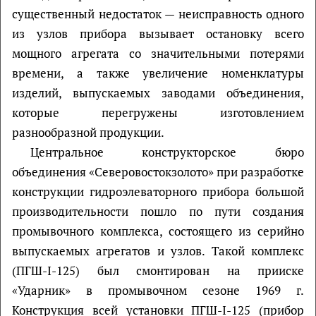
существенный недостаток — неисправность одного
из узлов прибора вызывает остановку всего
мощного агрегата со значительными потерями
времени, а так­же увеличение номенклатуры
изделий, выпускаемых заводами объединения,
которые перегружены изготовлением
разнообразной продукции.
Центральное конструкторское бюро
объединения «Северовостокзолото» при разработке
конструкции гидроэлеваторного прибора большой
производительности пошло по пути создания
промывочного комплекса, состоящего из серийно
выпускаемых агрегатов и узлов. Такой комплекс
(ПГШ-I-125) был смонтирован на прииске
«Ударник» в промывочном сезоне 1969 г.
Конструкция всей установки ПГШ-I-125 (прибор