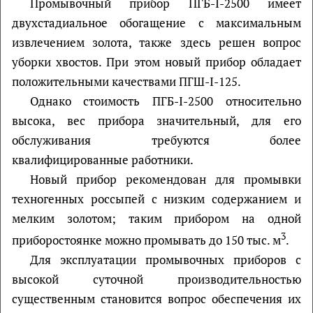
Промывочный прибор ПГБ-I-2500 имеет
двухстадиальное обогащение с максимальным
извлечением золота, также здесь решен вопрос
уборки хвостов. При этом новый прибор обладает
положительными качествами ПГШ-I-125.
Однако стоимость ПГБ-I-2500 относительно
высока, вес прибора значительный, для его
обслуживания требуются более
квалифицированные работники.
Новый прибор рекомендован для промывки
техногенных россыпей с низким содержанием и
мелким золотом; таким прибором на одной
3
приборостоянке можно промывать до 150 тыс. м
.
Для эксплуатации промывочных приборов с
высокой суточной производительностью
существенным становится вопрос обеспечения их