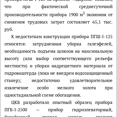
что при фактической среднесуточной
3
производительности прибора 1900 м
экономия от
снижения трудовых затрат составляет 65,1 тыс.
руб.
К недостаткам конструкции прибора ПГШ-I-125
относятся: затрудненная уборка галеэфелей,
необходимость подъема шлюзов на максимальную
высоту (или выбор соответствующего рельефа
местности) и уборки надрешетного материала от
гидровашгерда (пока не внедрен водозащищенный
стакер); недостаточно удовлетворительное
извлечение особо мелкого золота при
одностадиальной схеме обогащения.
ЦКБ разработало опытный образец прибора
ПГБ-I-2500 — прибор гидроэлеваторный,
барабанный, первая модель, средняя