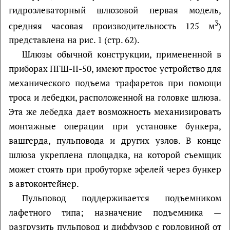
гидроэлеваторный шлюзовой первая модель,
3
средняя часовая производительность 125 м
)
представлена на рис. 1 (стр. 62).
Шлюзы обычной конструкции, примененной в
приборах ПГШ-II-50, имеют простое устройство для
механического подъема трафаретов при помощи
троса и лебедки, расположенной на головке шлюза.
Эта же лебедка дает возможность механизировать
монтажные операции при установке бункера,
вашгерда, пульповода и других узлов. В конце
шлюза укреплена площадка, на которой съемщик
может стоять при пробуторке эфелей через бункер
в автоконтейнер.
Пульповод поддерживается подъемником
лафетного типа; назначение подъемника —
разгрузить пульповод и диффузор с горловиной от