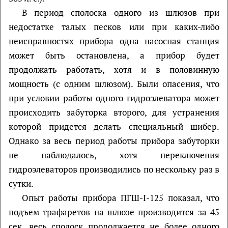
В период сполоска одного из шлюзов при
недостатке талых песков или при каких-либо
неисправностях прибора одна насосная станция
может быть остановлена, а прибор будет
продолжать работать, хотя и в половинную
мощность (с одним шлюзом). Были опасения, что
при условии работы одного гидроэлеватора может
происходить забуторка второго, для устранения
которой придется делать специальный шибер.
Однако за весь период работы прибора забуторки
не наблюдалось, хотя переключения
гидроэлеваторов производились по нескольку раз в
сутки.
Опыт работы прибора ПГШ-I-125 показал, что
подъем трафаретов на шлюзе производится за 45
сек, весь сполоск продолжается не более одного