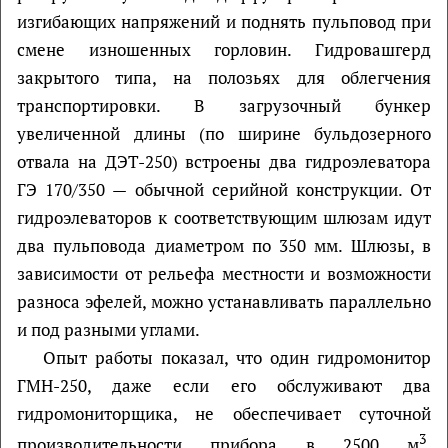
изгибающих напряжений и поднять пульповод при
смене изношенных горловин. Гидровашгерд
закрытого типа, на полозьях для облегчения
транспортировки. В загрузочный бункер
увеличенной длины (по ширине бульдозерного
отвала на ДЭТ-250) встроены два гидроэлеватора
ГЭ 170/350 — обычной серийной конструкции. От
гидроэлеваторов к соответствующим шлюзам идут
два пульповода диаметром по 350 мм. Шлюзы, в
зависимости от рельефа местности и возможности
разноса эфелей, можно устанавливать параллельно
и под разными углами.
Опыт работы показал, что один гидромонитор
ГМН-250, даже если его обслуживают два
гидромониторщика, не обеспечивает суточной
3
производительности прибора в 2500 м
,