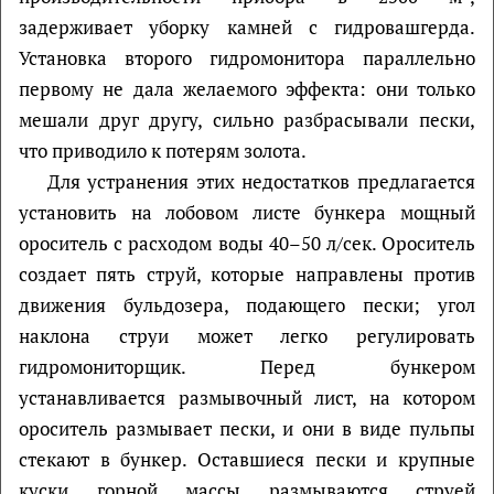
задерживает уборку камней с гидровашгерда.
Установка второго гидромонитора параллельно
первому не дала желаемого эффекта: они только
мешали друг другу, сильно разбрасывали пески,
что приводило к потерям золота.
Для устранения этих недостатков предлагается
установить на лобовом листе бункера мощный
ороситель с расходом воды 40–50 л/сек. Ороситель
создает пять струй, которые направлены против
движения бульдозера, подающего пески; угол
наклона струи может легко регулировать
гидромониторщик. Перед бункером
устанавливается размывочный лист, на котором
ороситель размывает пески, и они в виде пульпы
стекают в бункер. Оставшиеся пески и крупные
куски горной массы размываются струей