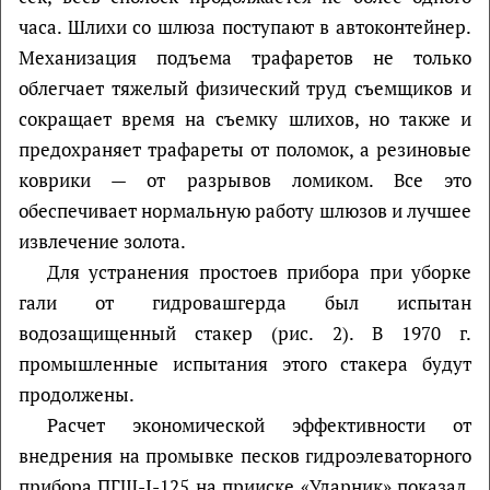
часа. Шлихи со шлюза поступают в автоконтейнер.
Механизация подъема трафаретов не только
облегчает тяжелый физический труд съемщиков и
сокращает время на съемку шлихов, но также и
предохраняет трафареты от поломок, а резиновые
коврики — от разрывов ломиком. Все это
обеспечивает нормальную работу шлюзов и лучшее
извлечение золота.
Для устранения простоев прибора при уборке
гали от гидровашгерда был испытан
водозащищенный стакер (рис. 2). В 1970 г.
промышленные испытания этого стакера будут
продолжены.
Расчет экономической эффективности от
внедрения на промывке песков гидроэлеваторного
прибо­ра ПГШ-I-125 на прииске «Ударник» показал,