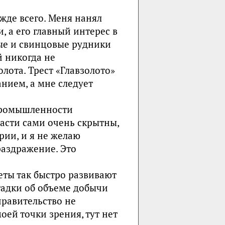
ежде всего. Меня нанял
и, а его главный интерес в
ные и свинцовые рудники
 никогда не
олота. Трест «Главзолото»
анием, а мне следует
промышленности
асти сами очень скрытны,
рии, и я не желаю
раздражение. Это
еты так быстро развивают
адки об объеме добычи
правительство не
оей точки зрения, тут нет