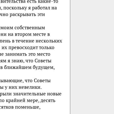
вительства есть какие-то
 поскольку я работал на
ично раскрывать эти
о моим собственным
ни на втором месте в
упень в течение нескольких
о их превосходит только
е занимать это место
ям я знаю, что Советы
 в ближайшем будущем,
азывающие, что Советы
ы у них невелики.
ткрыли значительные новые
о крайней мере, десять
сятков поменьше,