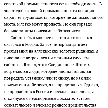
советской промышленности есть необходимость. В
золотодобывающей промышленности полиция
охраняет грузы золота, которые не занимают много
места, и легко могут пропасть. Но они гораздо
больше заняты поисками саботажников.
Саботаж был мне неизвестен до того, как я
оказался в России. За все четырнадцать лет
пребывания на аляскинских золотых рудниках, я
никогда не встречался ни с единым случаем
саботажа. Я знал, что в Соединенных Штатах
встречаются люди, которые иногда пытаются
повредить установку или технику, но как или
почему они действуют, я не представлял. Однако,
не проработав в России и нескольких недель, я
столкнулся с неоспоримым доказательством
сознательного и злонамеренного вредительства.