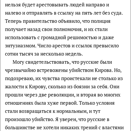
нельзя будет арестовывать людей направо и
налево и отправлять в ссылку на пять лет без суда.
Теперь правительство объявило, что полиция
получает назад свои полномочия, и их стали
использовать с громадной решимостью и даже
энтузиазмом. Число арестов и ссылок превысило
сотни тысяч за несколько недель.
Могу свидетельствовать, что русские были
чрезвычайно встревожены убийством Кирова. Но,
подозреваю, их чувства проистекали не столько из
жалости к Кирову, сколько из боязни за себя. Они
прошли через две революции, и вторая во многих
отношениях была хуже первой. Только условия
стали возвращаться к нормальным, и тут
произошло убийство. Я уверен, что русские в
большинстве не хотели никаких трений с властями