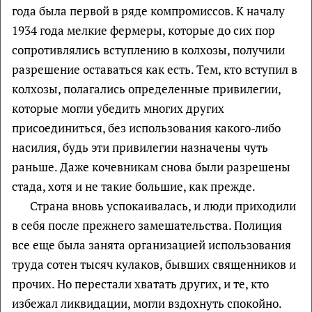
года была первой в ряде компромиссов. К началу
1934 года мелкие фермеры, которые до сих пор
сопротивлялись вступлению в колхозы, получили
разрешение оставаться как есть. Тем, кто вступил в
колхозы, полагались определенные привилегии,
которые могли убедить многих других
присоединиться, без использования какого-либо
насилия, будь эти привилегии назначены чуть
раньше. Даже кочевникам снова были разрешены
стада, хотя и не такие большие, как прежде.
Страна вновь успокаивалась, и люди приходили
в себя после прежнего замешательства. Полиция
все еще была занята организацией использования
труда сотен тысяч кулаков, бывших священников и
прочих. Но перестали хватать других, и те, кто
избежал ликвидации, могли вздохнуть спокойно.