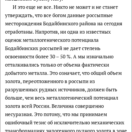
И это еще не все. Никто не может и не станет
утверждать, что все богом данные россыпные
месторождения Бодайбинского района на сегодня
отработаны. Напротив, ни одна из известных
оценок металлогенического потенциала
Бодайбинских россыпей не дает степень
освоенности более 30 – 50 %. А мы изначально
отталкивались только от объема фактически
добытого металла. Это означает, что общий объем
золота, переотложенного в россыпи из
разрушенных рудных источников, должен быть
больше, чем весь металлогенический потенциал
золота всей России. Величина совершенно
несуразная. Это потому, что мы принимаем
ошибочный тезис об исключительно механических
трансформациях эндогенного рудного золота в зоне