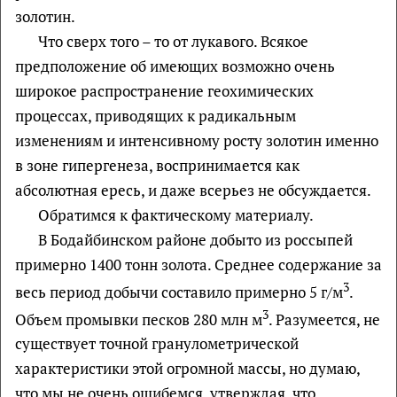
золотин.
Что сверх того – то от лукавого. Всякое
предположение об имеющих возможно очень
широкое распространение геохимических
процессах, приводящих к радикальным
изменениям и интенсивному росту золотин именно
в зоне гипергенеза, воспринимается как
абсолютная ересь, и даже всерьез не обсуждается.
Обратимся к фактическому материалу.
В Бодайбинском районе добыто из россыпей
примерно 1400 тонн золота. Среднее содержание за
3
весь период добычи составило примерно 5 г/м
.
3
Объем промывки песков 280 млн м
. Разумеется, не
существует точной гранулометрической
характеристики этой огромной массы, но думаю,
что мы не очень ошибемся, утверждая, что