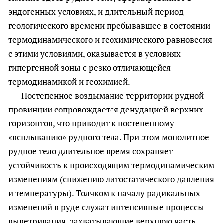
эндогенных условиях, и длительный период
геологического времени пребывавшее в состоянии
термодинамического и геохимического равновесия
с этими условиями, оказывается в условиях
гипергенной зоны с резко отличающейся
термодинамикой и геохимией.
Постепенное воздымание территории рудной
провинции сопровождается денудацией верхних
горизонтов, что приводит к постепенному
«всплыванию» рудного тела. При этом монолитное
рудное тело длительное время сохраняет
устойчивость к происходящим термодинамическим
изменениям (снижению литостатического давления
и температуры). Толчком к началу радикальных
изменений в руде служат интенсивные процессы
выветривания, захватывающие верхнюю часть