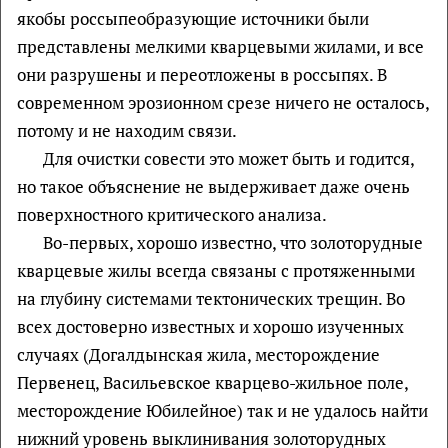
якобы россыпеобразующие источники были
представлены мелкими кварцевыми жилами, и все
они разрушены и переотложены в россыпях. В
современном эрозионном срезе ничего не осталось,
потому и не находим связи.
Для очистки совести это может быть и годится,
но такое объяснение не выдерживает даже очень
поверхностного критического анализа.
Во-первых, хорошо известно, что золоторудные
кварцевые жилы всегда связаны с протяженными
на глубину системами тектонических трещин. Во
всех достоверно известных и хорошо изученных
случаях (Догалдынская жила, месторождение
Первенец, Васильевское кварцево-жильное поле,
месторождение Юбилейное) так и не удалось найти
нижний уровень выклинивания золоторудных