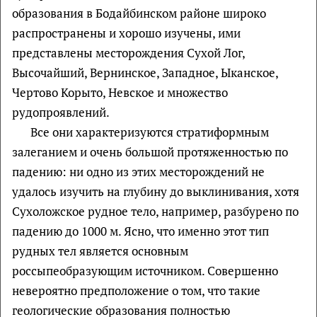
образования в Бодайбинском районе широко
распространены и хорошо изучены, ими
представлены месторождения Сухой Лог,
Высочайший, Вернинское, Западное, Ыканское,
Чертово Корыто, Невское и множество
рудопроявлений.
Все они характеризуются стратиформным
залеганием и очень большой протяженностью по
падению: ни одно из этих месторождений не
удалось изучить на глубину до выклинивания, хотя
Сухоложское рудное тело, например, разбурено по
падению до 1000 м. Ясно, что именно этот тип
рудных тел является основным
россыпеобразующим источником. Совершенно
невероятно предположение о том, что такие
геологические образования полностью