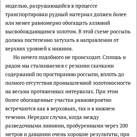
моделью, разрушающийся в процессе
транспортировки рудный материал должен более
или менее равномерно обогащать аллювий
высвобождающимся золотом. В этой схеме россыпь
должна постепенно затухать в направлении от
верхних уровней к нижним.
Но ничего подобного не происходит. Сплошь и
рядом мы сталкиваемся с резкими скачками
содержаний по простиранию россыпи, вплоть до
полного отсутствия промышленной золотоносности
на весьма протяженных интервалах. При этом
более обогащенные участки равновероятно
встречаются как в верховьях, так и в нижнем
течении. Нередки случаи, когда между
разведочными линиями, пробуренными через 200
метров и давшими очень хорошие результаты, при