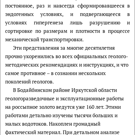
постоянное, раз и навсегда сформировавшееся в
эндогенных условиях, и подвергающееся в
условиях гипергенеза лишь разрушению и
сортировке по размерам и плотности в процессе
механической транспортировки.
Эти представления за многие десятилетия
прочно укоренились во всех официальных геолого-
методических рекомендациях и инструкциях, и что
самое противное – в сознании нескольких
поколений геологов.
В Бодайбинском районе Иркутской области
геологоразведочные и эксплуатационные работы
на россыпное золото ведутся уже 160 лет. Этими
работами детально изучены тысячи больших и
малых водотоков. Накоплен громадный
фактический материал. При детальном анализе