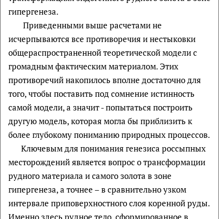
гипергенеза.
Приведенными выше расчетами не
исчерпываются все противоречия и нестыковки
общераспространенной теоретической модели с
громадным фактическим материалом. Этих
противоречий накопилось вполне достаточно для
того, чтобы поставить под сомнение истинность
самой модели, а значит - попытаться построить
другую модель, которая могла бы приблизить к
более глубокому пониманию природных процессов.
Ключевым для понимания генезиса россыпных
месторождений является вопрос о трансформации
рудного материала и самого золота в зоне
гипергенеза, а точнее – в сравнительно узком
интервале приповерхностного слоя коренной руды.
Именно здесь рудное тело, сформированное в