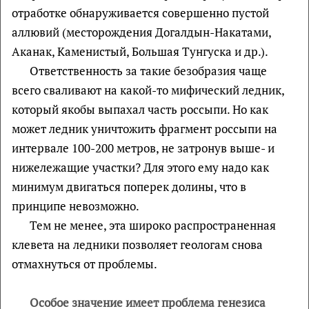
отработке обнаруживается совершенно пустой
аллювий (месторождения Догалдын-Накатами,
Аканак, Каменистый, Большая Тунгуска и др.).
Ответственность за такие безобразия чаще
всего сваливают на какой-то мифический ледник,
который якобы выпахал часть россыпи. Но как
может ледник уничтожить фрагмент россыпи на
интервале 100-200 метров, не затронув выше- и
нижележащие участки? Для этого ему надо как
минимум двигаться поперек долины, что в
принципе невозможно.
Тем не менее, эта широко распространенная
клевета на ледники позволяет геологам снова
отмахнуться от проблемы.
Особое значение имеет проблема генезиса