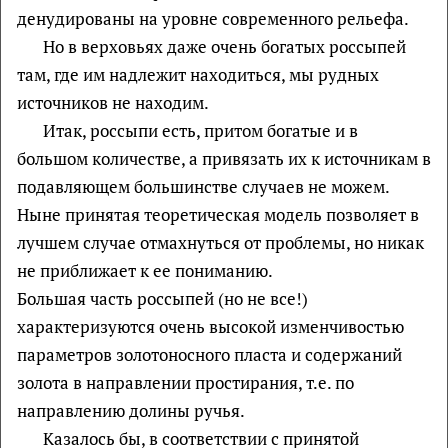
денудированы на уровне современного рельефа.
Но в верховьях даже очень богатых россыпей
там, где им надлежит находиться, мы рудных
источников не находим.
Итак, россыпи есть, притом богатые и в
большом количестве, а привязать их к источникам в
подавляющем большинстве случаев не можем.
Ныне принятая теоретическая модель позволяет в
лучшем случае отмахнуться от проблемы, но никак
не приближает к ее пониманию.
Большая часть россыпей (но не все!)
характеризуются очень высокой изменчивостью
параметров золотоносного пласта и содержаний
золота в направлении простирания, т.е. по
направлению долины ручья.
Казалось бы, в соответствии с принятой