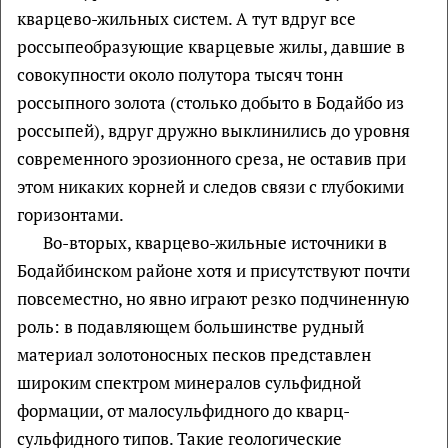
кварцево-жильных систем. А тут вдруг все
россыпеобразующие кварцевые жилы, давшие в
совокупности около полутора тысяч тонн
россыпного золота (столько добыто в Бодайбо из
россыпей), вдруг дружно выклинились до уровня
современного эрозионного среза, не оставив при
этом никаких корней и следов связи с глубокими
горизонтами.
Во-вторых, кварцево-жильные источники в
Бодайбинском районе хотя и присутствуют почти
повсеместно, но явно играют резко подчиненную
роль: в подавляющем большинстве рудный
материал золотоносных песков представлен
широким спектром минералов сульфидной
формации, от малосульфидного до кварц-
сульфидного типов. Такие геологические