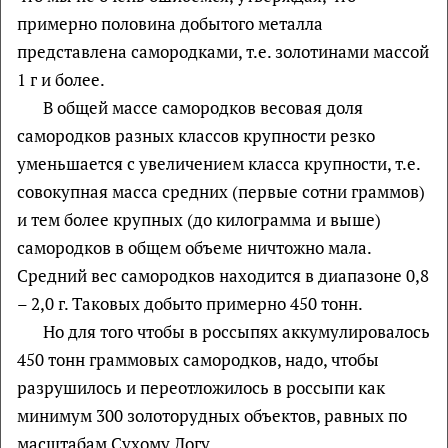
примерно половина добытого металла
представлена самородками, т.е. золотинами массой
1 г и более.
В общей массе самородков весовая доля
самородков разных классов крупности резко
уменьшается с увеличением класса крупности, т.е.
совокупная масса средних (первые сотни граммов)
и тем более крупных (до килограмма и выше)
самородков в общем объеме ничтожно мала.
Средний вес самородков находится в диапазоне 0,8
– 2,0 г. Таковых добыто примерно 450 тонн.
Но для того чтобы в россыпях аккумулировалось
450 тонн граммовых самородков, надо, чтобы
разрушилось и переотложилось в россыпи как
минимум 300 золоторудных объектов, равных по
масштабам Сухому Логу.