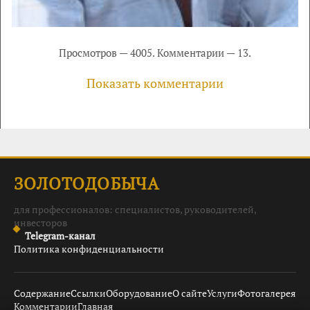
Просмотров — 4005. Комментарии — 13.
Показать комментарии
ЗОЛОТОДОБЫЧА
для профессионалов: специалистов, руководителей,
инвесторов
Telegram-канал
Политика конфиденциальности
Содержание
Ссылки
Оборудование
О сайте
Услуги
Фотогалерея
Комментарии
Главная