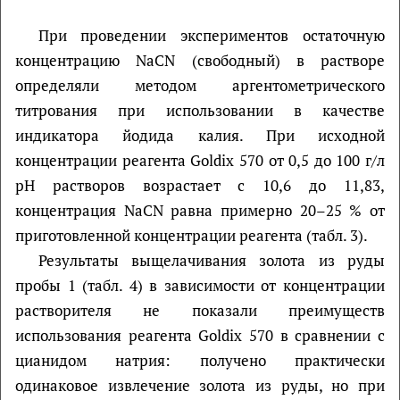
При проведении экспериментов остаточную
концентрацию NaCN (свободный) в растворе
определяли методом аргентометрического
титрования при использовании в качестве
индикатора йодида калия. При исходной
концентрации реагента Goldix 570 от 0,5 до 100 г/л
рН растворов возрастает с 10,6 до 11,83,
концентрация NaCN равна примерно 20–25 % от
приготовленной концентрации реагента (табл. 3).
Результаты выщелачивания золота из руды
пробы 1 (табл. 4) в зависимости от концентрации
растворителя не показали преимуществ
использования реагента Goldiх 570 в сравнении с
цианидом натрия: получено практически
одинаковое извлечение золота из руды, но при