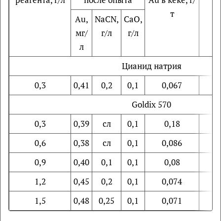
т
Au,
NaCN,
CaO,
мг/
г/л
г/л
л
Цианид натрия
0,3
0,41
0,2
0,1
0,067
9
Goldiх 570
0,3
0,39
сл
0,1
0,18
7
0,6
0,38
сл
0,1
0,086
8
0,9
0,40
0,1
0,1
0,08
9
1,2
0,45
0,2
0,1
0,074
9
1,5
0,48
0,25
0,1
0,071
9