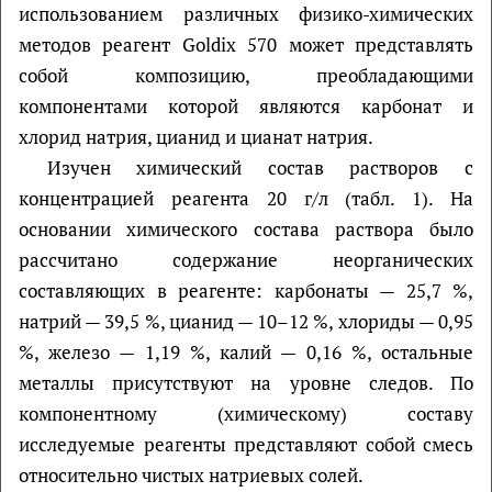
использованием различных физико-химических
методов реагент Goldix 570 может представлять
собой композицию, преобладающими
компонентами которой являются карбонат и
хлорид натрия, цианид и цианат натрия.
Изучен химический состав растворов с
концентрацией реагента 20 г/л (табл. 1). На
основании химического состава раствора было
рассчитано содержание неорганических
составляющих в реагенте: карбонаты — 25,7 %,
натрий — 39,5 %, цианид — 10–12 %, хлориды — 0,95
%, железо — 1,19 %, калий — 0,16 %, остальные
металлы присутствуют на уровне следов. По
компонентному (химическому) составу
исследуемые реагенты представляют собой смесь
относительно чистых натриевых солей.