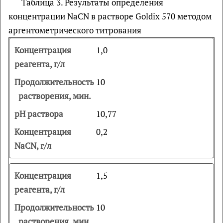
Таблица 3. Результаты определения
концентрации NaCN в растворе Goldiх 570 методом
аргентометрического титрования
1,0
10
10,77
0,2
1,5
10