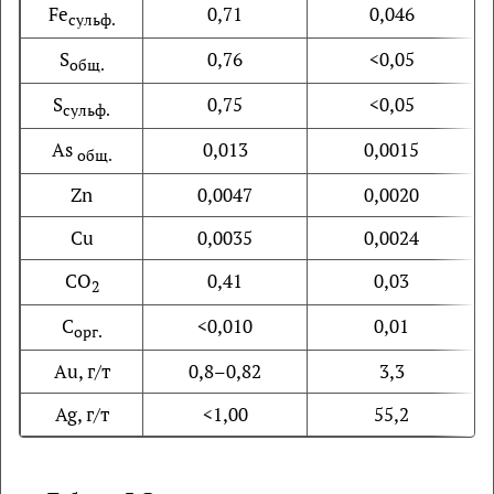
Fe
0,71
0,046
сульф.
S
0,76
<0,05
общ.
S
0,75
<0,05
сульф.
As
0,013
0,0015
общ.
Zn
0,0047
0,0020
Cu
0,0035
0,0024
CO
0,41
0,03
2
C
<0,010
0,01
орг
.
Au, г/т
0,8–0,82
3,3
Ag, г/т
<1,00
55,2