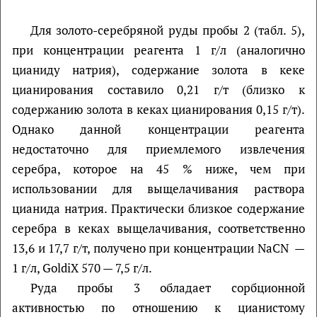
Для золото-серебряной руды пробы 2 (табл. 5),
при концентрации реагента 1 г/л (аналогично
цианиду натрия), содержание золота в кеке
цианирования составило 0,21 г/т (близко к
содержанию золота в кеках цианирования 0,15 г/т).
Однако данной концентрации реагента
недостаточно для приемлемого извлечения
серебра, которое на 45 % ниже, чем при
использовании для выщелачивания раствора
цианида натрия. Практически близкое содержание
серебра в кеках выщелачивания, соответственно
13,6 и 17,7 г/т, получено при концентрации NaCN —
1 г/л, GoldiX 570 — 7,5 г/л.
Руда пробы 3 обладает сорбционной
активностью по отношению к цианистому