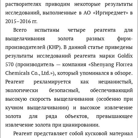
растворителях приводим некоторые результаты
исследований, выполненные в АО «Иргиредмет» в
2015–2016 гг.
Всего испытаны четыре реагента для
выщелачивания золота разных фирм-
производителей (КНР). В данной статье приведены
результаты исследований реагента марки Goldix
570 (производитель — компания «Shenyang Florrea
Chemicals Co., Ltd.»), который упоминался в обзоре.
Реагент рекламируется как нецианистый,
экологически безопасный, обеспечивающий
высокую скорость выщелачивания (особенно при
кучном выщелачивании) и высокое извлечение
золота для ряда объектов, превышающее
извлечение золота при цианировании.
Реагент представляет собой кусковой материал