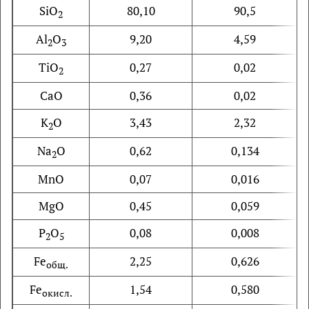
SiO
80,10
90,5
2
Al
O
9,20
4,59
2
3
TiO
0,27
0,02
2
CaO
0,36
0,02
K
O
3,43
2,32
2
Na
O
0,62
0,134
2
MnO
0,07
0,016
MgO
0,45
0,059
P
O
0,08
0,008
2
5
Fe
2,25
0,626
общ.
Fe
1,54
0,580
окисл.