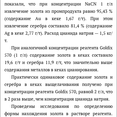
показали, что при концентрации NaCN 1 г/л
извлечение золота из промпродукта равно 95,43 %
(содержание Au в кеке 1,67 г/т). При этом
извлечение серебра составило 81,4 % (содержание
Ag в кеке 2,77 г/т). Расход цианида натрия — 1,5 кг/
т.
При аналогичной концентрации реагента Goldiх
570 (1 г/л) содержание золота в кеках составило
19,6 г/т и серебра 11,9 г/т, что значительно выше
содержания металлов в кеках цианирования.
Практически одинаковое содержание золота и
серебра в кеках выщелачивания получено при
концентрации реагента Goldix 570, равной 2 г/л, что
в 2 раза выше, чем концентрация цианида натрия.
Проведены исследования по определению
формы нахождения золота в растворе реагента.