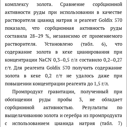
комплексу золота. Сравнение сорбционной
активности руды при использовании в качестве
растворителя цианид натрия и реагент Goldix 570
показало, что сорбционная активность руды
составила 28–29 %, независимо от применяемого
растворителя. Установлено (табл. 6), что
содержание золота в кеке цианирования при
концентрации NaCN 0,3–0,5 г/л составило 0,2–0,27
г/т. Для реагента Goldiх 570 получить содержание
золота в кеке 0,2 г/т не удалось даже при
повышении концентрации реагента до 1,5 г/л.
Промпродукт гравитации, полученный при
обогащении руды пробы 3, не обладает
сорбционной активностью. Результаты по
выщелачиванию золота и серебра из промпродукта
с использованием цианида натрия (табл. 7)