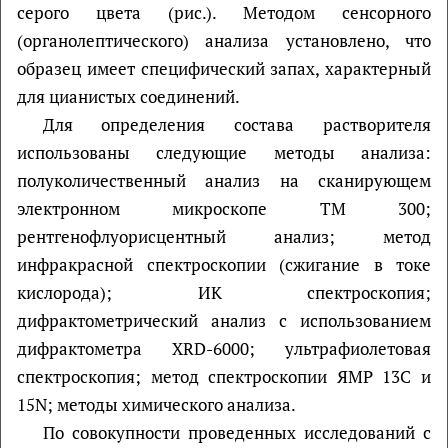
серого цвета (рис.). Методом сенсорного
(органолептического) анализа установлено, что
образец имеет специфический запах, характерный
для цианистых соединений.
Для определения состава растворителя
использованы следующие методы анализа:
полуколичественный анализ на сканирующем
электронном микроскопе TM 300;
рентгенофлуорисцентный анализ; метод
инфракрасной спектроскопии (сжигание в токе
кислорода); ИК спектроскопия;
дифрактометрический анализ с использованием
дифрактометра XRD-6000; ультрафиолетовая
спектроскопия; метод спектроскопии ЯМР 13С и
15N; методы химического анализа.
По совокупности проведенных исследований с