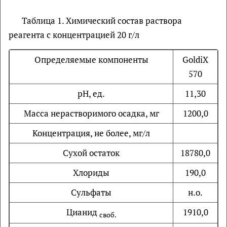
Таблица 1. Химический состав раствора
реагента с концентрацией 20 г/л
Определяемые компоненты
GoldiХ
570
рН, ед.
11,30
Масса нерастворимого осадка, мг
1200,0
Концентрация, не более, мг/л
Сухой остаток
18780,0
Хлориды
190,0
Сульфаты
н.о.
Цианид
1910,0
своб.