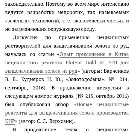
законодательно. Поэтому во всем мире интенсивно
ведутся разработки недорогих, так называемых
«зеленых» технологий, т. е. экологически чистых и
не загрязняющих окружающую среду.
Дискуссия по применению нецианистых
растворителей для выщелачивания золота из руд
началась со статьи «
Опыт применения в Китае
нецианистого реагента Flotent Gold SC 570 для
выщелачивания золота из руд
» (авторы: Барченков
В. В., Кудияров Н. Ю., «Зoлотодобыча», № 214,
сентябрь, 2016). В продолжение дискуссии в
следующем номере журнала (№ 215, октябрь 2016)
был опубликован обзор «
Новые нецианистые
реагенты для выщелачивания золота производства
КНР
» (автор: С. С. Верхозин).
В продолжение темы о нецианистых