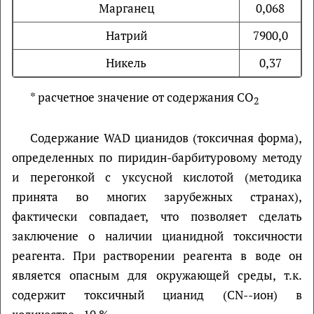
Марганец
0,068
Натрий
7900,0
Никель
0,37
* расчетное значение от содержания CO
2
Содержание WAD цианидов (токсичная форма),
определенных по пиридин-барбитуровому методу
и перегонкой с уксусной кислотой (методика
принята во многих зарубежных странах),
фактически совпадает, что позволяет сделать
заключение о наличии цианидной токсичности
реагента. При растворении реагента в воде он
является опасным для окружающей среды, т.к.
содержит токсичный цианид (CN--ион) в