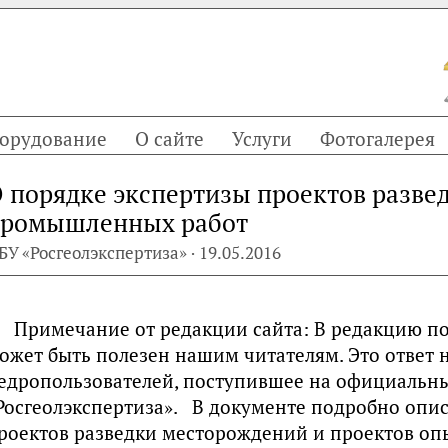
орудование
О сайте
Услуги
Фотогалерея
 порядке экспертизы проектов разве
ромышленных работ
БУ «Росгеолэкспертиза» · 19.05.2016
Примечание от редакции сайта: В редакцию по
ожет быть полезен нашим читателям. Это ответ 
едропользователей, поступившее на официальн
Росгеолэкспертиза». В документе подробно опис
роектов разведки месторождений и проектов 