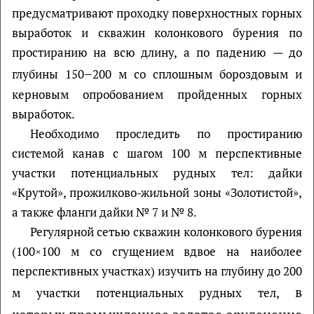
предусматривают проходку поверхностных горных
выработок и скважин колонкового бурения по
простиранию на всю длину, а по падению
—
до
–
глубины 150
200 м со сплошным бороздовым и
керновым опробованием пройденных горных
выработок.
Необходимо проследить по простиранию
системой канав с шагом 100 м перспективные
участки потенциальных рудных тел: дайки
«Крутой», прожилково-жильной зоны «Золотистой»,
а также фланги дайки № 7 и № 8.
Регулярной сетью скважин колонкового бурения
(100×100 м со сгущением вдвое на наиболее
перспективных участках) изучить на глубину до 200
в
м участки потенциальных рудных тел,