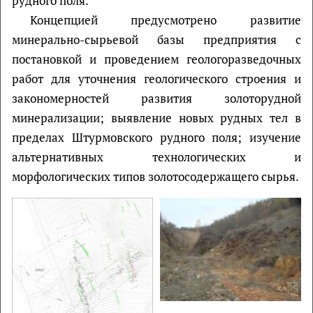
рудного поля.
Концепцией предусмотрено развитие
минерально-сырьевой базы предприятия с
постановкой и проведением геологоразведочных
работ для уточнения геологического строения и
закономерностей развития золоторудной
минерализации; выявление новых рудных тел в
пределах Штурмовского рудного поля; изучение
альтернативных технологических и
морфологических типов золотосодержащего сырья.