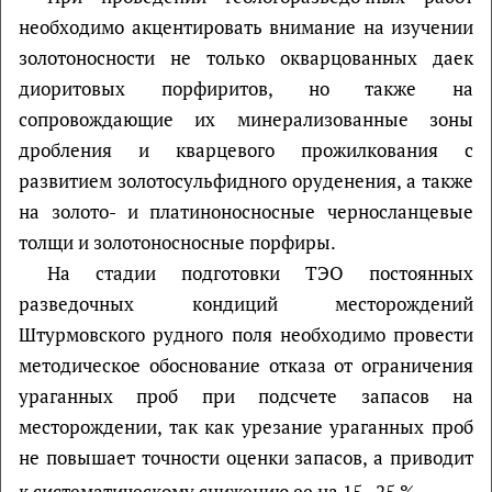
необходимо акцентировать внимание на изучении
золотоносности не только окварцованных даек
диоритовых порфиритов, но также на
сопровождающие их минерализованные зоны
дробления и кварцевого прожилкования с
развитием золотосульфидного оруденения, а также
на золото- и платиноносносные черносланцевые
толщи и золотоносносные порфиры.
На стадии подготовки ТЭО постоянных
разведочных кондиций месторождений
Штурмовского рудного поля необходимо провести
методическое обоснование отказа от ограничения
ураганных проб при подсчете запасов на
месторождении, так как урезание ураганных проб
не повышает точности оценки запасов, а приводит
–
к систематическому снижению ее на 15
25 %.