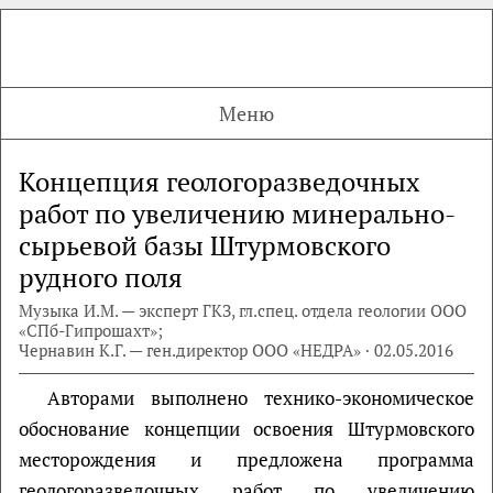
Меню
Концепция геологоразведочных
работ по увеличению минерально-
сырьевой базы Штурмовского
рудного поля
Музыка И.М. — эксперт ГКЗ, гл.спец. отдела геологии ООО
«СПб-Гипрошахт»;
Чернавин К.Г. — ген.директор ООО «НЕДРА» · 02.05.2016
Авторами выполнено технико-экономическое
обоснование концепции освоения Штурмовского
месторождения и предложена программа
геологоразведочных работ по увеличению