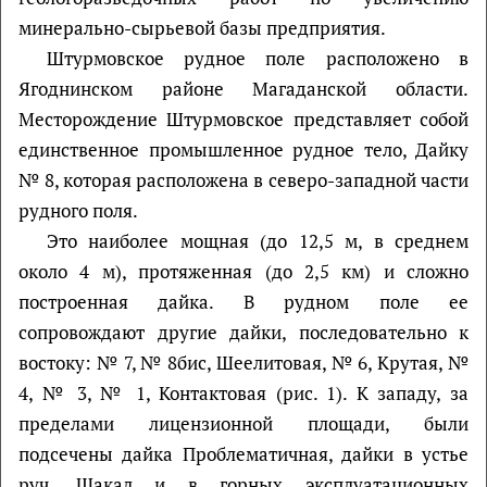
минерально-сырьевой базы предприятия.
Штурмовское рудное поле расположено в
Ягоднинском районе Магаданской области.
Месторождение Штурмовское представляет собой
единственное промышленное рудное тело, Дайку
№ 8, которая расположена в северо-западной части
рудного поля.
Это наиболее мощная (до 12,5 м, в среднем
около 4 м), протяженная (до 2,5 км) и сложно
построенная дайка. В рудном поле ее
сопровождают другие дайки, последовательно к
востоку: № 7, № 8бис, Шеелитовая, № 6, Крутая, №
4, № 3, № 1, Контактовая (рис. 1). К западу, за
пределами лицензионной площади, были
подсечены дайка Проблематичная, дайки в устье
руч. Шакал и в горных эксплуатационных