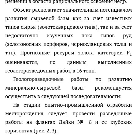
решений в области рационального освоения недр.
Объект располагает значительным потенциалом
развития сырьевой базы как за счет известных
типов сырья (золотокварцевого типа), так и за счет
недостаточно изученных пока типов руд
(золотоносных порфиров, черносланцевых толщ и
т.п.). Прогнозные ресурсы золота категории Р
1
оцениваются, по данным выполненных
геологоразведочных работ, в 16 тонн.
Геологоразведочные работы
по развитию
минерально-сырьевой базы рекомендуется
осуществить в следующей последовательности:
На стадии опытно-промышленной отработки
месторождения следует провести разведочные
работы на флангах Дайки № 8 и ее глубоких
горизонтах (рис. 2, 3).