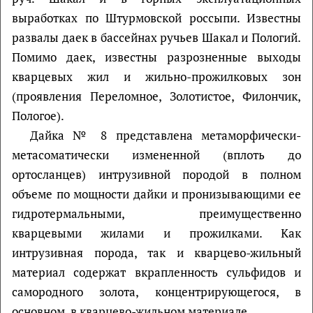
выработках по Штурмовской россыпи. Известны
развалы даек в бассейнах ручьев Шакал и Пологий.
Помимо даек, известны разрозненные выходы
кварцевых жил и жильно-прожилковых зон
(проявления Переломное, Золотистое, Филончик,
Пологое).
Дайка № 8 представлена метаморфически-
метасоматически измененной (вплоть до
ортосланцев) интрузивной породой в полном
объеме по мощности дайки и пронизывающими ее
гидротермальными, преимущественно
кварцевыми жилами и прожилками. Как
интрузивная порода, так и кварцево-жильный
материал содержат вкрапленность сульфидов и
самородного золота, концентрирующегося, в
основном, в кварцево-жильном материале.