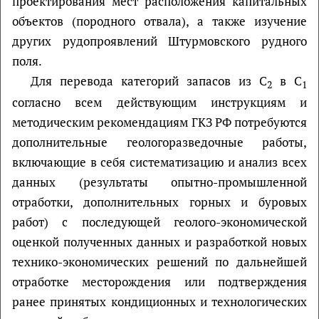
проектирования мест расположения капитальных
объектов (породного отвала), а также изучение
других рудопроявлений Штурмовского рудного
поля.
Для перевода категорий запасов из С
в С
2
1
согласно всем действующим инструкциям и
методическим рекомендациям ГКЗ РФ потребуются
дополнительные геологоразведочные работы,
включающие в себя систематизацию и анализ всех
данных (результаты опытно-промышленной
отработки, дополнительных горных и буровых
работ) с последующей геолого-экономической
оценкой полученных данных и разработкой новых
технико-экономических решений по дальнейшей
отработке месторождения или подтверждения
ранее принятых кондиционных и технологических