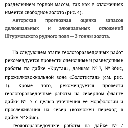
разделением горной массы, так как в отложениях
имеется свободное золото (рис. 4).
Авторская прогнозная оценка запасов
делювиальных и элювиальных отложений
Штурмовского рудного поля
—
3 тонны золота.
На следующем этапе геологоразведочных работ
рекомендуется провести оценочные и разведочные
работы по дайке «Крутая», дайкам №7, №8бис,
«
»
прожилково-жильной зоне
Золотистая
(см. рис.
1). Кроме того, рекомендуется провести
геологоразведочные работы на северном фланге
дайки № 7 с целью уточнения ее морфологии и
прослеживания на север (возможен переход в
дайку № 8бис).
Геологоразведочные работы на дайке №7