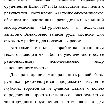
оруденения Дайки №8. На основании полученных
результатов составлено «Технико-экономическое
обоснование временных разведочных кондиций
«
»
месторождения
Штурмовское
с подсчетом
запасов». Балансовые запасы руды оценены для
открытых работ и для подземных работ.
Авторами статьи разработана концепция
геологоразведочных работ по увеличению и более
рациональному использованию недр
лицензионного участка.
Для расширения минерально-сырьевой базы
рудника рекомендуется продолжить изучение
глубоких горизонтов и флангов дайки с целью
определения пространственного распределения
золоторудного оруденения, в том числе и для