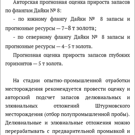
Авторская прогнозная оценка прироста запасов
по флангам Дайки № 8
:
- по южному флангу Дайки № 8 запасы и
–
8 т золота;
прогнозные ресурсы — 7
- по северному флангу Дайки № 8 запасы и
–
прогнозные ресурсы
—
4
5 т золота.
Прогнозная оценка прироста запасов глубоких
горизонтов — 5 т золота.
На стадии опытно-промышленной отработки
месторождения рекомендуется провести оценку и
авторский подсчет запасов делювиальных и
элювиальных отложений Штурмовского
месторождения (отбор полупромышленной пробы).
Делювиальные и элювиальные отложения можно
перерабатывать с предварительной промывкой и