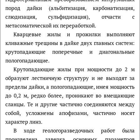
пород дайки (альбитизация, карбонатизация,
слюдизация, сульфидизация), отчасти с
метасоматической их переработкой.
Кварцевые жилы и прожилки выполняют
кливажные трещины в дайке двух главных систем:
крутопадающие поперечные и диагональные
пологопадающие.
Крутопадающие жилы при мощности до 2 м
образуют лестничную структуру и не выходят за
пределы дайки, а пологопадающие, имея мощность
до 0,2 м, редко более, проникают во вмещающие
сланцы. Те и другие частично соединяются между
собой, усложнены апофизами, частично носят
характер линз.
В ходе геологоразведочных работ была
произведена заверка основных параметров