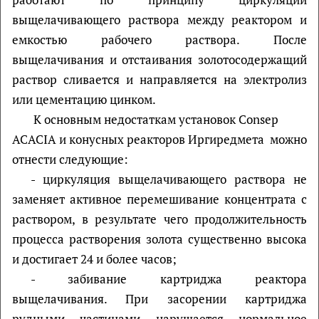
выщелачивающего раствора между реактором и
емкостью рабочего раствора. После
выщелачивания и отстаивания золотосодержащий
раствор сливается и направляется на электролиз
или цементацию цинком.
К основным недостаткам установок Consep
ACACIA и конусных реакторов Иргиредмета можно
отнести следующие:
- циркуляция выщелачивающего раствора не
заменяет активное перемешивание концентрата с
раствором, в результате чего продолжительность
процесса растворения золота существенно высока
и достигает 24 и более часов;
- забивание картриджа реактора
выщелачивания. При засорении картриджа
рудными частицами нарушается нормальное