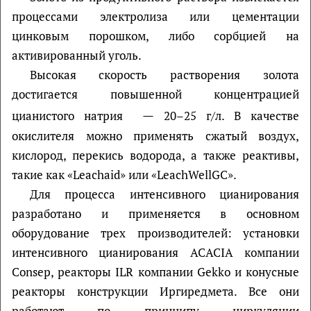
процессами электролиза или цементации
цинковым порошком, либо сорбцией на
активированный уголь.
Высокая скорость растворения золота
достигается повышенной концентрацией
—
цианистого натрия
20–25 г/л. В качестве
окислителя можно применять сжатый воздух,
кислород, перекись водорода, а также реактивы,
такие как «Leachaid» или «LeachWellGC».
Для процесса интенсивного цианирования
разработано и применяется в основном
оборудование трех производителей: установки
интенсивного цианирования ACACIA компании
Consep, реакторы ILR компании Gekko и конусные
реакторы конструкции Иргиредмета. Все они
работают по принципу циркуляции