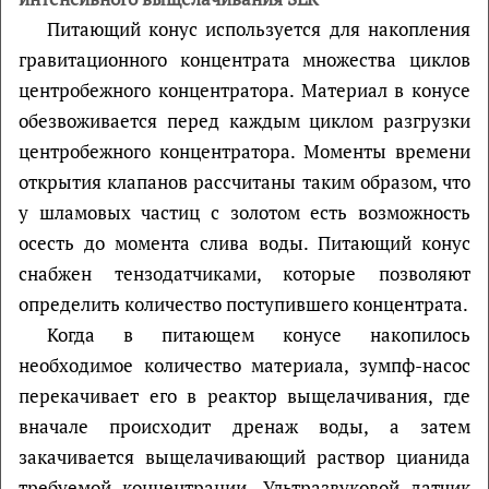
Питающий конус используется для накопления
гравитационного концентрата множества циклов
центробежного концентратора. Материал в конусе
обезвоживается перед каждым циклом разгрузки
центробежного концентратора. Моменты времени
открытия клапанов рассчитаны таким образом, что
у шламовых частиц с золотом есть возможность
осесть до момента слива воды. Питающий конус
снабжен тензодатчиками, которые позволяют
определить количество поступившего концентрата.
Когда в питающем конусе накопилось
необходимое количество материала, зумпф-насос
перекачивает его в реактор выщелачивания, где
вначале происходит дренаж воды, а затем
закачивается выщелачивающий раствор цианида
требуемой концентрации. Ультразвуковой датчик