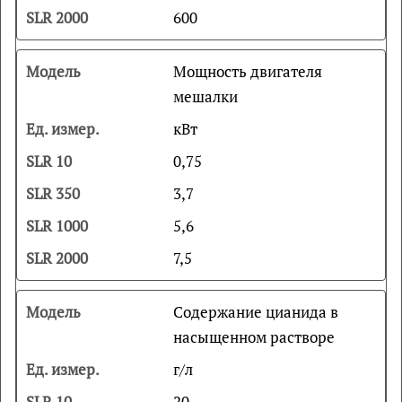
600
Мощность двигателя
мешалки
кВт
0,75
3,7
5,6
7,5
Содержание цианида в
насыщенном растворе
г/л
20