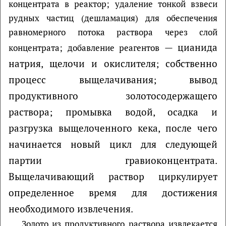
концентрата в реактор; удаление тонкой взвеси
рудных частиц (дешламация) для обеспечения
равномерного потока раствора через слой
—
цианида
концентрата; добавление реагентов
натрия, щелочи и окислителя; собственно
процесс выщелачивания; вывод
продуктивного золотосодержащего
раствора; промывка водой, осадка и
разгрузка выщелоченного кека, после чего
начинается новый цикл для следующей
партии гравиоконцентрата.
Выщелачивающий раствор циркулирует
определенное время для достижения
необходимого извлечения.
Золото из продуктивного раствора извлекается