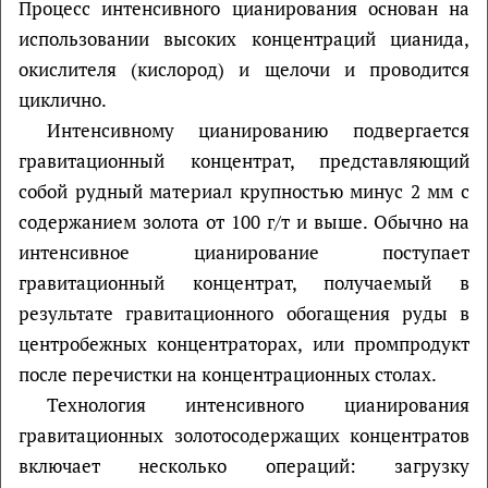
Процесс интенсивного цианирования основан на
использовании высоких концентраций цианида,
окислителя (кислород) и щелочи и проводится
циклично.
Интенсивному цианированию подвергается
гравитационный концентрат, представляющий
собой рудный материал крупностью минус 2 мм с
содержанием золота от 100 г/т и выше. Обычно на
интенсивное цианирование поступает
гравитационный концентрат, получаемый в
результате гравитационного обогащения руды в
центробежных концентраторах, или промпродукт
после перечистки на концентрационных столах.
Технология интенсивного цианирования
гравитационных золотосодержащих концентратов
включает несколько операций: загрузку