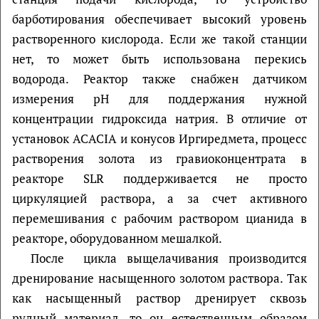
барботирования обеспечивает высокий уровень
растворенного кислорода. Если же такой станции
нет, то может быть использована перекись
водорода. Реактор также снабжен датчиком
измерения pH для поддержания нужной
концентрации гидроксида натрия. В отличие от
установок ACACIA и конусов Иргиредмета, процесс
растворения золота из гравиоконцентрата в
реакторе SLR поддерживается не просто
циркуляцией раствора, а за счет активного
перемешивания с рабочим раствором цианида в
реакторе, оборудованном мешалкой.
После цикла выщелачивания производится
дренирование насыщенного золотом раствора. Так
как насыщенный раствор дренирует сквозь
рудный материал, то он естественным образом