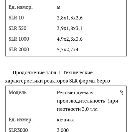
м
2,8х1,3х2,6
3,9х1,8х3,1
4,9х2,3х3,6
5,5х2,7х4
Продолжение табл.1. Технические
характеристики реакторов SLR фирмы Sepro
Рекомендуемая
3
)
производительность (при
плотности 3,0 т/м
кг/цикл
3 000