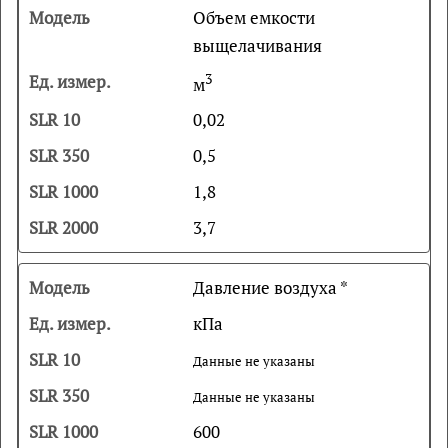
Объем емкости
выщелачивания
3
м
0,02
0,5
1,8
3,7
Давление воздуха *
кПа
Данные не указаны
Данные не указаны
600