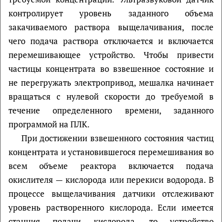
контролирует уровень заданного объема
закачиваемого раствора выщелачивания, после
чего подача раствора отключается и включается
перемешивающее устройство. Чтобы привести
частицы концентрата во взвешенное состояние и
не перегружать электропривод, мешалка начинает
вращаться с нулевой скорости до требуемой в
течение определенного времени, заданного
программой на ПЛК.
При достижении взвешенного состояния частиц
концентрата и установившегося перемешивания во
всем объеме реактора включается подача
окислителя — кислорода или перекиси водорода. В
процессе выщелачивания датчики отслеживают
уровень растворенного кислорода. Если имеется
станция подачи кислорода, то устройство