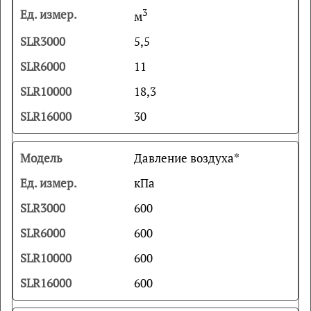
3
м
5,5
11
18,3
30
Давление воздуха*
кПа
600
600
600
600