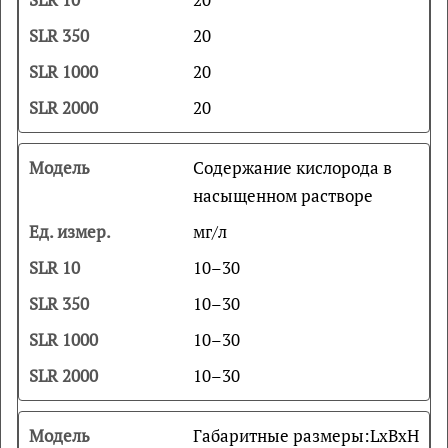
20
20
20
Содержание кислорода в
насыщенном растворе
мг/л
10–30
10–30
10–30
10–30
Габаритные размеры:
LxBxH