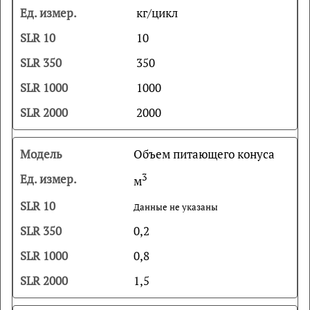
кг/цикл
10
350
1000
2000
Объем питающего конуса
3
м
Данные не указаны
0,2
0,8
1,5