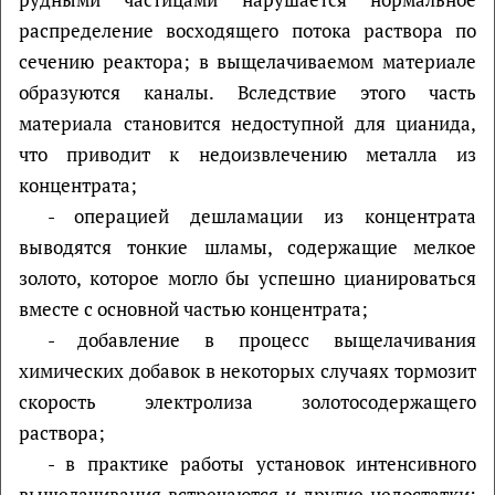
распределение восходящего потока раствора по
сечению реактора; в выщелачиваемом материале
образуются каналы. Вследствие этого часть
материала становится недоступной для цианида,
что приводит к недоизвлечению металла из
концентрата;
- операцией дешламации из концентрата
выводятся тонкие шламы, содержащие мелкое
золото, которое могло бы успешно цианироваться
вместе с основной частью концентрата;
- добавление в процесс выщелачивания
химических добавок в некоторых случаях тормозит
скорость электролиза золотосодержащего
раствора;
- в практике работы установок интенсивного
выщелачивания встречаются и другие недостатки: