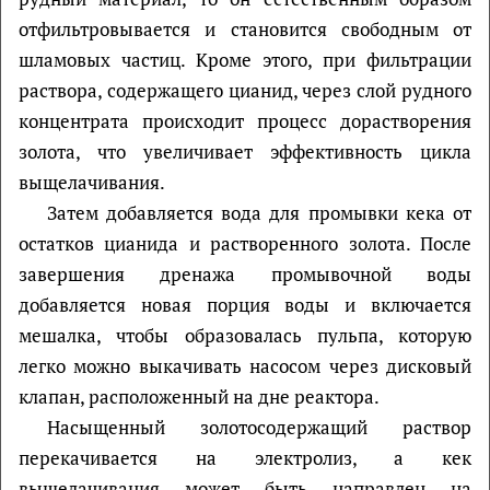
отфильтровывается и становится свободным от
шламовых частиц. Кроме этого, при фильтрации
раствора, содержащего цианид, через слой рудного
концентрата происходит процесс дорастворения
золота, что увеличивает эффективность цикла
выщелачивания.
Затем добавляется вода для промывки кека от
остатков цианида и растворенного золота. После
завершения дренажа промывочной воды
добавляется новая порция воды и включается
мешалка, чтобы образовалась пульпа, которую
легко можно выкачивать насосом через дисковый
клапан, расположенный на дне реактора.
Насыщенный золотосодержащий раствор
перекачивается на электролиз, а кек
выщелачивания может быть направлен на