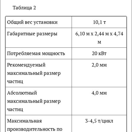
Таблица 2
Общий вес установки
10,1 т
Габаритные размеры
6,10 м х 2,44 м х 4,74
м
Потребляемая мощность
20 кВт
Рекомендуемый
2,0 мм
максимальный размер
частиц
Абсолютный
4,0 мм
максимальный размер
частиц
Максимальная
3-4,5 т/цикл
производительность по