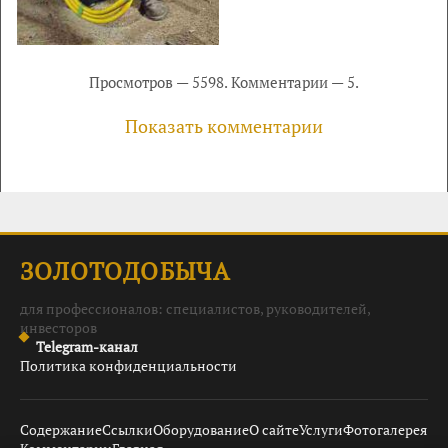
Просмотров — 5598. Комментарии — 5.
Показать комментарии
ЗОЛОТОДОБЫЧА
для профессионалов: специалистов, руководителей,
инвесторов
Telegram-канал
Политика конфиденциальности
Содержание
Ссылки
Оборудование
О сайте
Услуги
Фотогалерея