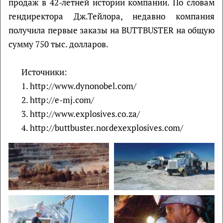
продаж в 42-летней истории компании. По словам
гендиректора Дж.Тейлора, недавно компания
получила первые заказы на BUTTBUSTER на общую
сумму 750 тыс. долларов.
Источники:
1. http://www.dynonobel.com/
2. http://e-mj.com/
3. http://www.explosives.co.za/
4. http://buttbuster.nordexexplosives.com/