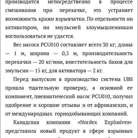
производится непосредственно в процессе
смешивания при перекачке, это устраняет
возможность кражи взрывчатки. По отдельности ни
активатором, ни эмульсией злоумышленникам
воспользоваться не удастся.
Вес насоса PCU010 составляет всего 30 кг; длина
— 1 м, ширина — 0,5 м, производительность
перекачки — 20 кг/мин, вместительность баков для
эмульсии — 15 кг, для активатора — 2 кг.
Перед выпуском в производство система UBS
прошла тщательную проверку, а основной ее
компонент, пневматический насос PCU010, получил
одобрение и хорошие отзывы и от африканских, и
от международных горнодобывающих компаний.
Канадская компания «Nordex Explosives»
представила новый продукт в сфере взрывных