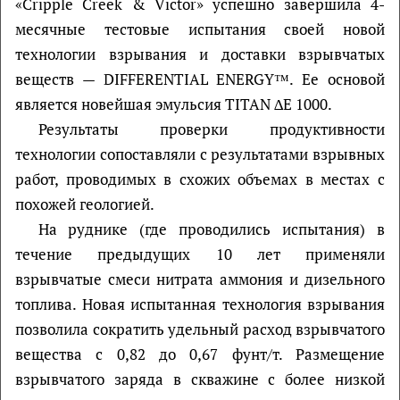
«Cripple Creek & Victor» успешно завершила 4-
месячные тестовые испытания своей новой
технологии взрывания и доставки взрывчатых
веществ — DIFFERENTIAL ENERGY™. Ее основой
является новейшая эмульсия TITAN ∆E 1000.
Результаты проверки продуктивности
технологии сопоставляли с результатами взрывных
работ, проводимых в схожих объемах в местах с
похожей геологией.
На руднике (где проводились испытания) в
течение предыдущих 10 лет применяли
взрывчатые смеси нитрата аммония и дизельного
топлива. Новая испытанная технология взрывания
позволила сократить удельный расход взрывчатого
вещества с 0,82 до 0,67 фунт/т. Размещение
взрывчатого заряда в скважине с более низкой