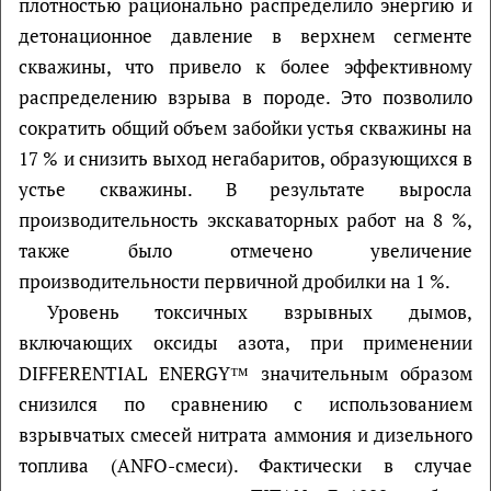
плотностью рационально распределило энергию и
детонационное давление в верхнем сегменте
скважины, что привело к более эффективному
распределению взрыва в породе. Это позволило
сократить общий объем забойки устья скважины на
17 % и снизить выход негабаритов, образующихся в
устье скважины. В результате выросла
производительность экскаваторных работ на 8 %,
также было отмечено увеличение
производительности первичной дробилки на 1 %.
Уровень токсичных взрывных дымов,
включающих оксиды азота, при применении
DIFFERENTIAL ENERGY™ значительным образом
снизился по сравнению с использованием
взрывчатых смесей нитрата аммония и дизельного
топлива (ANFO-смеси). Фактически в случае