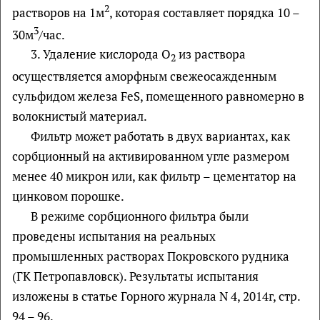
2
растворов на 1м
, которая составляет порядка 10 –
3
30м
/час.
3. Удаление кислорода O
из раствора
2
осуществляется аморфным свежеосажденным
сульфидом железа FeS, помещенного равномерно в
волокнистый материал.
Фильтр может работать в двух вариантах, как
сорбционный на активированном угле размером
менее 40 микрон или, как фильтр – цементатор на
цинковом порошке.
В режиме сорбционного фильтра были
проведены испытания на реальных
промышленных растворах Покровского рудника
(ГК Петропавловск). Результаты испытания
изложены в статье Горного журнала N 4, 2014г, стр.
94 – 96.