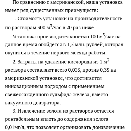
По сравнению с американской, наша установка
имеет ряд существенных преимуществ:
1. Стоимость установки на производительность
3
по растворам 300 м
/час в 20 раз ниже.
3
Установка производительностью 100 м
/час на
данное время обойдется в 1,5 млн. рублей, которая
окупится в течение первого месяца работы.
3
2. Затраты на удаление кислорода из 1 м
раствора составляют всего 0,03$, против 0,3$ на
американской установке, что достигается
инновационным подходом c применением
свежеосажденного сульфида железа, вместо
вакуумного деаэратора.
3. Извлечение золота из растворов остается
рентабельным вплоть до содержания золота
0,01мг/л, что позволяет организовать доизвлечение