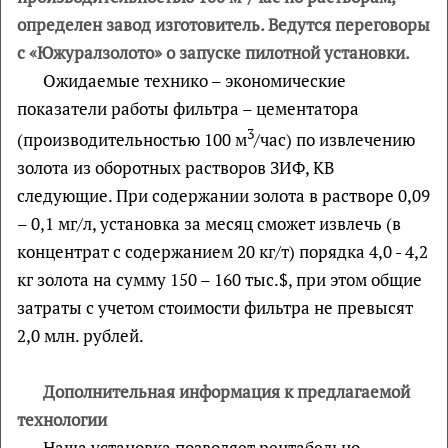
определен завод изготовитель. Ведутся переговоры
с «Южуралзолото» о запуске пилотной установки.
Ожидаемые технико – экономические
показатели работы фильтра – цементатора
3
(производительностью 100 м
/час) по извлечению
золота из оборотных растворов ЗИФ, КВ
следующие. При содержании золота в растворе 0,09
– 0,1 мг/л, установка за месяц сможет извлечь (в
концентрат с содержанием 20 кг/т) порядка 4,0 - 4,2
кг золота на сумму 150 – 160 тыс.$, при этом общие
затраты с учетом стоимости фильтра не превысят
2,0 млн. рублей.
Дополнительная информация к предлагаемой
технологии
Наша установка позволяет рентабельно