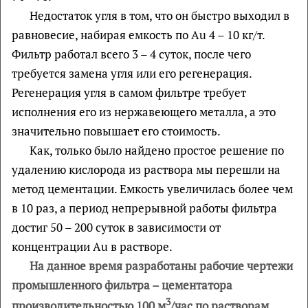
Недостаток угля в том, что он быстро выходил в
равновесие, набирая емкость по Au 4 – 10 кг/т.
Фильтр работал всего 3 – 4 суток, после чего
требуется замена угля или его регенерация.
Регенерация угля в самом фильтре требует
исполнения его из нержавеющего металла, а это
значительно повышает его стоимость.
Как, только было найдено простое решение по
удалению кислорода из раствора мы перешли на
метод цементации. Емкость увеличилась более чем
в 10 раз, а период непрерывной работы фильтра
достиг 50 – 200 суток в зависимости от
концентрации Au в растворе.
На данное время разработаны рабочие чертежи
промышленного фильтра – цементатора
3
производительностью 100 м
/час по растворам,