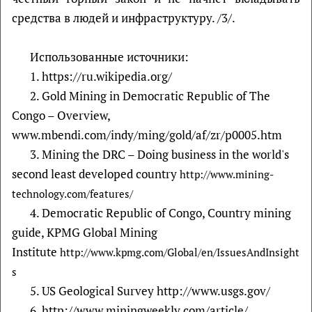
средства в людей и инфраструктуру. /3/.
Использованные источники:
1. https://ru.wikipedia.org/
2. Gold Mining in Democratic Republic of The
Congo – Overview,
www.mbendi.com/indy/ming/gold/af/zr/p0005.htm
3. Mining the DRC – Doing business in the world's
second least developed country
http://www.mining-
technology.com/features/
4. Democratic Republic of Congo, Country mining
guide, KPMG Global Mining
Institute
http://www.kpmg.com/Global/en/IssuesAndInsight
s
5. US Geological Survey http://www.usgs.gov/
6. http://www.miningweekly.com/article/