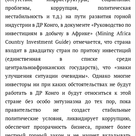
проблемы, коррупция, политическая
нестабильность и т.д.) на пути развития горной
индустрии в ДР Конго, в документе «Руководство по
инвестициям в добычу в Африке» (Mining Africa
Country Investment Guide) отмечается, что страна
входит в двадцатку стран по притоку инвестиций
(единственная в списке среди
центральноафриканских государств), что «знаки
улучшения ситуации очевидны». Однако многие
инвесторы ни при каких обстоятельствах не будут
работать в ДР Конго и будут относиться к этой
стране без особо энтузиазма до тех пор, пока
правительство не создаст стабильные
политические условия, ликвидирует коррупцию,
обеспечит прозрачность бизнеса, примет более
честный горный закон и не начнет вкладывать