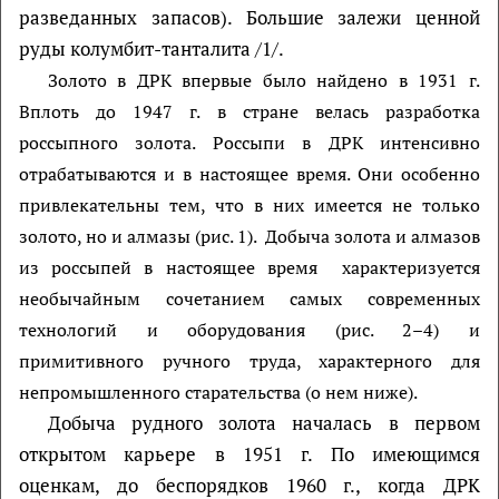
разведанных запасов). Большие залежи ценной
руды колумбит-танталита /1/.
Золото в ДРК впервые было найдено в 1931 г.
Вплоть до 1947 г. в стране велась разработка
россыпного золота. Россыпи в ДРК интенсивно
отрабатываются и в настоящее время. Они особенно
привлекательны тем, что в них имеется не только
золото, но и алмазы (рис. 1). Добыча золота и алмазов
из россыпей в настоящее время характеризуется
необычайным сочетанием самых современных
технологий и оборудования (рис. 2–4) и
примитивного ручного труда, характерного для
непромышленного старательства (о нем ниже).
Добыча рудного золота началась в первом
открытом карьере в 1951 г. По имеющимся
оценкам, до беспорядков 1960 г., когда ДРК