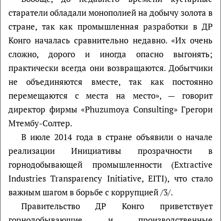
старатели обладали монополией на добычу золота в
стране, так как промышленная разработки в ДР
Конго началась сравнительно недавно. «Их очень
сложно, дорого и иногда опасно выгонять;
практически всегда они возвращаются. Добытчики
не объединяются вместе, так как постоянно
перемещаются с места на место», — говорит
директор фирмы «Phuzumoya Consulting» Грегори
Мтембу-Солтер.
В июле 2014 года в стране объявили о начале
реализации Инициативы прозрачности в
горнодобывающей промышленности (Extractive
Industries Transparency Initiative, EITI), что стало
важным шагом в борьбе с коррупцией /3/.
Правительство ДР Конго приветствует
горнодобывающие и производственные