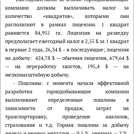
компании должны выплачивать налог за
количество «квадратов», которыми они
располагают в рамках лицензии. 1 квадрат
равняется 84,955 га. Лицензия на разведку
предполагает ежегодный налог в 2,55 $ за 1 квадрат
в первые 2 года, 26,34 $ – в последующие; лицензия
на добычу: 424,78 $ — обычная лицензия, 679,64 $
— на переработку хвостов, 195,4 $ — на
мелкомасштабную добычу.
- Пошлины: с момента начала эффективной
разработки горнодобывающие компании
выплачивают определенные пошлины в
зависимости от продаж, затрат на
транспортировку, проведение анализов,
страхования и т.д. Горная пошлина за добычу
железа и черных металлов — 0,5 %, цветных — 2 %,