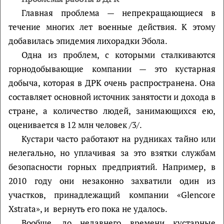
Главная проблема — непрекращающиеся в
течение многих лет военные действия. К этому
добавилась эпидемия лихорадки Эбола.
Одна из проблем, с которыми сталкиваются
горнодобывающие компании — это кустарная
добыча, которая в ДРК очень распространена. Она
составляет основной источник занятости и дохода в
стране, а количество людей, занимающихся ею,
оценивается в 12 млн человек /3/.
Кустари часто работают на рудниках тайно или
нелегально, но уплачивая за это взятки службам
безопасности горных предприятий. Например, в
2010 году они незаконно захватили один из
участков, принадлежащий компании «Glencore
Xstrata», и вернуть его пока не удалось.
Вообще, до недавнего времени кустарные