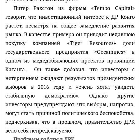
Питер Ракстон из фирмы «Tembo Capital»
говорит, что инвестиционный интерес к ДР Конго
растет, несмотря на общее замедление развития
рынка. В качестве примера он приводит недавнюю
покупку компанией «Tiger Resources» доли
государственного предприятия «Gécamines» в
одном из медедобывающих проектов провинции
Катанга. Он также добавил, что инвесторы с
нетерпением ожидают результатов президентских
выборов в 2016 году и «очень хотят увидеть
стабильную демократию». Однако другие
инвесторы предупреждают, что выборы, напротив,
могут стать причиной политического беспокойства,
подчеркивая, что в прошлом, правительство ДРК
вело себя непредсказуемо.
Проблемы работы в ДРК