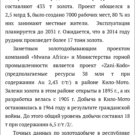
составляют 433 т золота. Проект обошелся в
2,5 млрд $, было создано 7000 рабочих мест, 80 % из
них занимают местные жители. Эксплуатация
планируется до 2031 г. Ожидается, что в 2014 году
рудник произведет более 17 тонн золота.
Заметным золотодобывающим проектом
компаний «Mwana Africa» и Министерства горной
промышленности является проект «Zani-Kodo»
(предполагаемые ресурсы 38 млн т при
содержании Au 2,43 г/т/) в районе Кило-Мото.
Залежи золота в этом районе открыты в 1895 г., а их
разработка велась с 1905 г. Добыча в Кило-Мото
остановилась в 1964 году в результате гражданской
войны. До этого общий уровень добычи составил 18
т при содержании 6,5 г/т /2/.
Точных данных по золотодобыче в республике