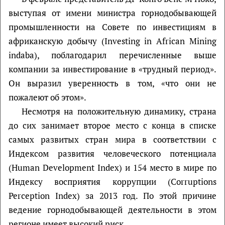
выступая от имени министра горнодобывающей
промышленности на Совете по инвестициям в
африканскую добычу (Investing in African Mining
indaba), поблагодарил перечисленные выше
компании за инвестирование в «трудный период».
Он выразил уверенность в том, «что они не
пожалеют об этом».
Несмотря на положительную динамику, страна
до сих занимает второе место с конца в списке
самых развитых стран мира в соответствии с
Индексом развития человеческого потенциала
(Human Development Index) и 154 место в мире по
Индексу восприятия коррупции (Corruptions
Perception Index) за 2013 год. По этой причине
ведение горнодобывающей деятельности в этом
регионе имеет высокий риск.