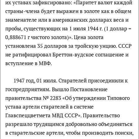
их уставах зафиксировано: «Паритет валют каждой
страны-члена будет выражен в золоте как в общем
знаменателе или в американских долларах веса и
пробы, существующих на 1 июля 1944 г. (1 доллар =
0,888671 г чистого золота)». Цена золота
установлена 35 долларов за тройскую унцию. СССР
не ратифицировал Бреттон-вудское соглашение и
вступление в МВФ.
1947 год, 01 июля.
Старателей присоединили к
госпредприятиям.
Вышло Постановление
правительства № 2283 «Об утверждении Типового
устава артели старателей в системе
Главспеццветмета МВД СССР». Правительство
разрешало трудящимся добровольно объединяться
в старательские артели, чтобы производить поиски,