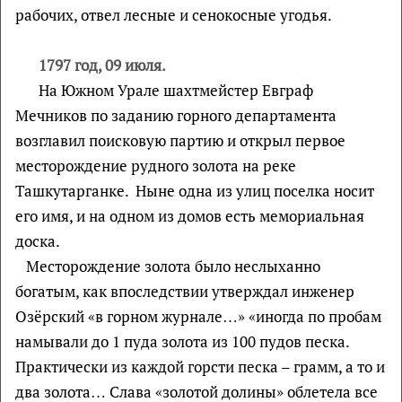
рабочих, отвел лесные и сенокосные угодья.
1797 год, 09 июля.
На Южном Урале шахтмейстер Евграф
Мечников по заданию горного департамента
возглавил поисковую партию и открыл первое
месторождение рудного золота на реке
Ташкутарганке. Ныне одна из улиц поселка носит
его имя, и на одном из домов есть мемориальная
доска.
Месторождение золота было неслыханно
богатым, как впоследствии утверждал инженер
Озёрский «в горном журнале…» «иногда по пробам
намывали до 1 пуда золота из 100 пудов песка.
Практически из каждой горсти песка – грамм, а то и
два золота… Слава «золотой долины» облетела все