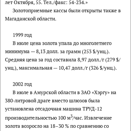
лет Октября, 55. Тел./факс: 54-234.»
Золотоприемные кассы были открыты также в
Магаданской области.
1999 год
В июле цена золота упала до многолетнего
минимума
— 8,13 долл.
за грамм (253 $/унц.).
Средняя цена за год составила 8,97 долл./г (279 $/
унц.), максимальная — 10,47 долл./г (326 $/унц.).
2002 год
В июле в Амурской области в ЗАО «Хэргу» на
380-литровой драге вместо шлюзов была
установлена отсадочная машина ТРУД-12
3
производительностью 100 м
/час. Извлечение
золота возросло на 18–30 % по сравнению со