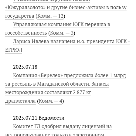
«Южуралзолото» и другие бизнес-активы в пользу
государства
(
Комм. — 12
)
Управляющая компания ЮГК перешла в
госсобственность
(
Комм. — 3
)
Лариса Ивлева назначена и.о. президента ЮГК -
ЕГРЮЛ
2025.07.18
Компания «Берелех» предложила более 1 млрд
за россыпь в Магаданской области. Запасы
месторождения составляют 2 877 кг
драгметалла
(
Комм. — 4
)
2025.07.21 Ведомости
Комитет ГД одобрил выдачу лицензий на
недропользование только в электронном