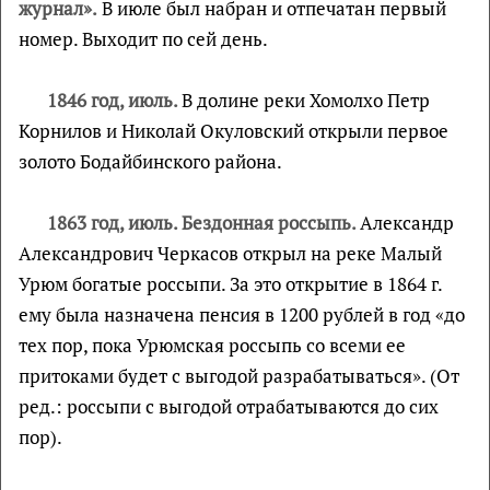
журнал».
В июле был набран и отпечатан первый
номер. Выходит по сей день.
1846 год, июль.
В долине реки Хомолхо Петр
Корнилов и Николай Окуловский открыли первое
золото Бодайбинского района.
1863 год, июль. Бездонная россыпь.
Александр
Александрович Черкасов открыл на реке Малый
Урюм богатые россыпи. За это открытие в 1864 г.
ему была назначена пенсия в 1200 рублей в год «до
тех пор, пока Урюмская россыпь со всеми ее
притоками будет с выгодой разрабатываться». (От
ред.: россыпи с выгодой отрабатываются до сих
пор).