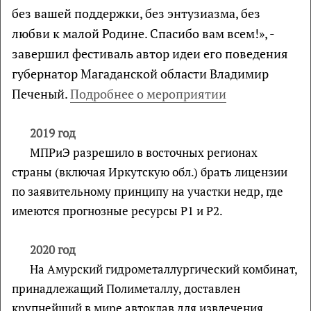
без вашей поддержки, без энтузиазма, без
любви к малой Родине. Спасибо вам всем!», -
завершил фестиваль автор идеи его поведения
губернатор Магаданской области Владимир
Печеный.
Подробнее о мероприятии
2019 год
МПРиЭ разрешило в восточных регионах
страны (включая Иркутскую обл.) брать лицензии
по заявительному принципу на участки недр, где
имеются прогнозные ресурсы Р1 и Р2.
2020 год
На Амурский гидрометаллургический комбинат,
принадлежащий Полиметаллу, доставлен
крупнейший в мире автоклав для извлечения