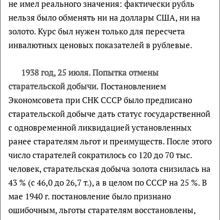
не имел реального значения: фактически рубль
нельзя было обменять ни на доллары США, ни на
золото. Курс был нужен только для пересчета
инвалютных ценовых показателей в рублевые.
1938 год, 25 июля. Попытка отмены
старательской добычи.
Постановлением
Экономсовета при СНК СССР было предписано
старательской добыче дать статус государственной
с одновременной ликвидацией установленных
ранее старателям льгот и преимуществ. После этого
число старателей сократилось со 120 до 70 тыс.
человек, старательская добыча золота снизилась на
43 % (с 46,0 до 26,7 т.), а в целом по СССР на 25 %. В
мае 1940 г. постановление было признано
ошибочным, льготы старателям восстановлены,