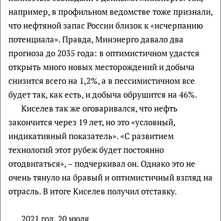
например, в профильном ведомстве тоже признали,
что нефтяной запас России близок к «исчерпанию
потенциала». Правда, Минэнерго давало два
прогноза до 2035 года: в оптимистичном удастся
открыть много новых месторождений и добыча
снизится всего на 1,2%, а в пессимистичном все
будет так, как есть, и добыча обрушится на 46%.
Киселев так же оговаривался, что нефть
закончится через 19 лет, но это «условный,
индикативный показатель». «С развитием
технологий этот рубеж будет постоянно
отодвигаться», – подчеркивал он. Однако это не
очень тянуло на бравый и оптимистичный взгляд на
отрасль. В итоге Киселев получил отставку.
2021 год, 20 июля