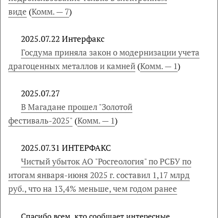
виде
(
Комм. — 7
)
2025.07.22 Интерфакс
Госдума приняла закон о модернизации учета
драгоценных металлов и камней
(
Комм. — 1
)
2025.07.27
В Магадане прошел "Золотой
фестиваль-2025"
(
Комм. — 1
)
2025.07.31 ИНТЕРФАКС
Чистый убыток АО "Росгеология" по РСБУ по
итогам января-июня 2025 г. составил 1,17 млрд
руб., что на 13,4% меньше, чем годом ранее
Спасибо всем, кто сообщает интересные