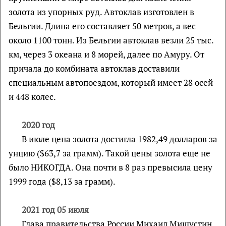
золота из упорных руд. Автоклав изготовлен в
Бельгии. Длина его составляет 50 метров, а вес
около 1100 тонн. Из Бельгии автоклав везли 25 тыс.
км, через 3 океана и 8 морей, далее по Амуру. От
причала до комбината автоклав доставили
специальным автопоездом, который имеет 28 осей
и 448 колес.
2020 год
В июле цена золота достигла 1982,49 долларов за
унцию ($63,7 за грамм). Такой цены золота еще не
было НИКОГДА. Она почти в 8 раз превысила цену
1999 года ($8,13 за грамм).
2021 год 05 июля
Глава правительства России Михаил Мишустин