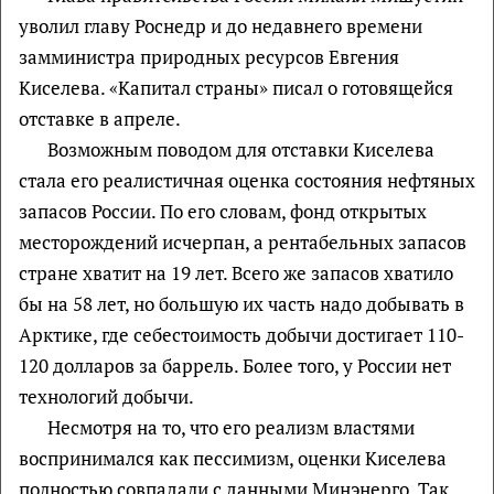
уволил главу Роснедр и до недавнего времени
замминистра природных ресурсов Евгения
Киселева. «Капитал страны» писал о готовящейся
отставке в апреле.
Возможным поводом для отставки Киселева
стала его реалистичная оценка состояния нефтяных
запасов России. По его словам, фонд открытых
месторождений исчерпан, а рентабельных запасов
стране хватит на 19 лет. Всего же запасов хватило
бы на 58 лет, но большую их часть надо добывать в
Арктике, где себестоимость добычи достигает 110-
120 долларов за баррель. Более того, у России нет
технологий добычи.
Несмотря на то, что его реализм властями
воспринимался как пессимизм, оценки Киселева
полностью совпадали с данными Минэнерго. Так,