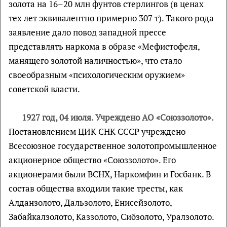
золота на 16–20 млн фунтов стерлингов (в ценах
тех лет эквивалентно примерно 307 т). Такого рода
заявление дало повод западной прессе
представлять наркома в образе «Мефистофеля,
манящего золотой наличностью», что стало
своеобразным «психологическим оружием»
советской власти.
1927 год, 04 июля. Учреждено АО «Союззолото».
Постановлением ЦИК СНК СССР учреждено
Всесоюзное государственное золотопромышленное
акционерное общество «Союззолото». Его
акционерами были ВСНХ, Наркомфин и Госбанк. В
состав общества входили такие тресты, как
Алданзолото, Дальзолото, Енисейзолото,
Забайкалзолото, Каззолото, Сибзолото, Уралзолото.