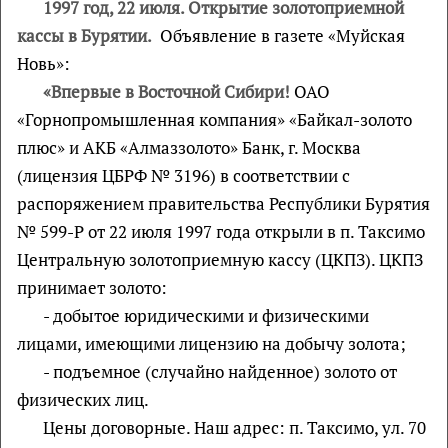
1997 год, 22 июля. Открытие золотоприемной
кассы в Бурятии.
Объявление в газете «Муйская
Новь»:
«Впервые в Восточной Сибири!
ОАО
«Горнопромышленная компания» «Байкал-золото
плюс» и АКБ «Алмаззолото» Банк, г. Москва
(лицензия ЦБРФ № 3196) в соответствии с
распоряжением правительства Республики Бурятия
№ 599-Р от 22 июля 1997 года открыли в п. Таксимо
Центральную золотоприемную кассу (ЦКПЗ). ЦКПЗ
принимает золото:
- добытое юридическими и физическими
лицами, имеющими лицензию на добычу золота;
- подъемное (случайно найденное) золото от
физических лиц.
Цены договорные. Наш адрес: п. Таксимо, ул. 70