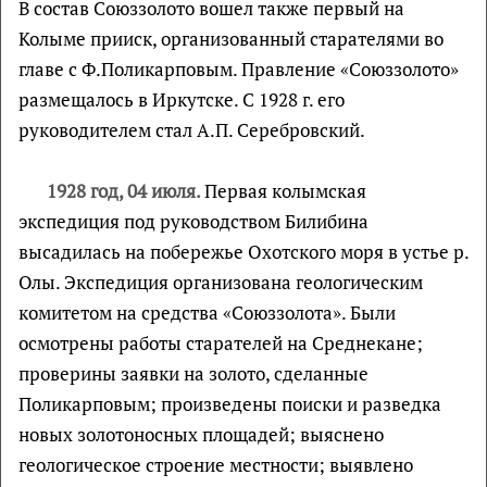
В состав Союззолото вошел также первый на
Колыме прииск, организованный старателями во
главе с Ф.Поликарповым. Правление «Союззолото»
размещалось в Иркутске. С 1928 г. его
руководителем стал А.П. Серебровский.
1928 год, 04 июля.
Первая колымская
экспедиция под руководством Билибина
высадилась на побережье Охотского моря в устье р.
Олы. Экспедиция организована геологическим
комитетом на средства «Союззолота». Были
осмотрены работы старателей на Среднекане;
проверины заявки на золото, сделанные
Поликарповым; произведены поиски и разведка
новых золотоносных площадей; выяснено
геологическое строение местности; выявлено