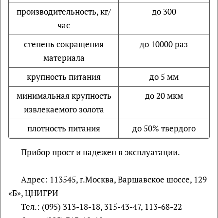
производительность, кг/
до 300
час
степень сокращения
до 10000 раз
материала
крупность питания
до 5 мм
минимальная крупность
до 20 мкм
извлекаемого золота
плотность питания
до 50% твердого
Прибор прост и надежен в эксплуатации.
Адрес: 113545, г.Москва, Варшавское шоссе, 129
«Б», ЦНИГРИ
Тел.: (095) 313-18-18, 315-43-47, 113-68-22