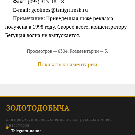
Факс: (095) 313-18-18
Е-mail: geolmos@tsnigri.msk.ru
Примечание:
Приведенная ниже реклама
получена в 1998 году. Скорее всего, концентратору
Бегущая волна не выпускается.
Просмотров — 6304. Комментарии — 5.
Показать комментарии
ЗОЛОТОДОБЫЧА
для профессионалов: специалистов, руководителей,
инвесторов
Telegram-канал