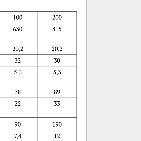
100
200
630
815
20,2
20,2
32
30
5,3
5,3
78
89
22
33
90
190
7,4
12