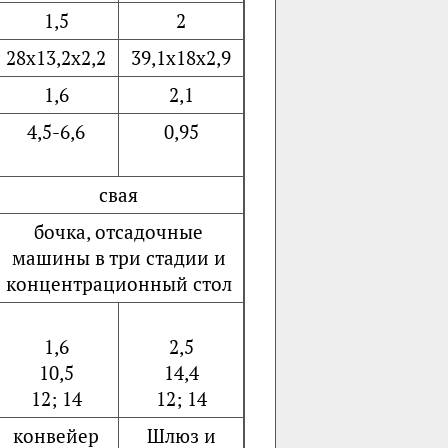
1,5
2
28х13,2х2,2
39,1х18х2,9
1,6
2,1
4,5-6,6
0,95
свая
бочка, отсадочные
машины в три стадии и
концентрационный стол
1,6
2,5
10,5
14,4
12; 14
12; 14
конвейер
Шлюз и