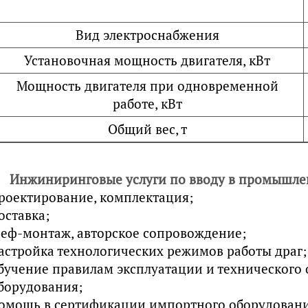
Вид электроснабжения
Установочная мощность двигателя, кВт
Мощность двигателя при одновременной
работе, кВт
Общий вес, т
Инжиниринговые услуги по вводу в промышле
роектирование, комплектация;
оставка;
еф-монтаж, авторское сопровождение;
астройка технологических режимов работы драг;
бучение правилам эксплуатации и технического
борудования;
омощь в сертификации импортного оборудовани