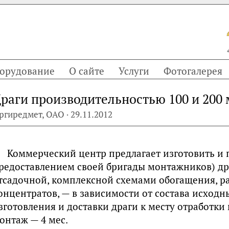
орудование
О сайте
Услуги
Фотогалерея
раги производительностью 100 и 200 
ргиредмет, ОАО · 29.11.2012
Коммерческий центр предлагает изготовить и п
редоставлением своей бригады монтажников) др
тсадочной, комплексной схемами обогащения, р
онцентратов, — в зависимости от состава исходн
зготовления и доставки драги к месту отработки
онтаж — 4 мес.