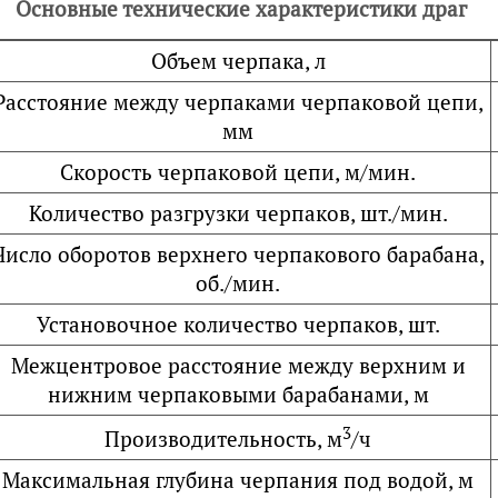
Основные технические характеристики драг
Объем черпака, л
Расстояние между черпаками черпаковой цепи,
мм
Скорость черпаковой цепи, м/мин.
Количество разгрузки черпаков, шт./мин.
Число оборотов верхнего черпакового барабана,
об./мин.
Установочное количество черпаков, шт.
Межцентровое расстояние между верхним и
нижним черпаковыми барабанами, м
3
Производительность, м
/ч
Максимальная глубина черпания под водой, м