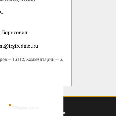
в.
й Борисович
m@irgiredmet.ru
ров — 13112. Комментарии — 3.
Telegram-канал
Политика конфиденциальности