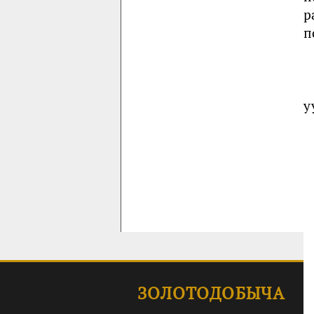
р
п
y
ЗОЛОТОДОБЫЧА