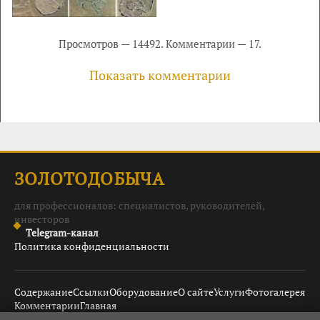
Просмотров — 14492. Комментарии — 17.
Показать комментарии
ЗОЛОТОДОБЫЧА
для профессионалов: специалистов, руководителей,
инвесторов
Telegram-канал
Политика конфиденциальности
Содержание
Ссылки
Оборудование
О сайте
Услуги
Фотогалерея
Комментарии
Главная