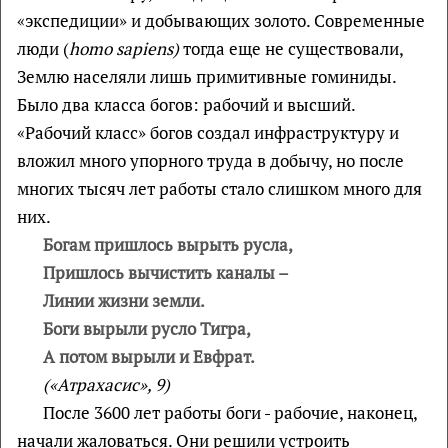
«экспедиции» и добывающих золото. Современные
люди (
homo
sapiens
)
тогда еще не существовали,
Землю населяли лишь примитивные гоминиды.
Было два класса богов: рабочий и высший.
«Рабочий класс» богов создал инфраструктуру и
вложил много упорного труда в добычу, но после
многих тысяч лет работы стало слишком много для
них.
Богам пришлось вырыть русла,
Пришлось вычистить каналы –
Линии жизни земли.
Боги вырыли русло Тигра,
А потом вырыли и Евфрат.
(
«Атрахасис», 9)
После 3600 лет работы боги - рабочие, наконец,
начали жаловаться. Они решили устроить