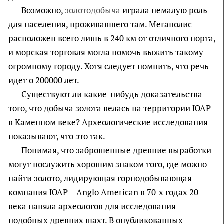
Возможно,
золотодобыча
играла немалую роль
для населения, проживавшего там. Мегаполис
расположен всего лишь в 240 км от отличного порта,
и морская торговля могла помочь выжить такому
огромному городу. Хотя следует помнить, что речь
идет о 200000 лет.
Существуют ли какие-нибудь доказательства
того, что добыча золота велась на территории ЮАР
в Каменном веке? Археологические исследования
показывают, что это так.
Понимая, что заброшенные древние выработки
могут послужить хорошим знаком того, где можно
найти золото, лидирующая горнодобывающая
компания ЮАР – Anglo American в 70-х годах 20
века наняла археологов для исследования
подобных древних шахт. В опубликованных