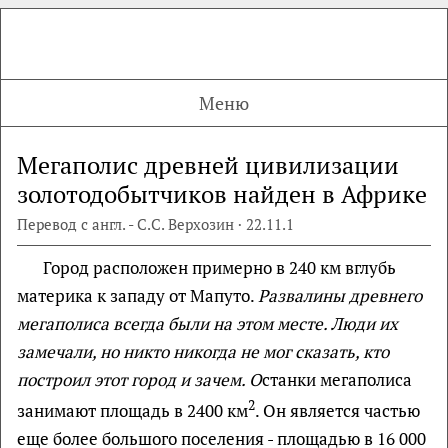
Меню
Мегаполис древней цивилизации
золотодобытчиков найден в Африке
Перевод с англ. - С.С. Верхозин · 22.11.1
Город расположен примерно в 240 км вглубь
материка к западу от Мапуто.
Развалины древнего
мегаполиса всегда были на этом месте. Люди их
замечали, но никто никогда не мог сказать, кто
построил этот город и зачем. О
станки мегаполиса
2
занимают площадь в 2400 км
. Он является частью
еще более большого поселения - площадью в 16 000