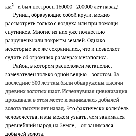
2
км
- и был построен 160000 - 200000 лет назад!
Руины, образующие собой круги, можно
рассмотреть только с воздуха или при помощи
спутников. Многие из них уже полностью
разрушены или покрыты землей. Однако
некоторые все же сохранились, что и позволяет
судить об огромных размерах мегаполиса.
Район, в котором расположен мегаполис,
замечателен только одной вещью – золотом.
За
последние 500 лет там были обнаружены тысячи
древних золотых шахт. Исчезнувшая цивилизация
проживала в этом месте и занималась добычей
золота тысячи лет назад.
Это фактически колыбель
человечества, и мы можем узнать, чем занимался
древнейший народ на Земле, – он занимался
добычей золота.