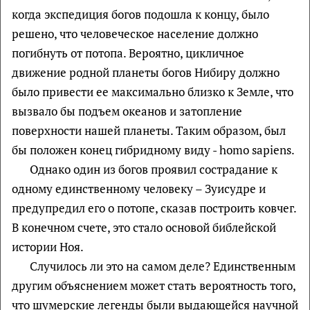
когда экспедиция богов подошла к концу, было
решено, что человеческое население должно
погибнуть от потопа. Вероятно, цикличное
движение родной планеты богов Нибиру должно
было привести ее максимально близко к Земле, что
вызвало бы подъем океанов и затопление
поверхности нашей планеты. Таким образом, был
бы положен конец гибридному виду - homo sapiens.
Однако один из богов проявил сострадание к
одному единственному человеку – Зуисудре и
предупредил его о потопе, сказав построить ковчег.
В конечном счете, это стало основой библейской
истории Ноя.
Случилось ли это на самом деле? Единственным
другим объяснением может стать вероятность того,
что шумерские легенды были выдающейся научной