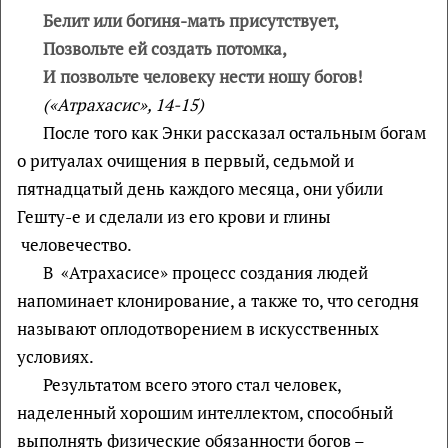
Белит или богиня-мать присутствует,
Позвольте ей создать потомка,
И позвольте человеку нести ношу богов!
(«Атрахасис», 14-15)
После того как Энки рассказал остальным богам
о ритуалах очищения в первый, седьмой и
пятнадцатый день каждого месяца, они убили
Гешту-е и сделали из его крови и глины
человечество.
В «Атрахасисе» процесс создания людей
напоминает клонирование, а также то, что сегодня
называют оплодотворением в искусственных
условиях.
Результатом всего этого стал человек,
наделенный хорошим интеллектом, способный
выполнять физические обязанности богов –