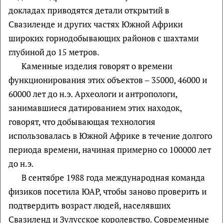
докладах приводятся детали открытий в
Свазиленде и других частях Южной Африки
широких горнодобывающих районов с шахтами
глубиной до 15 метров.
Каменные изделия говорят о времени
функционирования этих объектов – 35000, 46000 и
60000 лет до н.э. Археологи и антропологи,
занимавшиеся датированием этих находок,
говорят, что добывающая технология
использовалась в Южной Африке в течение долгого
периода времени, начиная примерно со 100000 лет
до н.э.
В сентябре 1988 года международная команда
физиков посетила ЮАР, чтобы заново проверить и
подтвердить возраст людей, населявших
Свазиленд и Зулусское королевство. Современные