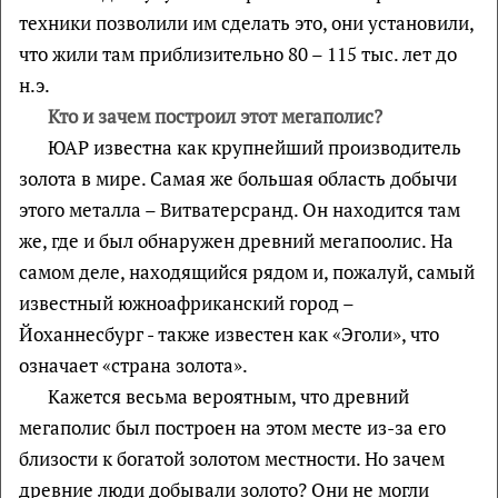
техники позволили им сделать это, они установили,
что жили там приблизительно 80 – 115 тыс. лет до
н.э.
Кто и зачем построил этот мегаполис?
ЮАР известна как крупнейший производитель
золота в мире. Самая же большая область добычи
этого металла – Витватерсранд. Он находится там
же, где и был обнаружен древний мегапоолис. На
самом деле, находящийся рядом и, пожалуй, самый
известный южноафриканский город –
Йоханнесбург - также известен как «Эголи», что
означает «страна золота».
Кажется весьма вероятным, что древний
мегаполис был построен на этом месте из-за его
близости к богатой золотом местности. Но зачем
древние люди добывали золото? Они не могли