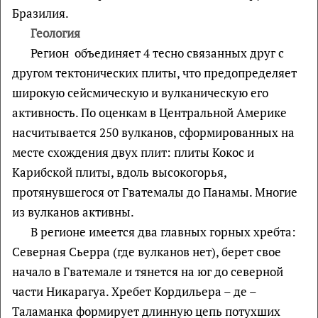
Бразилия.
Геология
Регион объединяет 4 тесно связанных друг с
другом тектонических плиты, что предопределяет
широкую сейсмическую и вулканическую его
активность. По оценкам в Центральной Америке
насчитывается 250 вулканов, сформированных на
месте схождения двух плит: плиты Кокос и
Карибской плиты, вдоль высокогорья,
протянувшегося от Гватемалы до Панамы. Многие
из вулканов активны.
В регионе имеется два главных горных хребта:
Северная Сьерра (где вулканов нет), берет свое
начало в Гватемале и тянется на юг до северной
части Никарагуа. Хребет Кордильера – де –
Таламанка формирует длинную цепь потухших