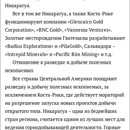
Никарагуа.
Все в том же Никарагуа, а также Коста-Рике
функционируют компании «Glencairn Gold
Corporation», «RNC Gold», «Vannessa Ventures».
Золотые месторождения Гватемалы разрабатывают
«Radius Explorations» и «PilaGold», Сальвадора –
«Intrepid Minerals» и «Pacific Rim Mining» и т.д.
Отношение к разведке и добыче полезных
ископаемых
Все страны Центральной Америки поощряют
разведку и добычу полезных ископаемых, за
исключением Коста-Рики, где действует мораторий
на разрешение запуска новых проектов добычи
открытого типа. Никарагуа – одна из беднейших
стран региона, считается одним из лучших мест для
ведения горнодобывающей деятельности. Горные