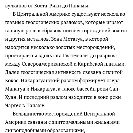
вулканов от Коста-Рики до Панамы.
В Центральной Америке существуют несколько
главных геологических разломов, которые играют
главную роль в образовании месторождений золота
и других металлов. Зона Мотагуа, в которой
находится несколько золотых месторождений,
простирается вдоль юга Гватемалы до разрыва
между Североамериканской и Карибской плитами.
Далее геологическая активность связана с плитой
Кокос. Никарагуанский разлом формирует озера
Манагуа и Никарагуа, а также бассейн реки Сан-
Хуан. И последний разлом находится в зоне реки
Чаргес в Панаме.
Большинство месторождений Центральной
Америки связаны с эпитермальными жильными
линзоподобными образованиями,