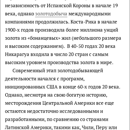
независимость от Испанской Короны в начале 19
века, однако
золотодобыча
международными
компаниями продолжилась. Коста-Рика в начале
1900-х годов производила более миллиона унций
золота из «бонанцевых» жил (небольшого размера
и высоким содержанием). В 40-50 годах 20 века
Никарагуа входила в число 20 стран с самым
высоким уровнем производства золота в мире.
Современный этап золотодобывающей
деятельности начался с программ,
инициированных США в конце 60-х годов 20 века.
Однако, несмотря на свою богатую историю,
месторождения Центральной Америки все еще
остаются недостаточно исследованными и
разработанными, по сравнению со странами
Латинской Америки, такими как, Чили, Перу или