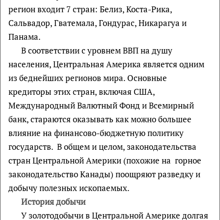
регион входит 7 стран: Белиз, Коста-Рика,
Сальвадор, Гватемала, Гондурас, Никарагуа и
Панама.
В соответствии с уровнем ВВП на душу
населения, Центральная Америка является одним
из беднейших регионов мира. Основные
кредиторы этих стран, включая США,
Международный Валютный Фонд и Всемирный
банк, стараются оказывать как можно большее
влияние на финансово-бюджетную политику
государств. В общем и целом, законодательства
стран Центральной Америки (похожие на горное
законодательство Канады) поощряют разведку и
добычу полезных ископаемых.
История добычи
У золотодобычи в Центральной Америке долгая