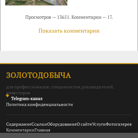
Просмотров — 13651. Комментарии — 17.
Показать комментарии
ЗОЛОТОДОБЫЧА
для профессионалов: специалистов, руководителей,
инвесторов
Telegram-канал
Политика конфиденциальности
Содержание
Ссылки
Оборудование
О сайте
Услуги
Фотогалерея
Комментарии
Главная