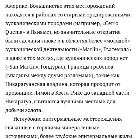
Америке. Большинство этих месторождений
находятся в районах со старыми эродированными
вулканическими породами (например, «Cerro
Quema» в Панаме), но значительные открытия
были сделаны также и в областях более «молодой»
вулканической деятельности («Marlin», Гватемала)
и даже в тех местах, где вулканических пород нет
(«San Martin», Гондурас). Границы грабенов
(впадины между двумя разломами), такие как
Никарагуанская впадина, которая проходит от
провинции Лимон в Коста-Рике до западной части
Никарагуа, считаются лучшими местами для
добычи золота.
Неглубокие эпитермальные месторождения
связанные с горячими минеральными
источниками, более глубокие эпитермальные жилы