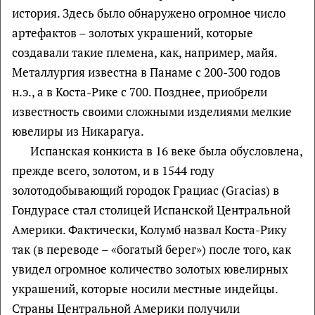
история. Здесь было обнаружено огромное число
артефактов – золотых украшений, которые
создавали такие племена, как, например, майя.
Металлургия известна в Панаме с 200-300 годов
н.э., а в Коста-Рике с 700. Позднее, приобрели
известность своими сложными изделиями мелкие
ювелиры из Никарагуа.
Испанская конкиста в 16 веке была обусловлена,
прежде всего, золотом, и в 1544 году
золотодобывающий городок Грациас (Gracias) в
Гондурасе стал столицей Испанской Центральной
Америки. Фактически, Колумб назвал Коста-Рику
так (в переводе – «богатый берег») после того, как
увидел огромное количество золотых ювелирных
украшений, которые носили местные индейцы.
Страны Центральной Америки получили