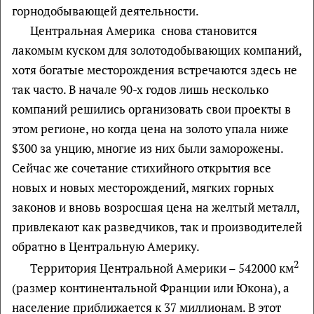
горнодобывающей деятельности.
Центральная Америка снова становится
лакомым куском для золотодобывающих компаний,
хотя богатые месторождения встречаются здесь не
так часто. В начале 90-х годов лишь несколько
компаний решились организовать свои проекты в
этом регионе, но когда цена на золото упала ниже
$300 за унцию, многие из них были заморожены.
Сейчас же сочетание стихийного открытия все
новых и новых месторождений, мягких горных
законов и вновь возросшая цена на желтый металл,
привлекают как разведчиков, так и производителей
обратно в Центральную Америку.
2
Территория Центральной Америки – 542000 км
(размер континентальной Франции или Юкона), а
население приближается к 37 миллионам. В этот