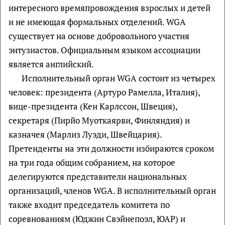
интересного времяпровождения взрослых и детей
и не имеющая формальных отделений. WGA
существует на основе добровольного участия
энтузиастов. Официальным языком ассоциации
является английский.
Исполнительный орган WGA состоит из четырех
человек: президента (Артуро Рамелла, Италия),
вице-президента (Кен Карлссон, Швеция),
секретаря (Пирйо Муоткаярви, Финляндия) и
казначея (Марлиз Луэди, Швейцария).
Претенденты на эти должности избираются сроком
на три года общим собранием, на которое
делегируются представители национальных
организаций, членов WGA. В исполнительный орган
также входит председатель комитета по
соревнованиям (Юджин Свэйнепоэл, ЮАР) и