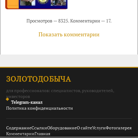
Просмотров — 8325. Комментарии — 17.
Показать комментарии
ЗОЛОТОДОБЫЧА
для профессионалов: специалистов, руководителей,
инвесторов
Telegram-канал
Политика конфиденциальности
Содержание
Ссылки
Оборудование
О сайте
Услуги
Фотогалерея
Комментарии
Главная