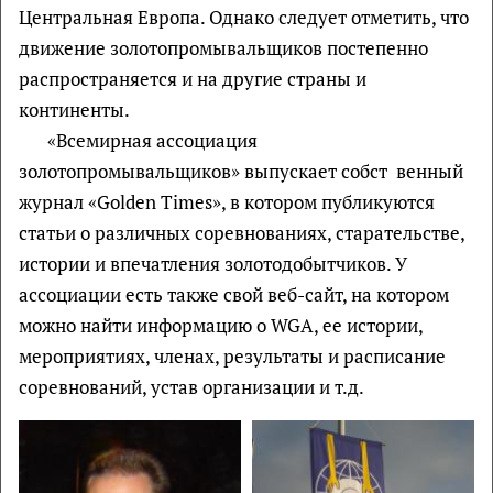
Центральная Европа. Однако следует отметить, что
движение золотопромывальщиков постепенно
распространяется и на другие страны и
континенты.
«Всемирная ассоциация
золотопромывальщиков» выпускает собст венный
журнал «Golden Times», в котором публикуются
статьи о различных соревнованиях, старательстве,
истории и впечатления золотодобытчиков. У
ассоциации есть также свой веб-сайт, на котором
можно найти информацию о WGA, ее истории,
мероприятиях, членах, результаты и расписание
соревнований, устав организации и т.д.