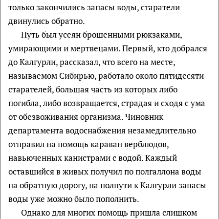
только закончились запасы воды, старатели
двинулись обратно.
Путь был усеян брошенными рюкзаками,
умирающими и мертвецами. Первый, кто добрался
до Калгурли, рассказал, что всего на месте,
называемом Сибирью, работало около пятидесяти
старателей, большая часть из которых либо
погибла, либо возвращается, страдая и сходя с ума
от обезвоживания организма. Чиновник
департамента водоснабжения незамедлительно
отправил на помощь караван верблюдов,
навьюченных канистрами с водой. Каждый
оставшийся в живых получил по полгаллона воды
на обратную дорогу, на полпути к Калгурли запасы
воды уже можно было пополнить.
Однако для многих помощь пришла слишком