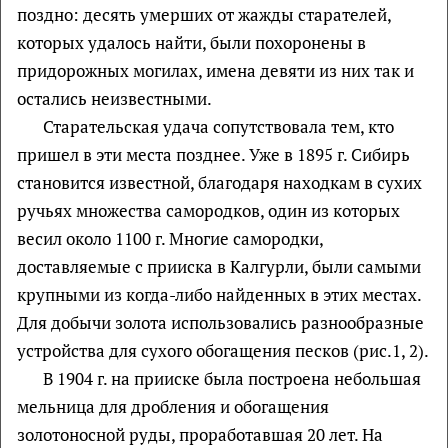
поздно: десять умерших от жажды старателей,
которых удалось найти, были похоронены в
придорожных могилах, имена девяти из них так и
остались неизвестными.
Старательская удача сопутствовала тем, кто
пришел в эти места позднее. Уже в 1895 г. Сибирь
становится известной, благодаря находкам в сухих
ручьях множества самородков, один из которых
весил около 1100 г. Многие самородки,
доставляемые с прииска в Калгурли, были самыми
крупными из когда-либо найденных в этих местах.
Для добычи золота использовались разнообразные
устройства для сухого обогащения песков (рис.1, 2).
В 1904 г. на прииске была построена небольшая
мельница для дробления и обогащения
золотоносной руды, проработавшая 20 лет. На