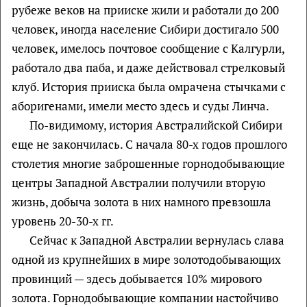
рубеже веков на прииске жили и работали до 200
человек, иногда население Сибири достигало 500
человек, имелось почтовое сообщение с Калгурли,
работало два паба, и даже действовал стрелковый
клуб. История прииска была омрачена стычками с
аборигенами, имели место здесь и суды Линча.
По-видимому, история Австралийской Сибири
еще не закончилась. С начала 80-х годов прошлого
столетия многие заброшенные горнодобывающие
центры Западной Австралии получили вторую
жизнь, добыча золота в них намного превзошла
уровень 20-30-х гг.
Сейчас к Западной Австралии вернулась слава
одной из крупнейших в мире золотодобывающих
провинций — здесь добывается 10% мирового
золота. Горнодобывающие компании настойчиво