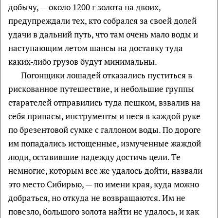
добычу, — около 1200 г золота на двоих,
предупреждали тех, кто собрался за своей долей
удачи в дальний путь, что там очень мало воды и
наступающим летом шансы на доставку туда
каких-либо грузов будут минимальны.
Погонщики лошадей отказались пуститься в
рискованное путешествие, и небольшие группы
старателей отправились туда пешком, взвалив на
себя припасы, инструменты и неся в каждой руке
по брезентовой сумке с галлоном воды. По дороге
им попадались истощенные, измученные жаждой
люди, оставившие надежду достичь цели. Те
немногие, которым все же удалось дойти, назвали
это место Сибирью, — по имени края, куда можно
добраться, но откуда не возвращаются. Им не
повезло, большого золота найти не удалось, и как