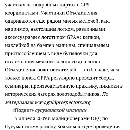
участках на подробных картах с GPS-
координатами. Участники Объединения
одариваются еще рядом милых мелочей, как,
например, настоящим лотком, различными
аксессуарами с логотипом GPAA: кепкой,
наклейкой на бампер машины, специальным
приспособлением в виде бутылочки для
отсасывания мелкого золота со дна лотка.
Объединение золотоискателей — это больше, чем
только поиск. GPPA регулярно проводит сборы,
семинары, производственную практику, пикники в
исторических лагерях золотодобытчиков.
По
материалам www.goldprospectors.org
«Подвиг»
сусуманской милиции
17 апреля 2009 г. милиционерами ОВД по
Сусуманскому району Колымы в ходе проведения