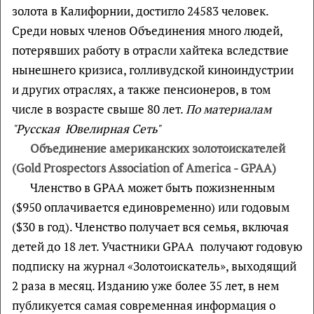
золота в Калифорнии, достигло 24583 человек.
Среди новых членов Объединения много людей,
потерявших работу в отрасли хайтека вследствие
нынешнего кризиса, голливудской киноиндустрии
и других отраслях, а также пенсионеров, в том
числе в возрасте свыше 80 лет.
По материалам
"Русская Ювелирная Сеть"
Объединение американских золотоискателей
(Gold Prospectors Association of America - GPAA)
Членство в GPAA может быть пожизненным
($950 оплачивается единовременно) или годовым
($30 в год). Членство получает вся семья, включая
детей до 18 лет. Участники GPAA получают годовую
подписку на журнал «Золотоискатель», выходящий
2 раза в месяц. Изданию уже более 35 лет, в нем
публикуется самая современная информация о