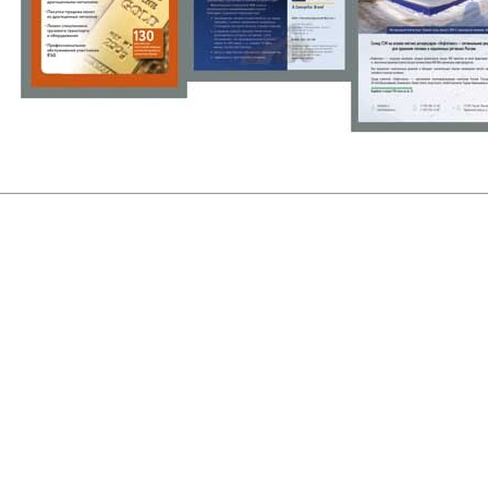
руководителей, инвесторов
айте
Услуги
Фотогалерея
Комментарии
Главная