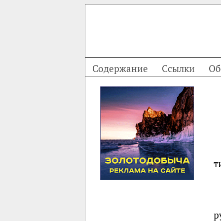
Содержание
Ссылки
Об
т
р