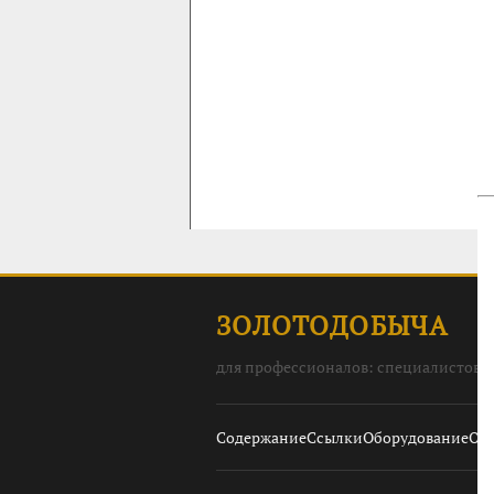
ЗОЛОТОДОБЫЧА
для профессионалов: специалистов, 
Содержание
Ссылки
Оборудование
О с