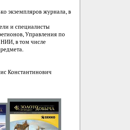
ко экземпляров журнала, в
ели и специалисты
егионов, Управления по
НИИ, в том числе
иpедмета.
рис Константинович