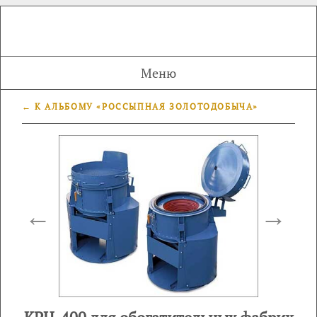
Меню
← К АЛЬБОМУ «РОССЫПНАЯ ЗОЛОТОДОБЫЧА»
←
→